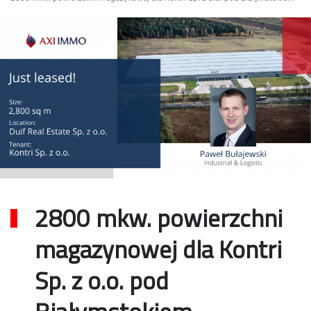
2800 mkw. powierzchni
magazynowej dla Kontri
Sp. z o.o. pod