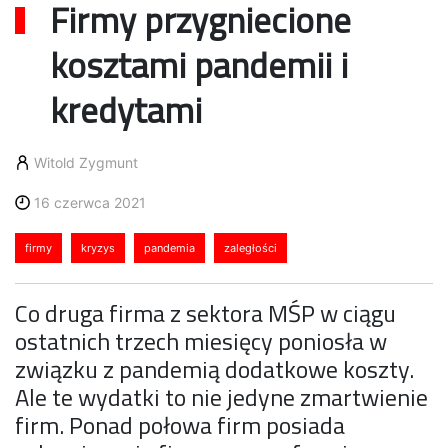
Firmy przygniecione
kosztami pandemii i
kredytami
Witold Zygmunt
16 czerwca 2021
firmy
kryzys
pandemia
zaległości
Co druga firma z sektora MŚP w ciągu
ostatnich trzech miesięcy poniosła w
związku z pandemią dodatkowe koszty.
Ale te wydatki to nie jedyne zmartwienie
firm. Ponad połowa firm posiada