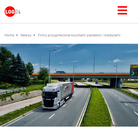
Home
Newsy
Firmy przygniecione kosztami pandemii i kredytami