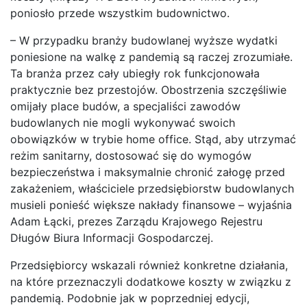
poniosło przede wszystkim budownictwo.
– W przypadku branży budowlanej wyższe wydatki
poniesione na walkę z pandemią są raczej zrozumiałe.
Ta branża przez cały ubiegły rok funkcjonowała
praktycznie bez przestojów. Obostrzenia szczęśliwie
omijały place budów, a specjaliści zawodów
budowlanych nie mogli wykonywać swoich
obowiązków w trybie home office. Stąd, aby utrzymać
reżim sanitarny, dostosować się do wymogów
bezpieczeństwa i maksymalnie chronić załogę przed
zakażeniem, właściciele przedsiębiorstw budowlanych
musieli ponieść większe nakłady finansowe – wyjaśnia
Adam Łącki, prezes Zarządu Krajowego Rejestru
Długów Biura Informacji Gospodarczej.
Przedsiębiorcy wskazali również konkretne działania,
na które przeznaczyli dodatkowe koszty w związku z
pandemią. Podobnie jak w poprzedniej edycji,