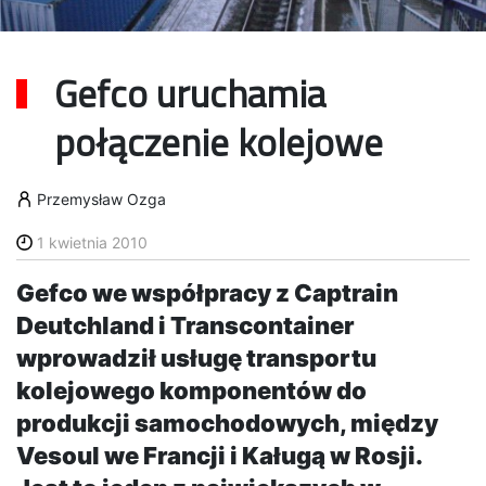
Gefco uruchamia
połączenie kolejowe
Przemysław Ozga
1 kwietnia 2010
Gefco we współpracy z Captrain
Deutchland i Transcontainer
wprowadził usługę transportu
kolejowego komponentów do
produkcji samochodowych, między
Vesoul we Francji i Kaługą w Rosji.