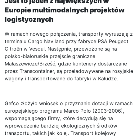
Jest to jeden z największych w
Europie multimodalnych projektów
logistycznych
W ramach nowego połączenia, transporty wyruszają z
terminalu Cargo Naviland przy fabryce PSA Peugeot
Citroën w Vesoul. Następnie, przewożone są na
polsko-białoruskie przejście graniczne
Małaszewicze/Brześć, gdzie kontenery dostarczane
przez Transcontainer, są przeładowywane na rosyjskie
wagony i transportowane do fabryki w Kałudze.
Gefco złożyło wniosek o przyznanie dotacji w ramach
europejskiego programu Marco Polo (2003-2006),
wspomagającego firmy, które decydują się na
wprowadzenie bardziej ekologicznych środków
transportu, takich jak kolej. Transport kolejowy