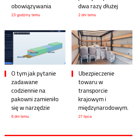
obowiązywania
dwa razy dłużej
23 godziny temu
2 dni temu
O tym jak pytanie
Ubezpieczenie
zadawane
towaru w
codziennie na
transporcie
pakowni zamieniło
krajowym i
się w narzędzie
międzynarodowym.
6 dni temu
27 lipca