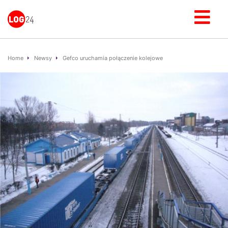
Home
Newsy
Gefco uruchamia połączenie kolejowe