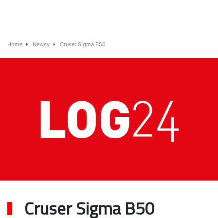
Home
Newsy
Cruser Sigma B50
Cruser Sigma B50