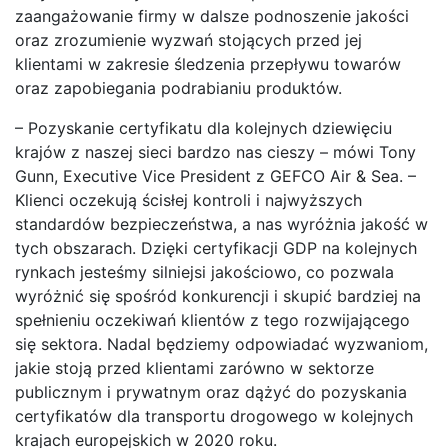
zaangażowanie firmy w dalsze podnoszenie jakości
oraz zrozumienie wyzwań stojących przed jej
klientami w zakresie śledzenia przepływu towarów
oraz zapobiegania podrabianiu produktów.
– Pozyskanie certyfikatu dla kolejnych dziewięciu
krajów z naszej sieci bardzo nas cieszy – mówi Tony
Gunn, Executive Vice President z GEFCO Air & Sea. –
Klienci oczekują ścisłej kontroli i najwyższych
standardów bezpieczeństwa, a nas wyróżnia jakość w
tych obszarach. Dzięki certyfikacji GDP na kolejnych
rynkach jesteśmy silniejsi jakościowo, co pozwala
wyróżnić się spośród konkurencji i skupić bardziej na
spełnieniu oczekiwań klientów z tego rozwijającego
się sektora. Nadal będziemy odpowiadać wyzwaniom,
jakie stoją przed klientami zarówno w sektorze
publicznym i prywatnym oraz dążyć do pozyskania
certyfikatów dla transportu drogowego w kolejnych
krajach europejskich w 2020 roku.