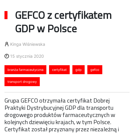
GEFCO z certyfikatem
GDP w Polsce
Kinga Wiśniewska
15 stycznia 2020
branża farmaceutyczna
certyfikat
gdp
gefco
transport drogowy
Grupa GEFCO otrzymała certyfikat Dobrej
Praktyki Dystrybucyjnej GDP dla transportu
drogowego produktów farmaceutycznych w
kolejnych dziewięciu krajach, w tym Polsce.
Certyfikat został przyznany przez niezależną i