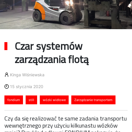
Czar systemów
zarządzania flotą
Kinga Wiśniewska
15 stycznia 2020
fondium
still
wózki widłowe
Zarządzanie transportem
Czy da się realizować te same zadania transportu
wewnętrznego przy użyciu kilkunastu wózków