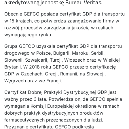
akredytowaną jednostkę Bureau Veritas.
Obecnie GEFCO posiada certyfikat GDP dla transportu
w 15 krajach, co potwierdza zaangażowanie firmy w
rozwój procesów zarządzania jakością w realiach
wymagającego rynku.
Grupa GEFCO uzyskała certyfikat GDP dla transportu
drogowego w Polsce, Bułgarii, Maroku, Serbii,
Słowenii, Szwajcarii, Turcji, Włoszech oraz w Wielkiej
Brytanii. W 2018 roku GEFCO przeszło certyfikację
GDP w Czechach, Grecji, Rumunii, na Słowacji,
Węgrzech oraz we Francji.
Certyfikat Dobrej Praktyki Dystrybucyjnej GDP jest
ważny przez 3 lata. Potwierdza on, że GEFCO spełnia
wymagania Komisji Europejskiej określone w ramach
dobrych praktyk dystrybucyjnych produktów
farmaceutycznych przeznaczonych dla ludzi.
Przyznanie certyfikatu GEFCO podkreśla