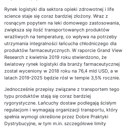
Rynek logistyki dla sektora opieki zdrowotnej i life
science staje się coraz bardziej złożony. Wraz z
rosnącym popytem na leki domowego zastosowania,
zwiększa się ilość transportowanych produktów
wrażliwych na temperaturę, co wpływa na potrzeby
utrzymania integralności łańcucha chłodniczego dla
produktów farmaceutycznych. W raporcie Grand View
Research z kwietnia 2019 roku stwierdzono, że
światowy rynek logistyki dla branży farmaceutycznej
został wyceniony w 2018 roku na 76,4 mld USD, a w
latach 2019-2025 będzie rósł w tempie 3,5% rocznie.
Jednocześnie przepisy związane z transportem tego
typu produktów stają się coraz bardziej
rygorystyczne. Łańcuchy dostaw podlegają ścisłym
regulacjom i wymagają organizacji transportu, który
spełnia wymogi określone przez Dobre Praktyki
Dystrybucyjne, w tym m.in. szczegółowe limity