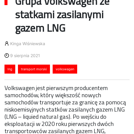
Grupa Volkswagen ze
statkami zasilanymi
gazem LNG
Kinga Wiśniewska
9 sierpnia 2021
lng
transport morski
volkswagen
Volkswagen jest pierwszym producentem
samochodów, który większość nowych
samochodów transportuje za granicę za pomocą
niskoemisyjnych statków zasilanych gazem LNG
(LNG – liquied natural gas). Po wejściu do
eksploatacji w 2020 roku pierwszych dwóch
transportowców zasilanych gazem LNG,