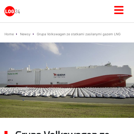
Home
Newsy
Grupa Volkswagen ze statkami zasilanymi gazem LNG