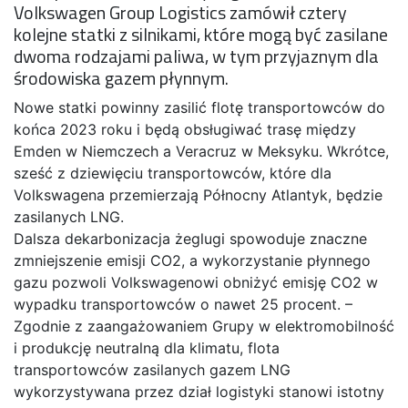
Volkswagen Group Logistics zamówił cztery
kolejne statki z silnikami, które mogą być zasilane
dwoma rodzajami paliwa, w tym przyjaznym dla
środowiska gazem płynnym.
Nowe statki powinny zasilić flotę transportowców do
końca 2023 roku i będą obsługiwać trasę między
Emden w Niemczech a Veracruz w Meksyku. Wkrótce,
sześć z dziewięciu transportowców, które dla
Volkswagena przemierzają Północny Atlantyk, będzie
zasilanych LNG.
Dalsza dekarbonizacja żeglugi spowoduje znaczne
zmniejszenie emisji CO2, a wykorzystanie płynnego
gazu pozwoli Volkswagenowi obniżyć emisję CO2 w
wypadku transportowców o nawet 25 procent. –
Zgodnie z zaangażowaniem Grupy w elektromobilność
i produkcję neutralną dla klimatu, flota
transportowców zasilanych gazem LNG
wykorzystywana przez dział logistyki stanowi istotny