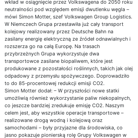
wkład w osiągnięcie przez Volkswagena do 2050 roku
neutralności pod względem emisji dwutlenku węgla –
mówi Simon Motter, szef Volkswagen Group Logistics.
W Niemczech Grupa przestawiła już cały transport
kolejowy realizowany przez Deutsche Bahn na
zasilany energię elektryczną ze źródeł odnawialnych i
rozszerza go na całą Europę. Na trasach
przybrzeżnych Grupa wykorzystuje dwa
transportowce zasilane biopaliwem, które jest
produkowane z pozostałości roślinnych, takich jak olej
odpadowy z przemysłu spożywczego. Doprowadziło
to do 85-procentowej redukcji emisji CO2.
Simon Motter dodał: – W przyszłości nowe statki
umożliwią również wykorzystanie paliw niekopalnych,
co jeszcze bardziej zredukuje emisję CO2. Naszym
celem jest, aby wszystkie operacje transportowe –
realizowane drogą wodną i kolejową oraz
samochodami – były przyjazne dla środowiska, co
jasno pokazuje pionierską rolę Grupy Volkswagen w