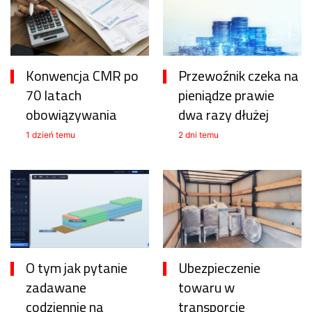
Konwencja CMR po
Przewoźnik czeka na
70 latach
pieniądze prawie
obowiązywania
dwa razy dłużej
1 dzień temu
2 dni temu
O tym jak pytanie
Ubezpieczenie
zadawane
towaru w
codziennie na
transporcie