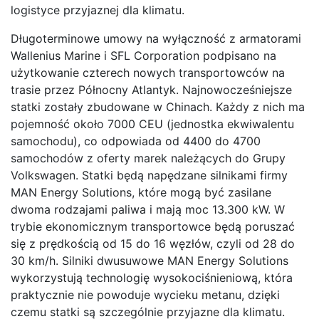
logistyce przyjaznej dla klimatu.
Długoterminowe umowy na wyłączność z armatorami
Wallenius Marine i SFL Corporation podpisano na
użytkowanie czterech nowych transportowców na
trasie przez Północny Atlantyk. Najnowocześniejsze
statki zostały zbudowane w Chinach. Każdy z nich ma
pojemność około 7000 CEU (jednostka ekwiwalentu
samochodu), co odpowiada od 4400 do 4700
samochodów z oferty marek należących do Grupy
Volkswagen. Statki będą napędzane silnikami firmy
MAN Energy Solutions, które mogą być zasilane
dwoma rodzajami paliwa i mają moc 13.300 kW. W
trybie ekonomicznym transportowce będą poruszać
się z prędkością od 15 do 16 węzłów, czyli od 28 do
30 km/h. Silniki dwusuwowe MAN Energy Solutions
wykorzystują technologię wysokociśnieniową, która
praktycznie nie powoduje wycieku metanu, dzięki
czemu statki są szczególnie przyjazne dla klimatu.