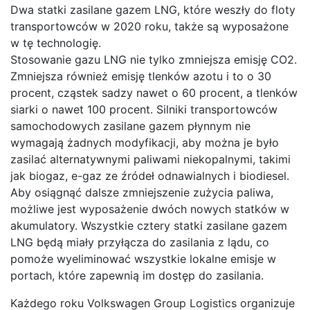
Dwa statki zasilane gazem LNG, które weszły do floty
transportowców w 2020 roku, także są wyposażone
w tę technologię.
Stosowanie gazu LNG nie tylko zmniejsza emisję CO2.
Zmniejsza również emisję tlenków azotu i to o 30
procent, cząstek sadzy nawet o 60 procent, a tlenków
siarki o nawet 100 procent. Silniki transportowców
samochodowych zasilane gazem płynnym nie
wymagają żadnych modyfikacji, aby można je było
zasilać alternatywnymi paliwami niekopalnymi, takimi
jak biogaz, e-gaz ze źródeł odnawialnych i biodiesel.
Aby osiągnąć dalsze zmniejszenie zużycia paliwa,
możliwe jest wyposażenie dwóch nowych statków w
akumulatory. Wszystkie cztery statki zasilane gazem
LNG będą miały przyłącza do zasilania z lądu, co
pomoże wyeliminować wszystkie lokalne emisje w
portach, które zapewnią im dostęp do zasilania.
Każdego roku Volkswagen Group Logistics organizuje