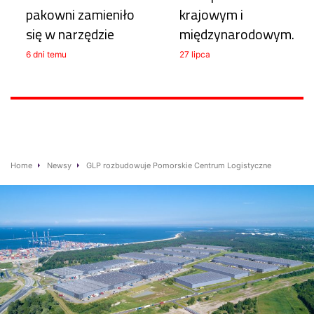
pakowni zamieniło
krajowym i
się w narzędzie
międzynarodowym.
6 dni temu
27 lipca
Home
Newsy
GLP rozbudowuje Pomorskie Centrum Logistyczne