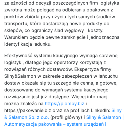
zależności od decyzji poszczególnych firm logistyka
zwrotna może polegać na odbieraniu opakowań z
punktów zbiórki przy użyciu tych samych środków
transportu, które dostarczają nowe produkty do
sklepów, co ograniczy ślad węglowy i koszty.
Warunkiem będzie pewne zamknięcie i jednoznaczna
identyfikacja ładunku.
Efektywność systemu kaucyjnego wymaga sprawnej
logistyki, dlatego jego operatorzy korzystają z
rozwiązań różnych dostawców. Ekspertyza firmy
Silny&Salamon w zakresie zabezpieczeń w łańcuchu
dostaw okazała się tu szczególnie cenna, a gotowe,
dostosowane do wymagań systemu kaucyjnego
rozwiązanie jest już dostępne. Więcej informacji
można znaleźć na
https://plomby.biz
i
https://pakowanie.biz oraz na profilach LinkedIn:
Silny
& Salamon Sp. z o.o.
(profil główny) i
Silny & Salamon |
Automatyzacja pakowania – system urządzeń i