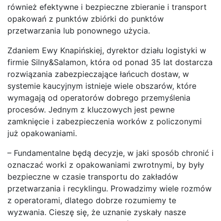
również efektywne i bezpieczne zbieranie i transport
opakowań z punktów zbiórki do punktów
przetwarzania lub ponownego użycia.
Zdaniem Ewy Knapińskiej, dyrektor działu logistyki w
firmie Silny&Salamon, która od ponad 35 lat dostarcza
rozwiązania zabezpieczające łańcuch dostaw, w
systemie kaucyjnym istnieje wiele obszarów, które
wymagają od operatorów dobrego przemyślenia
procesów. Jednym z kluczowych jest pewne
zamknięcie i zabezpieczenia worków z policzonymi
już opakowaniami.
– Fundamentalne będą decyzje, w jaki sposób chronić i
oznaczać worki z opakowaniami zwrotnymi, by były
bezpieczne w czasie transportu do zakładów
przetwarzania i recyklingu. Prowadzimy wiele rozmów
z operatorami, dlatego dobrze rozumiemy te
wyzwania. Cieszę się, że uznanie zyskały nasze