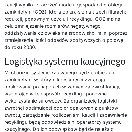
kaucji wynika z założeń modelu gospodarki o obiegu
zamkniętym (GOZ), która opiera się na trzech filarach:
redukcji, ponownym użyciu i recyklingu. GOZ ma na
celu zmniejszenie rozmiarów negatywnego
oddziaływania człowieka na środowisko, m.in. poprzez
zmniejszenie ilości odpadów spożywczych o połowę
do roku 2030.
Logistyka systemu kaucyjnego
Mechanizm systemu kaucyjnego będzie obiegiem
zamkniętym, w którym konsumenci zwracają
opakowania po napojach w zamian za zwrot kaucji,
wspierając w ten sposób recykling i ponowne
wykorzystanie surowców. Za organizację logistyki
zwrotnej obejmującej odbiór opakowań z punktów
zwrotu, zarządzanie rozliczeniami kaucji i zapewnienie
recyklingu będą odpowiedzialni operatorzy systemu
kaucyjnego. Do ich obowiązków będzie należało