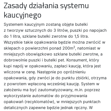
Zasady działania systemu
kaucyjnego
Systemem kaucyjnym zostaną objęte butelki
z tworzyw sztucznych do 3 litrów, puszki po napojach
do 1 litra, szklane butelki zwrotne do 1,5 litra.
Wszystkie takie opakowania będzie można zwrócić w
2
sklepach o powierzchni ponad 200m
, natomiast w
mniejszych obowiązkowo szklane butelki zwrotne, a
dobrowolnie puszki i butelki pet. Konsument, który
kupi napój w opakowaniu, zapłaci kaucję, która jest
wliczona w cenę. Następnie po opróżnieniu
opakowania, gdy zwróci je do punktu zbiórki, otrzyma
z powrotem wpłaconą wcześniej kaucję. System w
założeniu ma być zautomatyzowany, m.in. poprzez
wykorzystanie automatów do przyjmowania
opakowań (recyklomatów), w mniejszych punktach
detalicznych zapewne będzie jednak ręczny. W