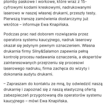
plomby paskowe i workowe, które wraz z 15-
cyfrowymi kodami kreskowymi, nadrukowanymi
laserowo w naszej własnej drukarni, przeszły testy.
Pierwszą transzę zamówienia dostarczymy już
wkrótce – informuje Ewa Knapińska.
Podczas prac nad doborem rozwiązania przez
operatora systemu kaucyjnego, nadruk laserowy
okazał się jedynym pewnym oznaczeniem. Własna
drukarnia firmy Silny&Salamon zapewnia pełną
kontrolę procesu nadawania oznaczenia, a ekspertów
zainteresowanych przejrzeniu się procesowi
laserowego nadruku, firma zachęca do wizyty i
dokonania audytu drukarni.
– Zapraszam do kontaktu ze mną, by odwiedzić naszą
drukarnię i zapoznać się z naszą elastyczną ofertą
zabezpieczeń przygotowaną dla operatorów systemu
kaucyjnego – mówi Ewa Knapińska.