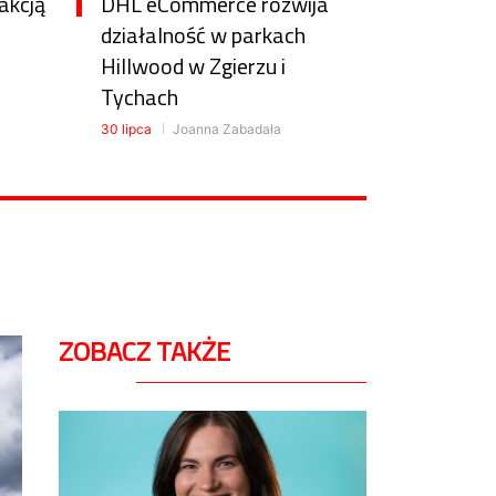
akcją
DHL eCommerce rozwija
działalność w parkach
Hillwood w Zgierzu i
Tychach
30 lipca
Joanna Zabadała
ZOBACZ TAKŻE