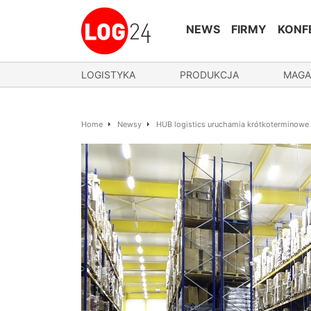
NEWS
FIRMY
KONF
LOGISTYKA
PRODUKCJA
MAGA
Home
Newsy
HUB logistics uruchamia krótkoterminow