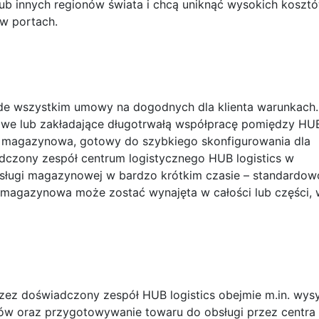
b innych regionów świata i chcą uniknąć wysokich koszt
w portach.
zede wszystkim umowy na dogodnych dla klienta warunkach.
we lub zakładające długotrwałą współpracę pomiędzy HU
ktura magazynowa, gotowy do szybkiego skonfigurowania dla
czony zespół centrum logistycznego HUB logistics w
bsługi magazynowej w bardzo krótkim czasie – standardow
 magazynowa może zostać wynajęta w całości lub części, 
ez doświadczony zespół HUB logistics obejmie m.in. wysy
ów oraz przygotowywanie towaru do obsługi przez centra