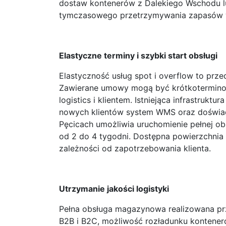
dostaw kontenerów z Dalekiego Wschodu lu
tymczasowego przetrzymywania zapasów 
Elastyczne terminy i szybki start obsługi
Elastyczność usług spot i overflow to pr
Zawierane umowy mogą być krótkotermino
logistics i klientem. Istniejąca infrastru
nowych klientów system WMS oraz doświad
Pęcicach umożliwia uruchomienie pełnej o
od 2 do 4 tygodni. Dostępna powierzchnia
zależności od zapotrzebowania klienta.
Utrzymanie jakości logistyki
Pełna obsługa magazynowa realizowana prz
B2B i B2C, możliwość rozładunku kontener