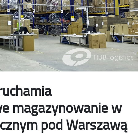
uruchamia
we magazynowanie w
tycznym pod Warszawą