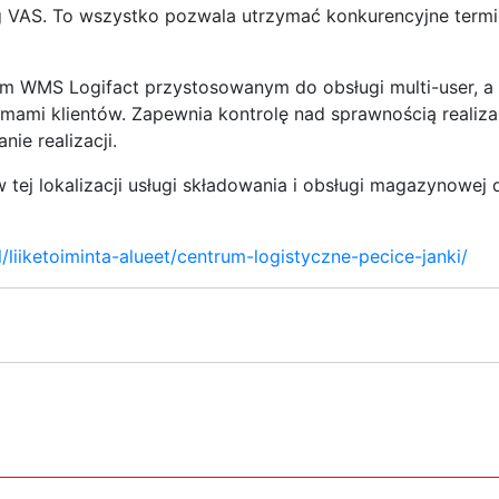
ug VAS. To wszystko pozwala utrzymać konkurencyjne term
 WMS Logifact przystosowanym do obsługi multi-user, a
mami klientów. Zapewnia kontrolę nad sprawnością realiza
ie realizacji.
w tej lokalizacji usługi składowania i obsługi magazynowej 
l/liiketoiminta-alueet/centrum-logistyczne-pecice-janki/