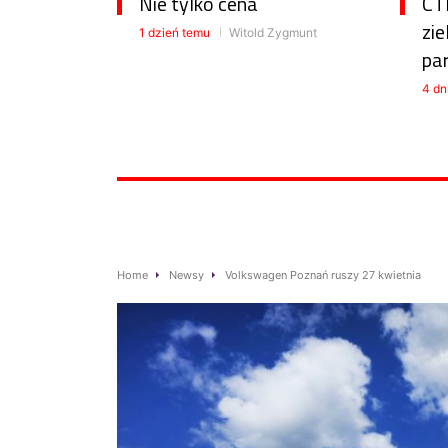
Nie tylko cena
CTP
zie
1 dzień temu
Witold Zygmunt
pa
4 dn
Home
Newsy
Volkswagen Poznań ruszy 27 kwietnia