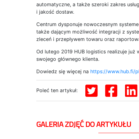
automatyczne, a także szeroki zakres usł
i jakość dostaw.
Centrum dysponuje nowoczesnym systemem
także dającym możliwość integracji z syste
zleceń i przepływem towaru oraz raportowan
Od lutego 2019 HUB logistics realizuje już 
swojego głównego klienta.
Dowiedz się więcej na
https://www.hub.fi/p
Poleć ten artykuł:
GALERIA ZDJĘĆ DO ARTYKUŁU