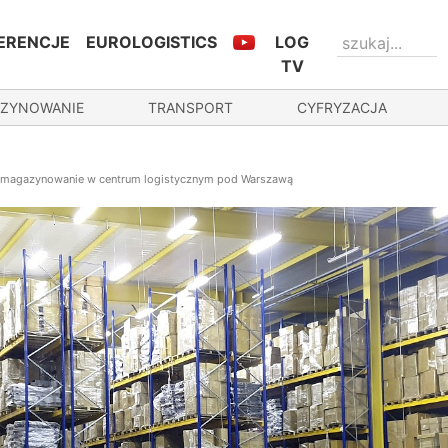
ERENCJE
EUROLOGISTICS
LOG
TV
ZYNOWANIE
TRANSPORT
CYFRYZACJA
e magazynowanie w centrum logistycznym pod Warszawą