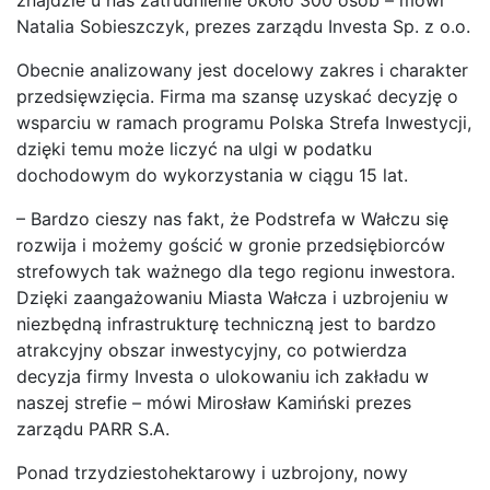
znajdzie u nas zatrudnienie około 300 osób – mówi
Natalia Sobieszczyk, prezes zarządu Investa Sp. z o.o.
Obecnie analizowany jest docelowy zakres i charakter
przedsięwzięcia. Firma ma szansę uzyskać decyzję o
wsparciu w ramach programu Polska Strefa Inwestycji,
dzięki temu może liczyć na ulgi w podatku
dochodowym do wykorzystania w ciągu 15 lat.
– Bardzo cieszy nas fakt, że Podstrefa w Wałczu się
rozwija i możemy gościć w gronie przedsiębiorców
strefowych tak ważnego dla tego regionu inwestora.
Dzięki zaangażowaniu Miasta Wałcza i uzbrojeniu w
niezbędną infrastrukturę techniczną jest to bardzo
atrakcyjny obszar inwestycyjny, co potwierdza
decyzja firmy Investa o ulokowaniu ich zakładu w
naszej strefie – mówi Mirosław Kamiński prezes
zarządu PARR S.A.
Ponad trzydziestohektarowy i uzbrojony, nowy