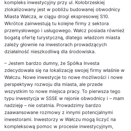
kompleks inwestycyjny przy ul. Kołobrzeskiej
zlokalizowany jest w pobliżu budowanej obwodnicy
Miasta Wałcza, w ciągu drogi ekspresowej S10.
Wkrótce zainwestują tu kolejne firmy z sektora
przemysłowego i usługowego. Wałcz posiada również
bogatą ofertę turystyczną, dlatego władzom miasta
zależy głownie na inwestorach prowadzących
działalność nieszkodliwą dla środowiska.
– Jestem bardzo dumny, że Spółka Investa
zdecydowała się na lokalizację swojej firmy właśnie w
Wałczu. Nowe inwestycje to nowe możliwości i nowe
perspektywy rozwoju dla miasta, ale przede
wszystkim to nowe miejsca pracy. To pierwsza tego
typu inwestycja w SSSE w rejonie obwodnicy i – mam
nadzieję – nie ostatnia. Prowadzimy bardzo
zaawansowane rozmowy z innymi potencjalnymi
inwestorami. Inwestorzy w Wałczu mogą liczyć na
kompleksową pomoc w procesie inwestycyjnym,