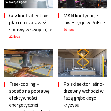
Gdy kontrahent nie
MAN kontynuuje
płaci na czas, weź
inwestycje w Polsce
sprawy w swoje ręce
20 lipca
22 lipca
Free-cooling –
Polski sektor leśno-
sposób na poprawę
drzewny wchodzi w
efektywności
fazę głębokiego
energetycznej
kryzysu