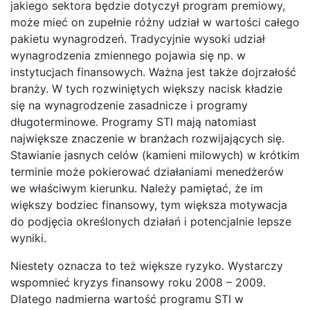
jakiego sektora będzie dotyczył program premiowy,
może mieć on zupełnie różny udział w wartości całego
pakietu wynagrodzeń. Tradycyjnie wysoki udział
wynagrodzenia zmiennego pojawia się np. w
instytucjach finansowych. Ważna jest także dojrzałość
branży. W tych rozwiniętych większy nacisk kładzie
się na wynagrodzenie zasadnicze i programy
długoterminowe. Programy STI mają natomiast
największe znaczenie w branżach rozwijających się.
Stawianie jasnych celów (kamieni milowych) w krótkim
terminie może pokierować działaniami menedżerów
we właściwym kierunku. Należy pamiętać, że im
większy bodziec finansowy, tym większa motywacja
do podjęcia określonych działań i potencjalnie lepsze
wyniki.
Niestety oznacza to też większe ryzyko. Wystarczy
wspomnieć kryzys finansowy roku 2008 – 2009.
Dlatego nadmierna wartość programu STI w