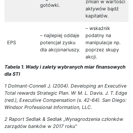
zmian w wartości
gotówki.
aktywów bądź
kapitałów.
– wskaźnik
– najlepiej oddaje
podatny na
EPS
potencjał zysku
manipulacje np.
dla akcjonariuszy.
poprzez skupy
akcji.
Tabela 1. Wady i zalety wybranych miar finansowych
dla STI
1 Dolmant-Connell J. (2004). Developing an Executive
Total rewards Strategic Plan. W: M. L. Davis. J. T. Edge
(red.), Executive Compensation (s. 42-64). San Diego:
Windsor Professional Information, LLC.
2 Raport Sedlak & Sedlak „Wynagrodzenia członków
zarządów banków w 2017 roku”