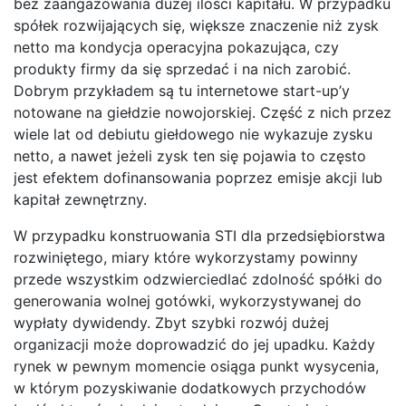
bez zaangażowania dużej ilości kapitału. W przypadku
spółek rozwijających się, większe znaczenie niż zysk
netto ma kondycja operacyjna pokazująca, czy
produkty firmy da się sprzedać i na nich zarobić.
Dobrym przykładem są tu internetowe start-up’y
notowane na giełdzie nowojorskiej. Część z nich przez
wiele lat od debiutu giełdowego nie wykazuje zysku
netto, a nawet jeżeli zysk ten się pojawia to często
jest efektem dofinansowania poprzez emisje akcji lub
kapitał zewnętrzny.
W przypadku konstruowania STI dla przedsiębiorstwa
rozwiniętego, miary które wykorzystamy powinny
przede wszystkim odzwierciedlać zdolność spółki do
generowania wolnej gotówki, wykorzystywanej do
wypłaty dywidendy. Zbyt szybki rozwój dużej
organizacji może doprowadzić do jej upadku. Każdy
rynek w pewnym momencie osiąga punkt wysycenia,
w którym pozyskiwanie dodatkowych przychodów