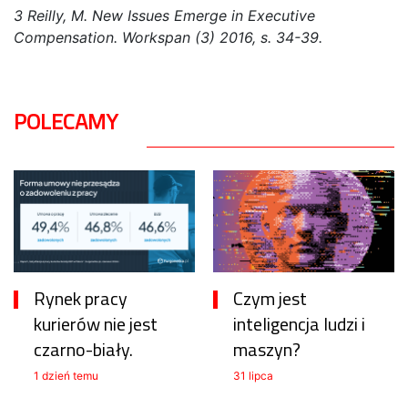
3 Reilly, M. New Issues Emerge in Executive
Compensation. Workspan (3) 2016, s. 34-39.
POLECAMY
Rynek pracy
Czym jest
kurierów nie jest
inteligencja ludzi i
czarno-biały.
maszyn?
1 dzień temu
31 lipca