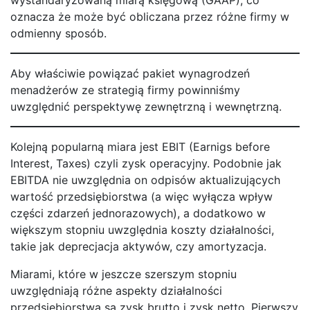
oznacza że może być obliczana przez różne firmy w
odmienny sposób.
Aby właściwie powiązać pakiet wynagrodzeń
menadżerów ze strategią firmy powinniśmy
uwzględnić perspektywę zewnętrzną i wewnętrzną.
Kolejną popularną miara jest EBIT (Earnigs before
Interest, Taxes) czyli zysk operacyjny. Podobnie jak
EBITDA nie uwzględnia on odpisów aktualizujących
wartość przedsiębiorstwa (a więc wyłącza wpływ
części zdarzeń jednorazowych), a dodatkowo w
większym stopniu uwzględnia koszty działalności,
takie jak deprecjacja aktywów, czy amortyzacja.
Miarami, które w jeszcze szerszym stopniu
uwzględniają różne aspekty działalności
przedsiębiorstwa są zysk brutto i zysk netto. Pierwszy