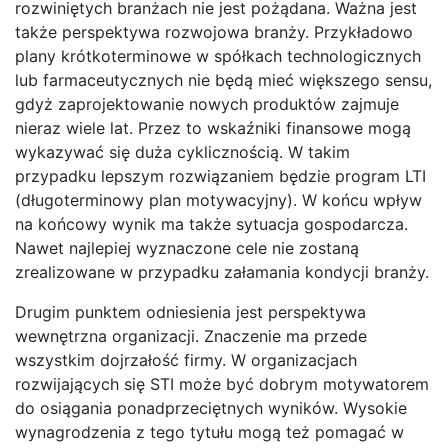
rozwiniętych branżach nie jest pożądana. Ważna jest
także perspektywa rozwojowa branży. Przykładowo
plany krótkoterminowe w spółkach technologicznych
lub farmaceutycznych nie będą mieć większego sensu,
gdyż zaprojektowanie nowych produktów zajmuje
nieraz wiele lat. Przez to wskaźniki finansowe mogą
wykazywać się duża cyklicznością. W takim
przypadku lepszym rozwiązaniem będzie program LTI
(długoterminowy plan motywacyjny). W końcu wpływ
na końcowy wynik ma także sytuacja gospodarcza.
Nawet najlepiej wyznaczone cele nie zostaną
zrealizowane w przypadku załamania kondycji branży.
Drugim punktem odniesienia jest perspektywa
wewnętrzna organizacji. Znaczenie ma przede
wszystkim dojrzałość firmy. W organizacjach
rozwijających się STI może być dobrym motywatorem
do osiągania ponadprzeciętnych wyników. Wysokie
wynagrodzenia z tego tytułu mogą też pomagać w