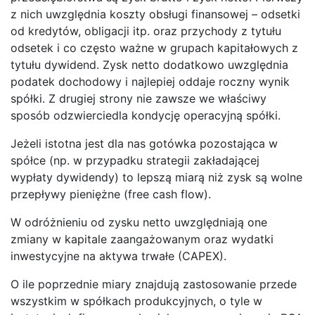
z nich uwzględnia koszty obsługi finansowej – odsetki
od kredytów, obligacji itp. oraz przychody z tytułu
odsetek i co często ważne w grupach kapitałowych z
tytułu dywidend. Zysk netto dodatkowo uwzględnia
podatek dochodowy i najlepiej oddaje roczny wynik
spółki. Z drugiej strony nie zawsze we właściwy
sposób odzwierciedla kondycję operacyjną spółki.
Jeżeli istotna jest dla nas gotówka pozostająca w
spółce (np. w przypadku strategii zakładającej
wypłaty dywidendy) to lepszą miarą niż zysk są wolne
przepływy pieniężne (free cash flow).
W odróżnieniu od zysku netto uwzględniają one
zmiany w kapitale zaangażowanym oraz wydatki
inwestycyjne na aktywa trwałe (CAPEX).
O ile poprzednie miary znajdują zastosowanie przede
wszystkim w spółkach produkcyjnych, o tyle w