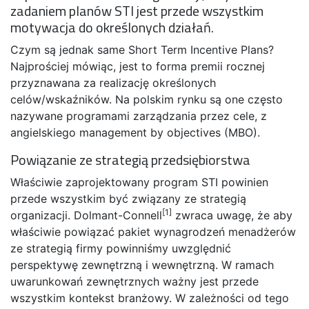
zadaniem planów STI jest przede wszystkim
motywacja do określonych działań.
Czym są jednak same Short Term Incentive Plans?
Najprościej mówiąc, jest to forma premii rocznej
przyznawana za realizację określonych
celów/wskaźników. Na polskim rynku są one często
nazywane programami zarządzania przez cele, z
angielskiego management by objectives (MBO).
Powiązanie ze strategią przedsiębiorstwa
Właściwie zaprojektowany program STI powinien
przede wszystkim być związany ze strategią
[1]
organizacji. Dolmant-Connell
zwraca uwagę, że aby
właściwie powiązać pakiet wynagrodzeń menadżerów
ze strategią firmy powinniśmy uwzględnić
perspektywę zewnętrzną i wewnętrzną. W ramach
uwarunkowań zewnętrznych ważny jest przede
wszystkim kontekst branżowy. W zależności od tego