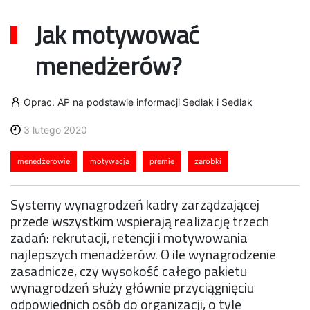
Jak motywować
menedżerów?
Oprac. AP na podstawie informacji Sedlak i Sedlak
3 lutego 2020
menedżerowie
motywacja
premie
zarobki
Systemy wynagrodzeń kadry zarządzającej
przede wszystkim wspierają realizację trzech
zadań: rekrutacji, retencji i motywowania
najlepszych menadżerów. O ile wynagrodzenie
zasadnicze, czy wysokość całego pakietu
wynagrodzeń służy głównie przyciągnięciu
odpowiednich osób do organizacji, o tyle