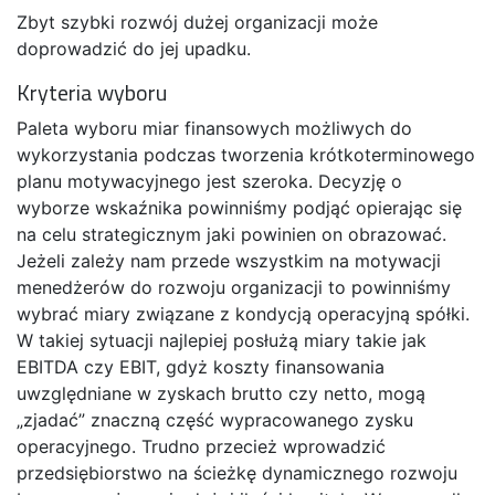
Zbyt szybki rozwój dużej organizacji może
doprowadzić do jej upadku.
Kryteria wyboru
Paleta wyboru miar finansowych możliwych do
wykorzystania podczas tworzenia krótkoterminowego
planu motywacyjnego jest szeroka. Decyzję o
wyborze wskaźnika powinniśmy podjąć opierając się
na celu strategicznym jaki powinien on obrazować.
Jeżeli zależy nam przede wszystkim na motywacji
menedżerów do rozwoju organizacji to powinniśmy
wybrać miary związane z kondycją operacyjną spółki.
W takiej sytuacji najlepiej posłużą miary takie jak
EBITDA czy EBIT, gdyż koszty finansowania
uwzględniane w zyskach brutto czy netto, mogą
„zjadać” znaczną część wypracowanego zysku
operacyjnego. Trudno przecież wprowadzić
przedsiębiorstwo na ścieżkę dynamicznego rozwoju