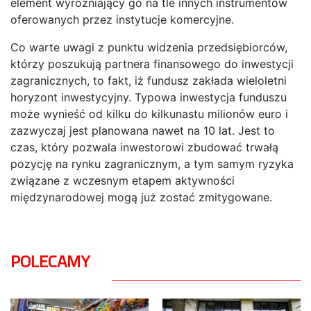
element wyróżniający go na tle innych instrumentów
oferowanych przez instytucje komercyjne.
Co warte uwagi z punktu widzenia przedsiębiorców,
którzy poszukują partnera finansowego do inwestycji
zagranicznych, to fakt, iż fundusz zakłada wieloletni
horyzont inwestycyjny. Typowa inwestycja funduszu
może wynieść od kilku do kilkunastu milionów euro i
zazwyczaj jest planowana nawet na 10 lat. Jest to
czas, który pozwala inwestorowi zbudować trwałą
pozycję na rynku zagranicznym, a tym samym ryzyka
związane z wczesnym etapem aktywności
międzynarodowej mogą już zostać zmitygowane.
POLECAMY