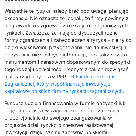
Wszystkie te ryzyka należy brać pod uwagę, planując
ekspansję. Nie oznacza to jednak, że firmy powinny z
ich powodu rezygnować z rozwoju na zagranicznych
rynkach. Zwłaszcza że mają do dyspozycji różne
formy ograniczenia i zabezpieczenia ryzyka – nie tylko
dzięki właściwemu przygotowaniu się do inwestycji i
pozyskaniu niezbędnych informacji, lecz także dzięki
instrumentom finansowym dopasowanym do specyfiki
tego rodzaju działalności. Jednym z takich rozwiązań
jest zarządzany przez PFR TFI
Fundusz Ekspansji
Zagranicznej, który współfinansuje inwestycje
kapitałowe polskich firm na rynkach zagranicznych.
Fundusz udziela finansowania w formie pożyczki lub
objęcia udziałów w zagranicznej spółce zależnej i
proporcjonalnie do swojego zaangażowania w
projekcie dzieli ryzyko biznesowe realizowanej
inwestycji, dzięki czemu zapewnia polskiemu