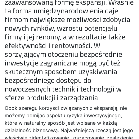
zaawansowaną formę ekspansji. Właśnie
ta forma umiędzynarodowienia daje
firmom największe możliwości zdobycia
nowych rynków, wzrostu potencjału
firmy i jej renomy, a w rezultacie także
efektywności i rentowności. W
sprzyjającym otoczeniu bezpośrednie
inwestycje zagraniczne mogą być też
skutecznym sposobem uzyskiwania
bezpośredniego dostępu do
nowoczesnych technik i technologii w
sferze produkcji i zarządzania.
Obok szeregu korzyści związanych z ekspansją, nie
możemy pomijać aspektu ryzyka inwestycyjnego,
które w naturalny sposób jest wpisane w każdą
działalność biznesową. Najważniejszą rzeczą jest jego
właściwie zidentyfikowanie i oszacowanie, znalezienie