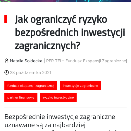
Jak ograniczyć ryzyko
bezpośrednich inwestycji
zagranicznych?
Natalia Soldecka
|
PFR TFI – Fundusz Ekspansji Zagranicznej
28 października 2021
fundusz ekspansji zagranicznej
inwestycje zagraniczne
partner finansowy
ryzyko inwestycyjne
Bezpośrednie inwestycje zagraniczne
uznawane są za najbardziej