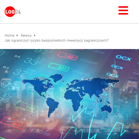
Home
Newsy
Jak ograniczyć ryzyko bezpośrednich inwestycji zagranicznych?