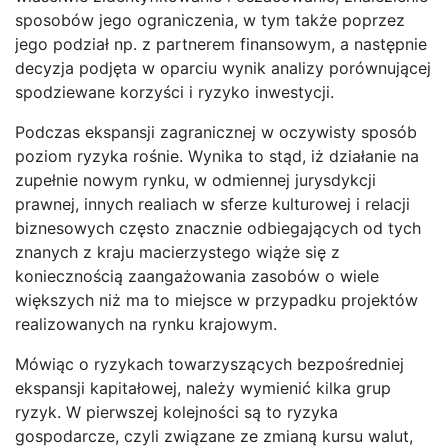
sposobów jego ograniczenia, w tym także poprzez
jego podział np. z partnerem finansowym, a następnie
decyzja podjęta w oparciu wynik analizy porównującej
spodziewane korzyści i ryzyko inwestycji.
Podczas ekspansji zagranicznej w oczywisty sposób
poziom ryzyka rośnie. Wynika to stąd, iż działanie na
zupełnie nowym rynku, w odmiennej jurysdykcji
prawnej, innych realiach w sferze kulturowej i relacji
biznesowych często znacznie odbiegających od tych
znanych z kraju macierzystego wiąże się z
koniecznością zaangażowania zasobów o wiele
większych niż ma to miejsce w przypadku projektów
realizowanych na rynku krajowym.
Mówiąc o ryzykach towarzyszących bezpośredniej
ekspansji kapitałowej, należy wymienić kilka grup
ryzyk. W pierwszej kolejności są to ryzyka
gospodarcze, czyli związane ze zmianą kursu walut,