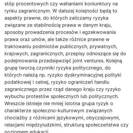
stóp procentowych czy wahaniami koniunktury na
rynku zagranicznym. W dalszej kolejności będą to
aspekty prawne, do których zaliczamy ryzyka
związane ze stabilnością prawa w danym kraju,
sposoby prowadzenia procesów i egzekwowania
prawa oraz umów, ale także różnice prawne w
traktowaniu podmiotów publicznych, prywatnych,
krajowych, zagranicznych, przepisy odnoszące się do
podejmowania przedsięwzięć joint ventures. Kolejną
grupę tworzą czynniki ryzyka politycznego, do
których należą np. ryzyko dyskryminacyjnej polityki
podatkowej i celnej, ryzyko ograniczeń handlu
zagranicznego przez rząd danego kraju czy ryzyko
wybuchu protestów społecznych lub politycznych.
Wreszcie istnieje nie mniej istotna grupa ryzyk o
charakterze społeczno-kulturowym związanych
chociażby z różnicami językowymi, obyczajowymi,
relacjami międzyludzkimi, strukturą społeczeństwa czy
poziomem edukacji.