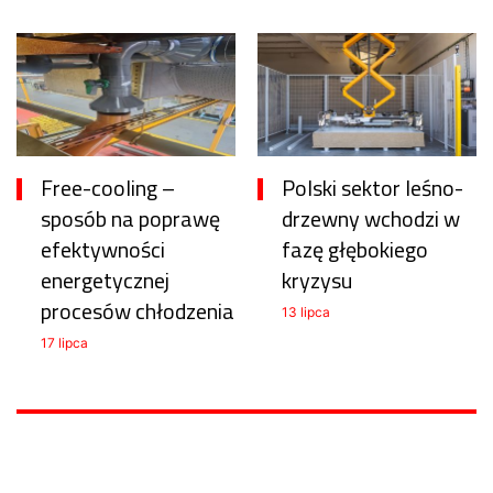
Free-cooling –
Polski sektor leśno-
sposób na poprawę
drzewny wchodzi w
efektywności
fazę głębokiego
energetycznej
kryzysu
procesów chłodzenia
13 lipca
17 lipca