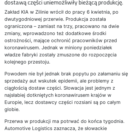
dostawą części uniemożliwiły bieżącą produkcję.
Zakład KIA w Zilinie wrócił do pracy 6 kwietnia, po
dwutygodniowej przerwie. Produkcja została
ograniczona – zamiast na trzy, pracowano na dwie
zmiany, wprowadzono też dodatkowe środki
ostrożności, mające ochronić pracowników przed
koronawirusem. Jednak w miniony poniedziałek
władze fabryki zostały zmuszone do rozpoczęcia
kolejnego przestoju.
Powodem nie był jednak brak popytu po załamaniu się
sprzedaży aut wskutek epidemii, ale problemy z
ciągłością dostaw części. Słowacja jest jednym z
najsłabiej dotkniętych koronawirusem krajów w
Europie, lecz dostawcy części rozsiani są po całym
globie.
Przerwa w produkcji ma potrwać do końca tygodnia.
Automotive Logistics zaznacza, że słowackie