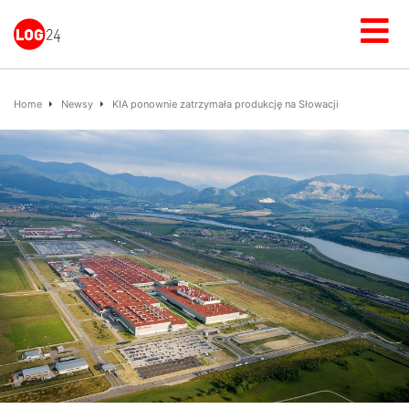
Home
Newsy
KIA ponownie zatrzymała produkcję na Słowacji