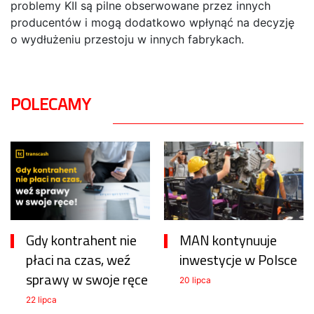
problemy KII są pilne obserwowane przez innych
producentów i mogą dodatkowo wpłynąć na decyzję
o wydłużeniu przestoju w innych fabrykach.
POLECAMY
Gdy kontrahent nie
MAN kontynuuje
płaci na czas, weź
inwestycje w Polsce
sprawy w swoje ręce
20 lipca
22 lipca