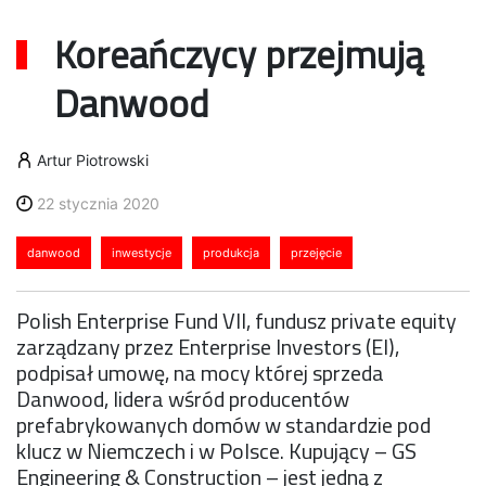
Koreańczycy przejmują
Danwood
Artur Piotrowski
22 stycznia 2020
danwood
inwestycje
produkcja
przejęcie
Polish Enterprise Fund VII, fundusz private equity
zarządzany przez Enterprise Investors (EI),
podpisał umowę, na mocy której sprzeda
Danwood, lidera wśród producentów
prefabrykowanych domów w standardzie pod
klucz w Niemczech i w Polsce. Kupujący – GS
Engineering & Construction – jest jedną z