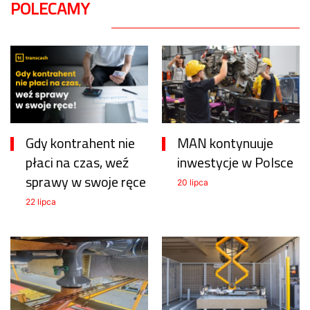
POLECAMY
Gdy kontrahent nie
MAN kontynuuje
płaci na czas, weź
inwestycje w Polsce
sprawy w swoje ręce
20 lipca
22 lipca