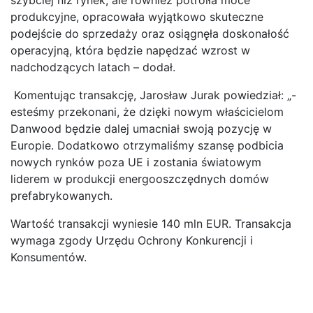
szybciej niż rynek, ale również potroiła moce
produkcyjne, opracowała wyjątkowo skuteczne
podejście do sprzedaży oraz osiągnęła doskonałość
operacyjną, która będzie napędzać wzrost w
nadchodzących latach – dodał.
Komentując transakcję, Jarosław Jurak powiedział: „-
esteśmy przekonani, że dzięki nowym właścicielom
Danwood będzie dalej umacniał swoją pozycję w
Europie. Dodatkowo otrzymaliśmy szansę podbicia
nowych rynków poza UE i zostania światowym
liderem w produkcji energooszczędnych domów
prefabrykowanych.
Wartość transakcji wyniesie 140 mln EUR. Transakcja
wymaga zgody Urzędu Ochrony Konkurencji i
Konsumentów.