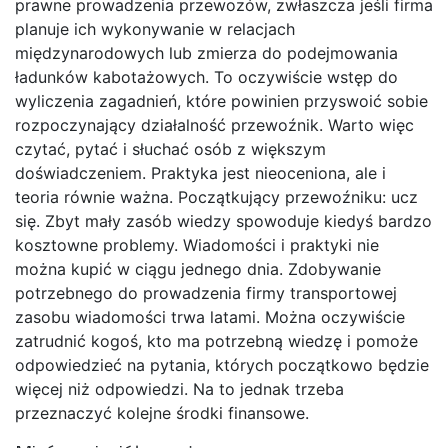
prawne prowadzenia przewozów, zwłaszcza jeśli firma
planuje ich wykonywanie w relacjach
międzynarodowych lub zmierza do podejmowania
ładunków kabotażowych. To oczywiście wstęp do
wyliczenia zagadnień, które powinien przyswoić sobie
rozpoczynający działalność przewoźnik. Warto więc
czytać, pytać i słuchać osób z większym
doświadczeniem. Praktyka jest nieoceniona, ale i
teoria równie ważna. Początkujący przewoźniku: ucz
się. Zbyt mały zasób wiedzy spowoduje kiedyś bardzo
kosztowne problemy. Wiadomości i praktyki nie
można kupić w ciągu jednego dnia. Zdobywanie
potrzebnego do prowadzenia firmy transportowej
zasobu wiadomości trwa latami. Można oczywiście
zatrudnić kogoś, kto ma potrzebną wiedzę i pomoże
odpowiedzieć na pytania, których początkowo będzie
więcej niż odpowiedzi. Na to jednak trzeba
przeznaczyć kolejne środki finansowe.