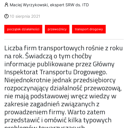
Maciej Wyrzykowski, ekspert SRW ds. ITD
10 sierpnia 2021
początek działalności
przewoźnicy
transport drogowy
Liczba firm transportowych rośnie z roku
na rok. Świadczą o tym choćby
informacje publikowane przez Główny
Inspektorat Transportu Drogowego.
Niejednokrotnie jednak przedsiębiorcy
rozpoczynający działalność przewozową,
nie mają podstawowej wręcz wiedzy w
zakresie zagadnień związanych z
prowadzeniem firmy. Warto zatem
przedstawić i omówić kilka typowych
problemów towarzyszących