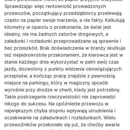
Sprawdzając więc rentowność prowadzonych
przewozów, początkujący przedsiębiorcy przelewają
często na papier swoje marzenia, a nie fakty. Kalkulują
kilometry w oparciu o przekonanie, że świat jest
idealny, nie ma żadnych zatorów drogowych, a
załadunki i rozładunki przeprowadzane są sprawnie i
bez przeszkód. Brak doświadczenia w branży skutkuje
też niejednokrotnie przekonaniem, że kierowca jest w
stanie każdego dnia wykorzystać w pełni swój czas
jazdy, dozwolony z punktu widzenia obowiązujących
przepisów, a kończąc pracę znajdzie z pewnością
miejsce na parkingu, który w magiczny sposób
wyrośnie przy drodze w chwili, kiedy jest potrzebny.
Takie postrzeganie rzeczywistości nie zaprowadzi
nikogo do sukcesu. Na opóźnienie przewozu w
największym chyba stopniu wpływają utrudnienia i
oczekiwanie na załadunkach i rozładunkach. Wielu
przewoźników przekonało się już, że choćby awaria