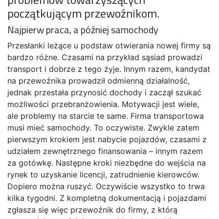
początkującym przewoźnikom.
Najpierw praca, a później samochody
Przesłanki leżące u podstaw otwierania nowej firmy są
bardzo różne. Czasami na przykład sąsiad prowadzi
transport i dobrze z tego żyje. Innym razem, kandydat
na przewoźnika prowadził odmienną działalność,
jednak przestała przynosić dochody i zaczął szukać
możliwości przebranżowienia. Motywacji jest wiele,
ale problemy na starcie te same. Firma transportowa
musi mieć samochody. To oczywiste. Zwykle zatem
pierwszym krokiem jest nabycie pojazdów, czasami z
udziałem zewnętrznego finansowania – innym razem
za gotówkę. Następne kroki niezbędne do wejścia na
rynek to uzyskanie licencji, zatrudnienie kierowców.
Dopiero można ruszyć. Oczywiście wszystko to trwa
kilka tygodni. Z kompletną dokumentacją i pojazdami
zgłasza się więc przewoźnik do firmy, z którą