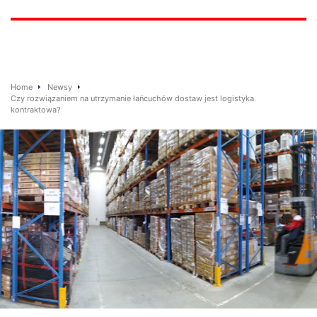
Home
Newsy
Czy rozwiązaniem na utrzymanie łańcuchów dostaw jest logistyka
kontraktowa?