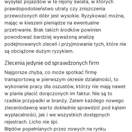
wysyłać pojazdów w te rejony świata, w których
prawdopodobieństwo utraty czy zniszczenia
przewożonych dóbr jest wysokie. Ryzykować można,
mając w kieszeni pieniądze na ewentualne
przetrwanie. Brak takich środków powinien
powodować bardziej wyważoną analizę
podejmowanych zleceń i przyjmowanie tych, które nie
są obciążone dużym ryzykiem.
Zlecenia jedynie od sprawdzonych firm
Najgorsze chyba, co może spotkać firmę
transportową w pierwszym okresie działalności, to
wykonanie pracy dla oszustów, którzy nie mają nawet
w planie płacić doręczonych im faktur. Nie są to
rzadkie przypadki w branży. Zatem każdego nowego
zleceniodawcę warto dokładnie sprawdzić pod kątem
wypłacalności, jak i we wszystkich dostępnych
rejestrach. Licho nie śpi.
Błędów popełnianych przez nowych na rynku