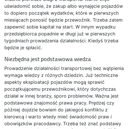
uświadomić sobie, że zakup albo wynajęcie pojazdów
to dopiero początek wydatków, które w pierwszych
miesiącach ponosić będzie przewoźnik. Trzeba zatem
zapewnić sobie kapitał na start. W innym wypadku
przedsiębiorca popadnie w długi już w pierwszych
tygodniach prowadzenia działalności. Kiedyś trzeba
będzie je spłacić.
Niezbędna jest podstawowa wiedza
Prowadzenie działalności transportowej bez wątpienia
wymaga wiedzy z różnych dziedzin. Już techniczne
aspekty eksploatacji pojazdów mogą sprawić
początkującemu przewoźnikowi, który dotychczas
działał w innej branży, sporo problemów. Ważna jest
podstawowa znajomość prawa pracy. Prędzej czy
później dojdzie bowiem do jakiegoś konfliktu z
kierowcą i warto wtedy mieć świadomość praw i
obowiązków pracodawcy. Trzeba też znać podstawy