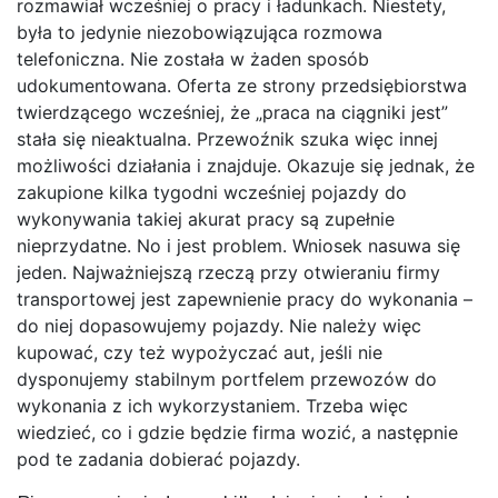
rozmawiał wcześniej o pracy i ładunkach. Niestety,
była to jedynie niezobowiązująca rozmowa
telefoniczna. Nie została w żaden sposób
udokumentowana. Oferta ze strony przedsiębiorstwa
twierdzącego wcześniej, że „praca na ciągniki jest”
stała się nieaktualna. Przewoźnik szuka więc innej
możliwości działania i znajduje. Okazuje się jednak, że
zakupione kilka tygodni wcześniej pojazdy do
wykonywania takiej akurat pracy są zupełnie
nieprzydatne. No i jest problem. Wniosek nasuwa się
jeden. Najważniejszą rzeczą przy otwieraniu firmy
transportowej jest zapewnienie pracy do wykonania –
do niej dopasowujemy pojazdy. Nie należy więc
kupować, czy też wypożyczać aut, jeśli nie
dysponujemy stabilnym portfelem przewozów do
wykonania z ich wykorzystaniem. Trzeba więc
wiedzieć, co i gdzie będzie firma wozić, a następnie
pod te zadania dobierać pojazdy.