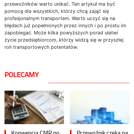
przewoźników warto unikać. Ten artykuł ma być
pomocą dla wszystkich, którzy chcą zająć się
profesjonalnym transportem. Warto uczyć się na
błędach już popełnionych przez innych i po prostu im
zapobiegać. Może kilka powyższych porad ułatwi
życie przedsiębiorcom, którzy widzą się w przyszłej
roli transportowych potentatów.
POLECAMY
Konwencja CMR po
Przewoźnik czeka na