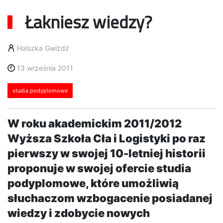
Łakniesz wiedzy?
Halszka Gwiżdż
13 września 2011
studia podyplomowe
W roku akademickim 2011/2012
Wyższa Szkoła Cła i Logistyki po raz
pierwszy w swojej 10-letniej historii
proponuje w swojej ofercie studia
podyplomowe, które umożliwią
słuchaczom wzbogacenie posiadanej
wiedzy i zdobycie nowych