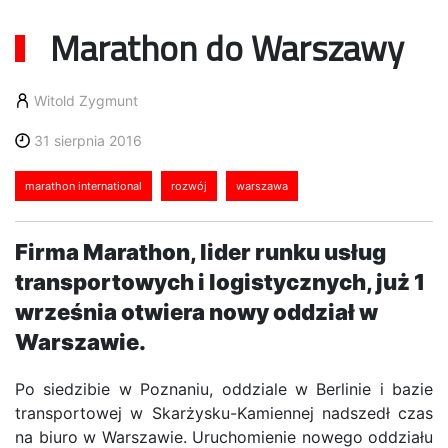
Marathon do Warszawy
Witold Zygmunt
31 sierpnia 2016
marathon international
rozwój
warszawa
Firma Marathon, lider runku usług
transportowych i logistycznych, już 1
września otwiera nowy oddział w
Warszawie.
Po siedzibie w Poznaniu, oddziale w Berlinie i bazie
transportowej w Skarżysku-Kamiennej nadszedł czas
na biuro w Warszawie. Uruchomienie nowego oddziału