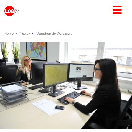
Home
Newsy
Marathon do Warszawy