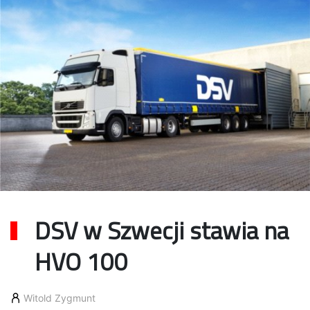
DSV w Szwecji stawia na
HVO 100
Witold Zygmunt