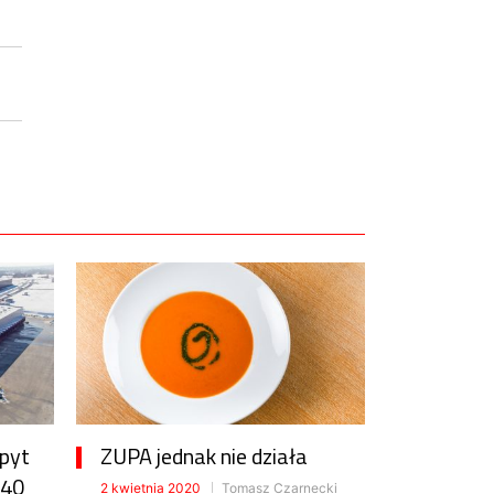
opyt
ZUPA jednak nie działa
 40
2 kwietnia 2020
Tomasz Czarnecki