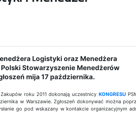
enedżera Logistyki oraz Menedżera
 Polski Stowarzyszenie Menedżerów
głoszeń mija 17 października.
 Zakupów roku 2011 dokonają uczestnicy
KONGRESU
PSM
ździernika w Warszawie. Zgłoszeń dokonywać można popr
słanie go pod wskazany w kontakcie organizacyjnym ad