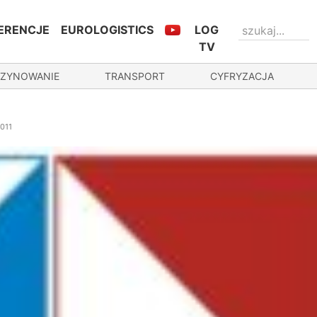
ERENCJE
EUROLOGISTICS
LOG
TV
ZYNOWANIE
TRANSPORT
CYFRYZACJA
011