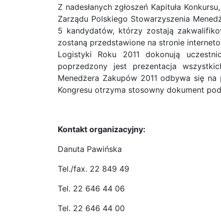
Z nadesłanych zgłoszeń Kapituła Konkursu, 
Zarządu Polskiego Stowarzyszenia Menedż
5 kandydatów, którzy zostają zakwalifik
zostaną przedstawione na stronie internet
Logistyki Roku 2011 dokonują uczestni
poprzedzony jest prezentacja wszystk
Menedżera Zakupów 2011 odbywa się na 
Kongresu otrzyma stosowny dokument podcza
Kontakt organizacyjny:
Danuta Pawińska
Tel./fax. 22 849 49
Tel. 22 646 44 06
Tel. 22 646 44 00