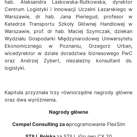
hab. Aleksandra Laskowska-Rutkowska, dyrektor
Centrum Logistyki i Innowacji Uczelni Łazarskiego w
Warszawie, dr hab. Jana Pieriegud, profesor w
Katedrze Transportu Szkoły Głównej Handlowej w
Warszawie, prof. dr hab. Maciej Szymczak, dziekan
Wydziału Gospodarki Międzynarodowej Uniwersytetu
Ekonomicznego w Poznaniu, Grzegorz Urban,
wicedyrektor w dziale doradztwa biznesowego PwC
oraz Andrzej Zybert, niezależny konsultant ds.
logistyki.
Kapituła przyznała trzy równorzędne nagrody główne
oraz dwa wyróżnienia.
Nagrody główne
Cempel Consulting za o
programowanie FlexSim
STILL Polska
za STILL iGo neo CX 20