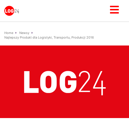
Home
Newsy
Najlepszy Produkt dla Logistyki, Transportu, Produkcji 2016