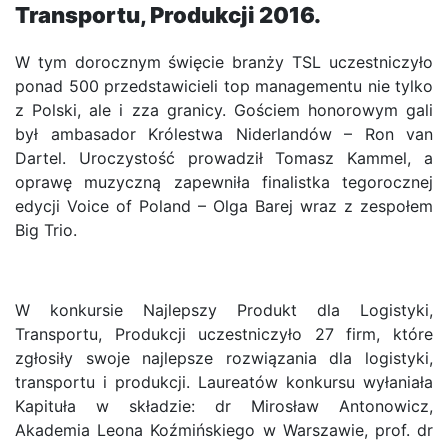
Transportu, Produkcji 2016.
W tym dorocznym święcie branży TSL uczestniczyło
ponad 500 przedstawicieli top managementu nie tylko
z Polski, ale i zza granicy. Gościem honorowym gali
był ambasador Królestwa Niderlandów – Ron van
Dartel. Uroczystość prowadził Tomasz Kammel, a
oprawę muzyczną zapewniła finalistka tegorocznej
edycji Voice of Poland – Olga Barej wraz z zespołem
Big Trio.
W konkursie Najlepszy Produkt dla Logistyki,
Transportu, Produkcji uczestniczyło 27 firm, które
zgłosiły swoje najlepsze rozwiązania dla logistyki,
transportu i produkcji. Laureatów konkursu wyłaniała
Kapituła w składzie: dr Mirosław Antonowicz,
Akademia Leona Koźmińskiego w Warszawie, prof. dr