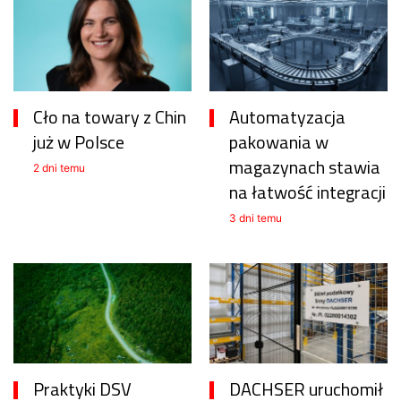
Cło na towary z Chin
Automatyzacja
już w Polsce
pakowania w
magazynach stawia
2 dni temu
na łatwość integracji
3 dni temu
Praktyki DSV
DACHSER uruchomił