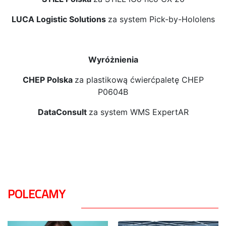
LUCA Logistic Solutions
za system Pick-by-Hololens
Wyróżnienia
CHEP Polska
za plastikową ćwierćpaletę CHEP
P0604B
DataConsult
za system WMS ExpertAR
POLECAMY