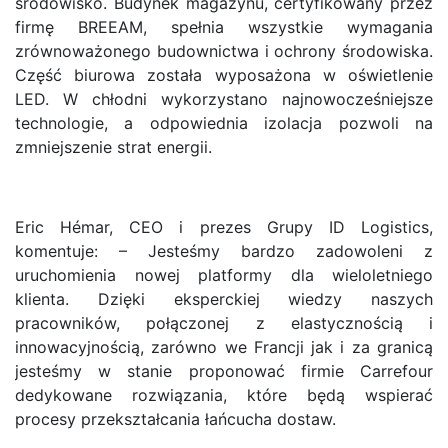
środowisko. Budynek magazynu, certyfikowany przez
firmę BREEAM, spełnia wszystkie wymagania
zrównoważonego budownictwa i ochrony środowiska.
Część biurowa została wyposażona w oświetlenie
LED. W chłodni wykorzystano najnowocześniejsze
technologie, a odpowiednia izolacja pozwoli na
zmniejszenie strat energii.
Eric Hémar, CEO i prezes Grupy ID Logistics,
komentuje: – Jesteśmy bardzo zadowoleni z
uruchomienia nowej platformy dla wieloletniego
klienta. Dzięki eksperckiej wiedzy naszych
pracowników, połączonej z elastycznością i
innowacyjnością, zarówno we Francji jak i za granicą
jesteśmy w stanie proponować firmie Carrefour
dedykowane rozwiązania, które będą wspierać
procesy przekształcania łańcucha dostaw.