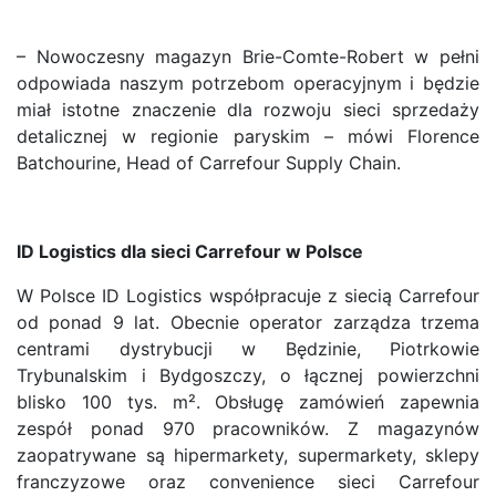
– Nowoczesny magazyn Brie-Comte-Robert w pełni
odpowiada naszym potrzebom operacyjnym i będzie
miał istotne znaczenie dla rozwoju sieci sprzedaży
detalicznej w regionie paryskim – mówi Florence
Batchourine, Head of Carrefour Supply Chain.
ID Logistics dla sieci Carrefour w Polsce
W Polsce ID Logistics współpracuje z siecią Carrefour
od ponad 9 lat. Obecnie operator zarządza trzema
centrami dystrybucji w Będzinie, Piotrkowie
Trybunalskim i Bydgoszczy, o łącznej powierzchni
blisko 100 tys. m². Obsługę zamówień zapewnia
zespół ponad 970 pracowników. Z magazynów
zaopatrywane są hipermarkety, supermarkety, sklepy
franczyzowe oraz convenience sieci Carrefour