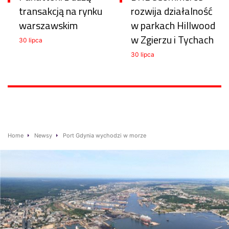
transakcją na rynku
rozwija działalność
warszawskim
w parkach Hillwood
w Zgierzu i Tychach
30 lipca
30 lipca
Home
Newsy
Port Gdynia wychodzi w morze