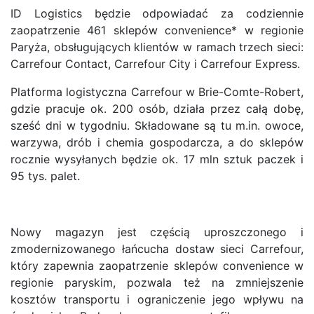
ID Logistics będzie odpowiadać za codziennie
zaopatrzenie 461 sklepów convenience* w regionie
Paryża, obsługujących klientów w ramach trzech sieci:
Carrefour Contact, Carrefour City i Carrefour Express.
Platforma logistyczna Carrefour w Brie-Comte-Robert,
gdzie pracuje ok. 200 osób, działa przez całą dobę,
sześć dni w tygodniu. Składowane są tu m.in. owoce,
warzywa, drób i chemia gospodarcza, a do sklepów
rocznie wysyłanych będzie ok. 17 mln sztuk paczek i
95 tys. palet.
Nowy magazyn jest częścią uproszczonego i
zmodernizowanego łańcucha dostaw sieci Carrefour,
który zapewnia zaopatrzenie sklepów convenience w
regionie paryskim, pozwala też na zmniejszenie
kosztów transportu i ograniczenie jego wpływu na