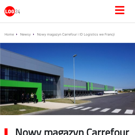
Home
Newsy
Nowy magazyn Carrefour i ID Logistics we Francji
Nowy magazyn Carrefour