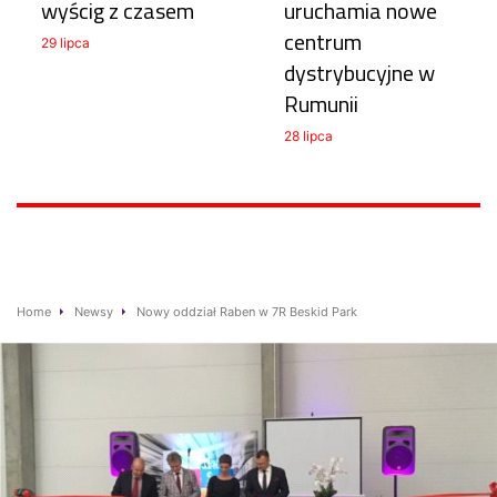
wyścig z czasem
uruchamia nowe
centrum
29 lipca
dystrybucyjne w
Rumunii
28 lipca
Home
Newsy
Nowy oddział Raben w 7R Beskid Park