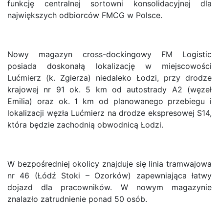
funkcję centralnej sortowni konsolidacyjnej dla
największych odbiorców FMCG w Polsce.
Nowy magazyn cross-dockingowy FM Logistic
posiada doskonałą lokalizację w miejscowości
Lućmierz (k. Zgierza) niedaleko Łodzi, przy drodze
krajowej nr 91 ok. 5 km od autostrady A2 (węzeł
Emilia) oraz ok. 1 km od planowanego przebiegu i
lokalizacji węzła Lućmierz na drodze ekspresowej S14,
która będzie zachodnią obwodnicą Łodzi.
W bezpośredniej okolicy znajduje się linia tramwajowa
nr 46 (Łódź Stoki – Ozorków) zapewniająca łatwy
dojazd dla pracowników. W nowym magazynie
znalazło zatrudnienie ponad 50 osób.