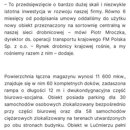
– To przedsięwzięcie o bardzo dużej skali i niezwykle
istotna inwestycja w rozwoju naszej firmy. Równo 6
miesięcy od podpisania umowy oddaliśmy do użytku
nowy obiekt przeznaczony na sortownię centralną w
naszej sieci drobnicowej – mówi Piotr Mroczka,
dyrektor ds. operacji transportu krajowego FM Polska
Sp. z o.o. – Rynek drobnicy krajowej rośnie, a my
rośniemy razem z nim – dodaje.
Powierzchnia łączna magazynu wynosi 11 600 mkw.,
znajduje się w nim 60 kompletnych doków, zadaszona
rampa o długości 12 m i dwukondygnacyjna część
biurowo-socjalna. Obiekt posiada parking dla 30
samochodów osobowych zlokalizowany bezpośrednio
przy części biurowej oraz dla 58 samochodów
ciężarowych zlokalizowany na terenach utwardzonych
po obu stronach budynku. Obiekt w Lućmierzu pełni