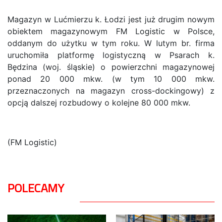
Magazyn w Lućmierzu k. Łodzi jest już drugim nowym
obiektem magazynowym FM Logistic w Polsce,
oddanym do użytku w tym roku. W lutym br. firma
uruchomiła platformę logistyczną w Psarach k.
Będzina (woj. śląskie) o powierzchni magazynowej
ponad 20 000 mkw. (w tym 10 000 mkw.
przeznaczonych na magazyn cross-dockingowy) z
opcją dalszej rozbudowy o kolejne 80 000 mkw.
(FM Logistic)
POLECAMY