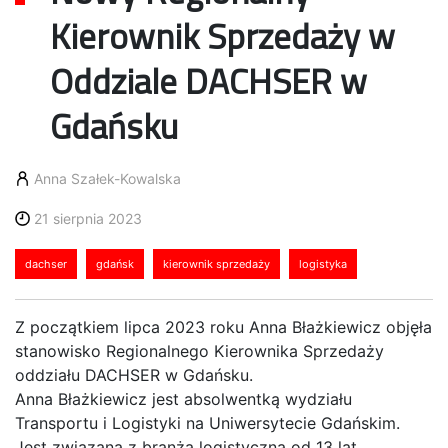
Kierownik Sprzedaży w
Oddziale DACHSER w
Gdańsku
Anna Szałek-Kowalska
21 sierpnia 2023
dachser
gdańsk
kierownik sprzedaży
logistyka
Z początkiem lipca 2023 roku Anna Błażkiewicz objęła
stanowisko Regionalnego Kierownika Sprzedaży
oddziału DACHSER w Gdańsku.
Anna Błażkiewicz jest absolwentką wydziału
Transportu i Logistyki na Uniwersytecie Gdańskim.
Jest związana z branżą logistyczną od 13 lat.