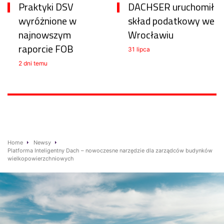
Praktyki DSV
DACHSER uruchomił
wyróżnione w
skład podatkowy we
najnowszym
Wrocławiu
raporcie FOB
31 lipca
2 dni temu
Home
Newsy
Platforma Inteligentny Dach – nowoczesne narzędzie dla zarządców budynków
wielkopowierzchniowych