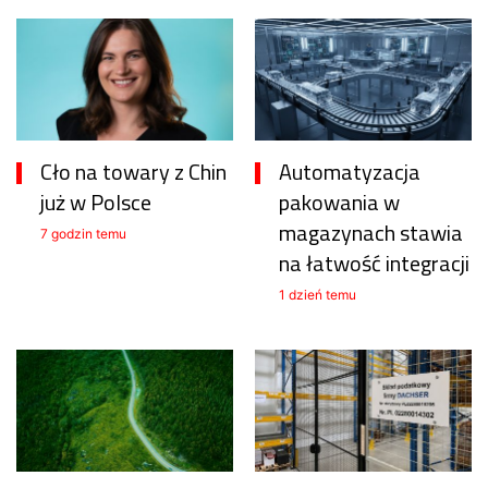
Cło na towary z Chin
Automatyzacja
już w Polsce
pakowania w
magazynach stawia
7 godzin temu
na łatwość integracji
1 dzień temu