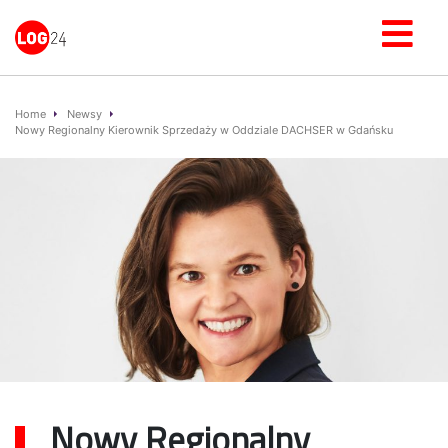
Home
Newsy
Nowy Regionalny Kierownik Sprzedaży w Oddziale DACHSER w Gdańsku
Nowy Regionalny