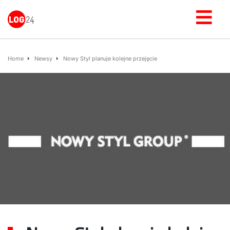
Home
Newsy
Nowy Styl planuje kolejne przejęcie