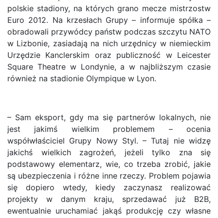
polskie stadiony, na których grano mecze mistrzostw
Euro 2012. Na krzesłach Grupy – informuje spółka –
obradowali przywódcy państw podczas szczytu NATO
w Lizbonie, zasiadają na nich urzędnicy w niemieckim
Urzędzie Kanclerskim oraz publiczność w Leicester
Square Theatre w Londynie, a w najbliższym czasie
również na stadionie Olympique w Lyon.
– Sam eksport, gdy ma się partnerów lokalnych, nie
jest jakimś wielkim problemem – ocenia
współwłaściciel Grupy Nowy Styl. – Tutaj nie widzę
jakichś wielkich zagrożeń, jeżeli tylko zna się
podstawowy elementarz, wie, co trzeba zrobić, jakie
są ubezpieczenia i różne inne rzeczy. Problem pojawia
się dopiero wtedy, kiedy zaczynasz realizować
projekty w danym kraju, sprzedawać już B2B,
ewentualnie uruchamiać jakąś produkcję czy własne