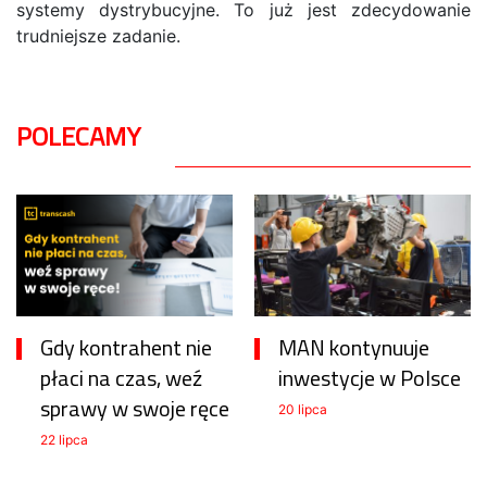
systemy dystrybucyjne. To już jest zdecydowanie
trudniejsze zadanie.
POLECAMY
Gdy kontrahent nie
MAN kontynuuje
płaci na czas, weź
inwestycje w Polsce
sprawy w swoje ręce
20 lipca
22 lipca