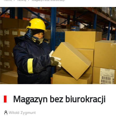
Magazyn bez biurokracji
Witold Zygmunt