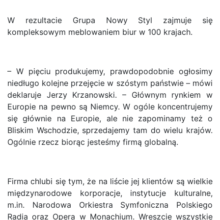
W rezultacie Grupa Nowy Styl zajmuje się
kompleksowym meblowaniem biur w 100 krajach.
– W pięciu produkujemy, prawdopodobnie ogłosimy
niedługo kolejne przejęcie w szóstym państwie – mówi
deklaruje Jerzy Krzanowski. – Głównym rynkiem w
Europie na pewno są Niemcy. W ogóle koncentrujemy
się głównie na Europie, ale nie zapominamy też o
Bliskim Wschodzie, sprzedajemy tam do wielu krajów.
Ogólnie rzecz biorąc jesteśmy firmą globalną.
Firma chlubi się tym, że na liście jej klientów są wielkie
międzynarodowe korporacje, instytucje kulturalne,
m.in. Narodowa Orkiestra Symfoniczna Polskiego
Radia oraz Opera w Monachium. Wreszcie wszystkie