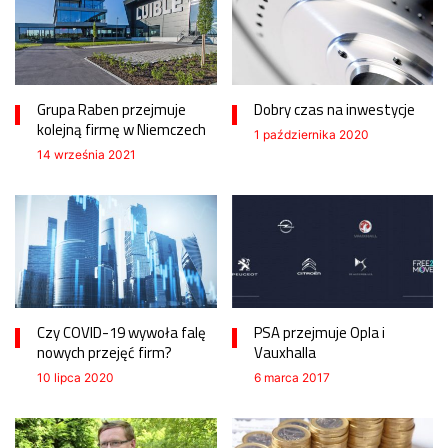
Grupa Raben przejmuje
Dobry czas na inwestycje
kolejną firmę w Niemczech
1 października 2020
14 września 2021
Czy COVID-19 wywoła falę
PSA przejmuje Opla i
nowych przejęć firm?
Vauxhalla
10 lipca 2020
6 marca 2017