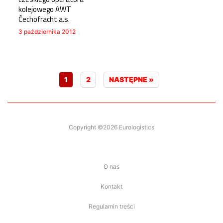
kolejowego AWT
Čechofracht a.s.
3 października 2012
1
2
NASTĘPNE »
Copyright ©2026 Eurologistics
O nas
Kontakt
Regulamin treści