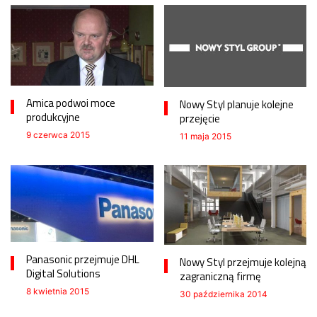
Amica podwoi moce
Nowy Styl planuje kolejne
produkcyjne
przejęcie
9 czerwca 2015
11 maja 2015
Panasonic przejmuje DHL
Nowy Styl przejmuje kolejną
Digital Solutions
zagraniczną firmę
8 kwietnia 2015
30 października 2014