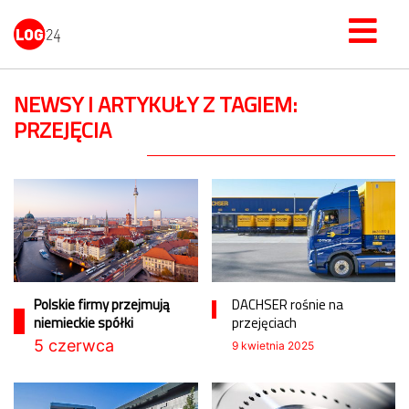
NEWSY I ARTYKUŁY Z TAGIEM:
PRZEJĘCIA
Polskie firmy przejmują
DACHSER rośnie na
niemieckie spółki
przejęciach
5 czerwca
9 kwietnia 2025