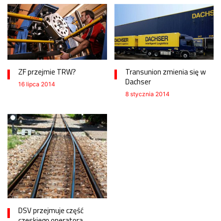
ZF przejmie TRW?
Transunion zmienia się w
Dachser
16 lipca 2014
8 stycznia 2014
DSV przejmuje część
czeskiego operatora