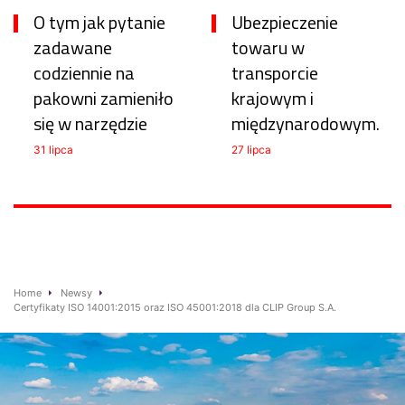
O tym jak pytanie
Ubezpieczenie
zadawane
towaru w
codziennie na
transporcie
pakowni zamieniło
krajowym i
się w narzędzie
międzynarodowym.
31 lipca
27 lipca
Home
Newsy
Certyfikaty ISO 14001:2015 oraz ISO 45001:2018 dla CLIP Group S.A.