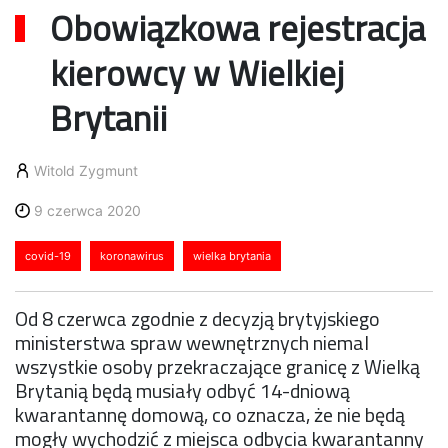
Obowiązkowa rejestracja
kierowcy w Wielkiej
Brytanii
Witold Zygmunt
9 czerwca 2020
covid-19
koronawirus
wielka brytania
Od 8 czerwca zgodnie z decyzją brytyjskiego
ministerstwa spraw wewnętrznych niemal
wszystkie osoby przekraczające granicę z Wielką
Brytanią będą musiały odbyć 14-dniową
kwarantannę domową, co oznacza, że nie będą
mogły wychodzić z miejsca odbycia kwarantanny