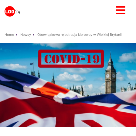
Home
Newsy
Obowiązkowa rejestracja kierowcy w Wielkiej Brytanii