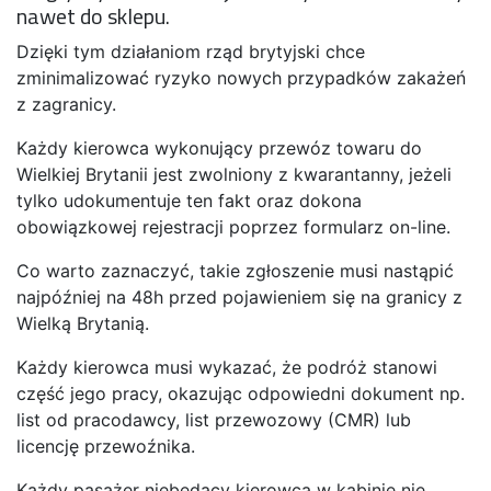
nawet do sklepu.
Dzięki tym działaniom rząd brytyjski chce
zminimalizować ryzyko nowych przypadków zakażeń
z zagranicy.
Każdy kierowca wykonujący przewóz towaru do
Wielkiej Brytanii jest zwolniony z kwarantanny, jeżeli
tylko udokumentuje ten fakt oraz dokona
obowiązkowej rejestracji poprzez formularz on-line.
Co warto zaznaczyć, takie zgłoszenie musi nastąpić
najpóźniej na 48h przed pojawieniem się na granicy z
Wielką Brytanią.
Każdy kierowca musi wykazać, że podróż stanowi
część jego pracy, okazując odpowiedni dokument np.
list od pracodawcy, list przewozowy (CMR) lub
licencję przewoźnika.
Każdy pasażer niebędący kierowcą w kabinie nie