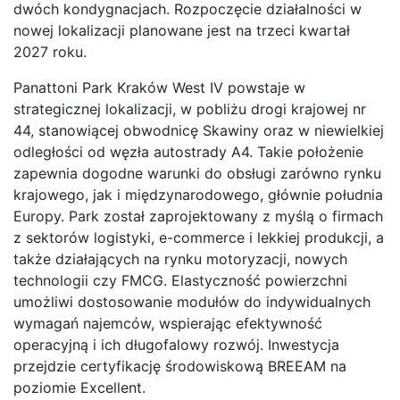
dwóch kondygnacjach. Rozpoczęcie działalności w
nowej lokalizacji planowane jest na trzeci kwartał
2027 roku.
Panattoni Park Kraków West IV powstaje w
strategicznej lokalizacji, w pobliżu drogi krajowej nr
44, stanowiącej obwodnicę Skawiny oraz w niewielkiej
odległości od węzła autostrady A4. Takie położenie
zapewnia dogodne warunki do obsługi zarówno rynku
krajowego, jak i międzynarodowego, głównie południa
Europy. Park został zaprojektowany z myślą o firmach
z sektorów logistyki, e-commerce i lekkiej produkcji, a
także działających na rynku motoryzacji, nowych
technologii czy FMCG. Elastyczność powierzchni
umożliwi dostosowanie modułów do indywidualnych
wymagań najemców, wspierając efektywność
operacyjną i ich długofalowy rozwój. Inwestycja
przejdzie certyfikację środowiskową BREEAM na
poziomie Excellent.