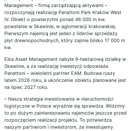
Management – firmą zarządzającą aktywami –
rozpoczynają realizację Panattoni Park Kraków West
IV. Obiekt o powierzchni ponad 46 000 m kw.
powstanie w Skawinie, w aglomeracji krakowskiej.
Pierwszym najemcą jest jeden z liderów sprzedaży
płyt drewnopochodnych, który zajmie blisko 17 000 m
kw.
Eika Asset Management nabyła 9-hektarową działkę w
Skawinie, a za realizację inwestycji odpowiada
Panattoni – wieloletni partner EAM. Budowa ruszy
latem 2026 roku, a ukończenie obiektu planowane jest
na lipiec 2027 roku.
– Nasza strategia inwestowania w nieruchomości
logistyczne w Polsce wyraźnie się sprawdza. Widzimy
to po dużym zainteresowaniu najemców jeszcze przed
rozpoczęciem realizacji projektu. To potwierdza
naszym partnerom i inwestorom, że inwestujemy