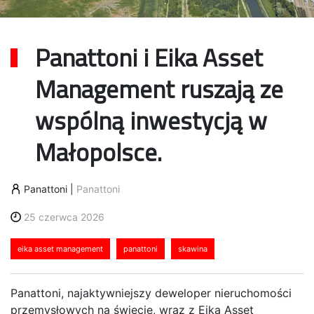
Panattoni i Eika Asset
Management ruszają ze
wspólną inwestycją w
Małopolsce.
Panattoni
|
Panattoni
25 czerwca 2026
eika asset management
panattoni
skawina
Panattoni, najaktywniejszy deweloper nieruchomości
przemysłowych na świecie, wraz z Eika Asset