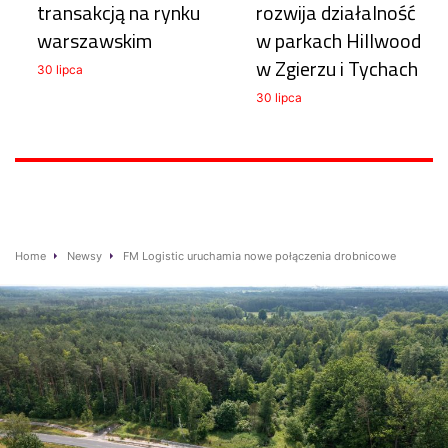
transakcją na rynku
rozwija działalność
warszawskim
w parkach Hillwood
w Zgierzu i Tychach
30 lipca
30 lipca
Home
Newsy
FM Logistic uruchamia nowe połączenia drobnicowe