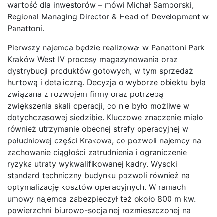
wartość dla inwestorów – mówi Michał Samborski,
Regional Managing Director & Head of Development w
Panattoni.
Pierwszy najemca będzie realizował w Panattoni Park
Kraków West IV procesy magazynowania oraz
dystrybucji produktów gotowych, w tym sprzedaż
hurtową i detaliczną. Decyzja o wyborze obiektu była
związana z rozwojem firmy oraz potrzebą
zwiększenia skali operacji, co nie było możliwe w
dotychczasowej siedzibie. Kluczowe znaczenie miało
również utrzymanie obecnej strefy operacyjnej w
południowej części Krakowa, co pozwoli najemcy na
zachowanie ciągłości zatrudnienia i ograniczenie
ryzyka utraty wykwalifikowanej kadry. Wysoki
standard techniczny budynku pozwoli również na
optymalizację kosztów operacyjnych. W ramach
umowy najemca zabezpieczył też około 800 m kw.
powierzchni biurowo-socjalnej rozmieszczonej na