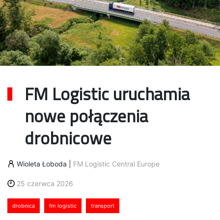
FM Logistic uruchamia
nowe połączenia
drobnicowe
Wioleta Łoboda
|
FM Logistic Central Europe
25 czerwca 2026
drobnica
fm logistic
transport