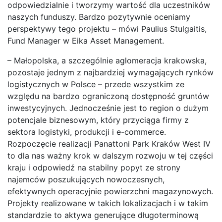
odpowiedzialnie i tworzymy wartość dla uczestników
naszych funduszy. Bardzo pozytywnie oceniamy
perspektywy tego projektu – mówi Paulius Stulgaitis,
Fund Manager w Eika Asset Management.
– Małopolska, a szczególnie aglomeracja krakowska,
pozostaje jednym z najbardziej wymagających rynków
logistycznych w Polsce – przede wszystkim ze
względu na bardzo ograniczoną dostępność gruntów
inwestycyjnych. Jednocześnie jest to region o dużym
potencjale biznesowym, który przyciąga firmy z
sektora logistyki, produkcji i e-commerce.
Rozpoczęcie realizacji Panattoni Park Kraków West IV
to dla nas ważny krok w dalszym rozwoju w tej części
kraju i odpowiedź na stabilny popyt ze strony
najemców poszukujących nowoczesnych,
efektywnych operacyjnie powierzchni magazynowych.
Projekty realizowane w takich lokalizacjach i w takim
standardzie to aktywa generujące długoterminową