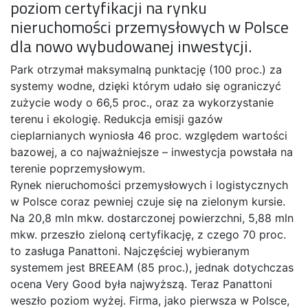
poziom certyfikacji na rynku
nieruchomości przemysłowych w Polsce
dla nowo wybudowanej inwestycji.
Park otrzymał maksymalną punktację (100 proc.) za
systemy wodne, dzięki którym udało się ograniczyć
zużycie wody o 66,5 proc., oraz za wykorzystanie
terenu i ekologię. Redukcja emisji gazów
cieplarnianych wyniosła 46 proc. względem wartości
bazowej, a co najważniejsze – inwestycja powstała na
terenie poprzemysłowym.
Rynek nieruchomości przemysłowych i logistycznych
w Polsce coraz pewniej czuje się na zielonym kursie.
Na 20,8 mln mkw. dostarczonej powierzchni, 5,88 mln
mkw. przeszło zieloną certyfikację, z czego 70 proc.
to zasługa Panattoni. Najczęściej wybieranym
systemem jest BREEAM (85 proc.), jednak dotychczas
ocena Very Good była najwyższą. Teraz Panattoni
weszło poziom wyżej. Firma, jako pierwsza w Polsce,