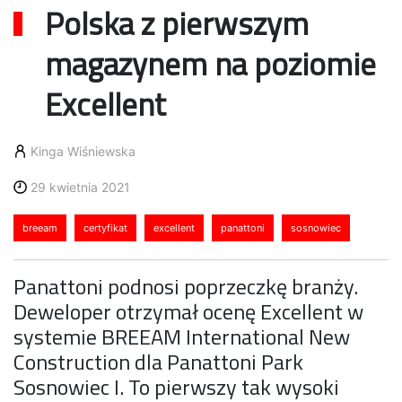
Polska z pierwszym
magazynem na poziomie
Excellent
Kinga Wiśniewska
29 kwietnia 2021
breeam
certyfikat
excellent
panattoni
sosnowiec
Panattoni podnosi poprzeczkę branży.
Deweloper otrzymał ocenę Excellent w
systemie BREEAM International New
Construction dla Panattoni Park
Sosnowiec I. To pierwszy tak wysoki