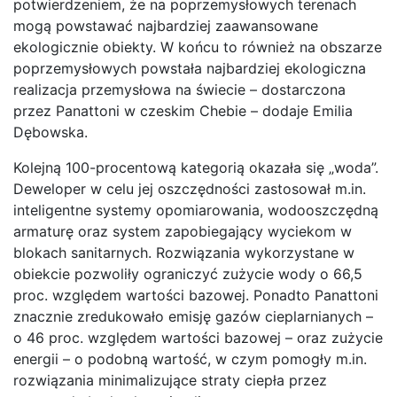
potwierdzeniem, że na poprzemysłowych terenach
mogą powstawać najbardziej zaawansowane
ekologicznie obiekty. W końcu to również na obszarze
poprzemysłowych powstała najbardziej ekologiczna
realizacja przemysłowa na świecie – dostarczona
przez Panattoni w czeskim Chebie – dodaje Emilia
Dębowska.
Kolejną 100-procentową kategorią okazała się „woda”.
Deweloper w celu jej oszczędności zastosował m.in.
inteligentne systemy opomiarowania, wodooszczędną
armaturę oraz system zapobiegający wyciekom w
blokach sanitarnych. Rozwiązania wykorzystane w
obiekcie pozwoliły ograniczyć zużycie wody o 66,5
proc. względem wartości bazowej. Ponadto Panattoni
znacznie zredukowało emisję gazów cieplarnianych –
o 46 proc. względem wartości bazowej – oraz zużycie
energii – o podobną wartość, w czym pomogły m.in.
rozwiązania minimalizujące straty ciepła przez