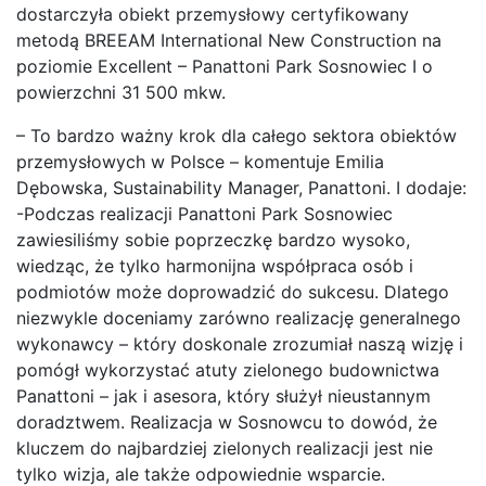
dostarczyła obiekt przemysłowy certyfikowany
metodą BREEAM International New Construction na
poziomie Excellent – Panattoni Park Sosnowiec I o
powierzchni 31 500 mkw.
– To bardzo ważny krok dla całego sektora obiektów
przemysłowych w Polsce – komentuje Emilia
Dębowska, Sustainability Manager, Panattoni. I dodaje:
-Podczas realizacji Panattoni Park Sosnowiec
zawiesiliśmy sobie poprzeczkę bardzo wysoko,
wiedząc, że tylko harmonijna współpraca osób i
podmiotów może doprowadzić do sukcesu. Dlatego
niezwykle doceniamy zarówno realizację generalnego
wykonawcy – który doskonale zrozumiał naszą wizję i
pomógł wykorzystać atuty zielonego budownictwa
Panattoni – jak i asesora, który służył nieustannym
doradztwem. Realizacja w Sosnowcu to dowód, że
kluczem do najbardziej zielonych realizacji jest nie
tylko wizja, ale także odpowiednie wsparcie.