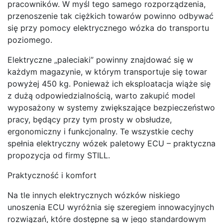
pracowników. W myśl tego samego rozporządzenia,
przenoszenie tak ciężkich towarów powinno odbywać
się przy pomocy elektrycznego wózka do transportu
poziomego.
Elektryczne „paleciaki” powinny znajdować się w
każdym magazynie, w którym transportuje się towar
powyżej 450 kg. Ponieważ ich eksploatacja wiąże się
z dużą odpowiedzialnością, warto zakupić model
wyposażony w systemy zwiększające bezpieczeństwo
pracy, będący przy tym prosty w obsłudze,
ergonomiczny i funkcjonalny. Te wszystkie cechy
spełnia elektryczny wózek paletowy ECU – praktyczna
propozycja od firmy STILL.
Praktyczność i komfort
Na tle innych elektrycznych wózków niskiego
unoszenia ECU wyróżnia się szeregiem innowacyjnych
rozwiązań, które dostępne są w jego standardowym