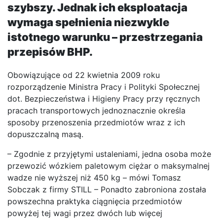
szybszy. Jednak ich eksploatacja
wymaga spełnienia niezwykle
istotnego warunku – przestrzegania
przepisów BHP.
Obowiązujące od 22 kwietnia 2009 roku
rozporządzenie Ministra Pracy i Polityki Społecznej
dot. Bezpieczeństwa i Higieny Pracy przy ręcznych
pracach transportowych jednoznacznie określa
sposoby przenoszenia przedmiotów wraz z ich
dopuszczalną masą.
– Zgodnie z przyjętymi ustaleniami, jedna osoba może
przewozić wózkiem paletowym ciężar o maksymalnej
wadze nie wyższej niż 450 kg – mówi Tomasz
Sobczak z firmy STILL – Ponadto zabroniona została
powszechna praktyka ciągnięcia przedmiotów
powyżej tej wagi przez dwóch lub więcej