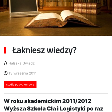
Łakniesz wiedzy?
Halszka Gwiżdż
13 września 2011
studia podyplomowe
W roku akademickim 2011/2012
Wyższa Szkoła Cła i Logistyki po raz