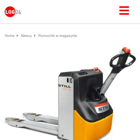
Home
Newsy
Pomocnik w magazynie