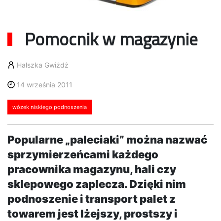
Pomocnik w magazynie
Halszka Gwiżdż
14 września 2011
wózek niskiego podnoszenia
Popularne „paleciaki” można nazwać
sprzymierzeńcami każdego
pracownika magazynu, hali czy
sklepowego zaplecza. Dzięki nim
podnoszenie i transport palet z
towarem jest lżejszy, prostszy i