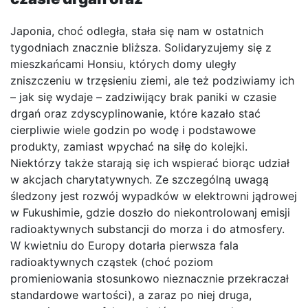
Japonia, choć odległa, stała się nam w ostatnich
tygodniach znacznie bliższa. Solidaryzujemy się z
mieszkańcami Honsiu, których domy uległy
zniszczeniu w trzęsieniu ziemi, ale też podziwiamy ich
– jak się wydaje – zadziwijący brak paniki w czasie
drgań oraz zdyscyplinowanie, które kazało stać
cierpliwie wiele godzin po wodę i podstawowe
produkty, zamiast wpychać na siłę do kolejki.
Niektórzy także starają się ich wspierać biorąc udział
w akcjach charytatywnych. Ze szczególną uwagą
śledzony jest rozwój wypadków w elektrowni jądrowej
w Fukushimie, gdzie doszło do niekontrolowanj emisji
radioaktywnych substancji do morza i do atmosfery.
W kwietniu do Europy dotarła pierwsza fala
radioaktywnych cząstek (choć poziom
promieniowania stosunkowo nieznacznie przekraczał
standardowe wartości), a zaraz po niej druga,