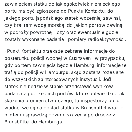
zawinięciem statku do jakiegokolwiek niemieckiego
portu ma być zgłoszone do Punktu Kontaktu, do
jakiego portu japońskiego statek wcześniej zawinął,
czy brał tam wodę morską, do jakich portów zawinął
w podróży powrotnej i czy oraz ewentualnie gdzie
zostały wykonane badania i pomiary radioaktywności.
· Punkt Kontaktu przekaże zebrane informacje do
posterunku policji wodnej w Cuxhaven i w przypadku,
gdy portem zawinięcia będzie Hamburg, informacje te
trafią do policji w Hamburgu, skąd zostaną rozesłane
do wszystkich zainteresowanych instytucji. Jeśli
statek nie będzie w stanie przedstawić wyników
badania z poprzednich portów, które potwierdzi brak
skażenia promieniotwórczego, to inspektorzy policji
wodnej wejdą na pokład statku w Brunsbüttel wraz z
pilotem i sprawdzą poziom skażenia po drodze z
Brunsbüttel do Hamburga.