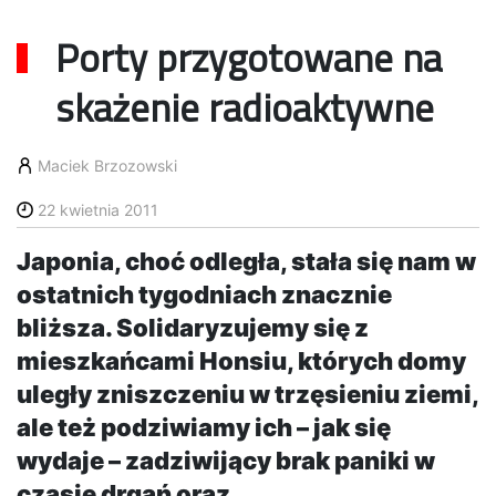
Porty przygotowane na
skażenie radioaktywne
Maciek Brzozowski
22 kwietnia 2011
Japonia, choć odległa, stała się nam w
ostatnich tygodniach znacznie
bliższa. Solidaryzujemy się z
mieszkańcami Honsiu, których domy
uległy zniszczeniu w trzęsieniu ziemi,
ale też podziwiamy ich – jak się
wydaje – zadziwijący brak paniki w
czasie drgań oraz