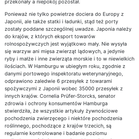
przekonały a niepokój pozostał.
Ponieważ nie tylko powietrze dociera do Europy z
Japonii, ale także statki i ładunki, stąd też porty
zostały poddane szczególnej uwadze. Japonia należy
do krajów, z których eksport towarów
rolnospożywczych jest wyjątkowo mały. Nie wysyła
się warzyw ani mięsa zwierząt lądowych, a jedynie
ryby i małże i inne zwierząta morskie i to w niewielkich
ilościach. W Hamburgu w ubiegłym roku, zgodnie z
danymi portowego inspektoratu weterynaryjnego,
odprawiono zaledwie 6 przesyłek z towarami
spożywczymi z Japonii wobec 35000 przesyłek z
innych krajów. Cornelia Prüfer-Storcks, senator
zdrowia i ochrony konsumentów Hamburga
stwierdziła, że wszystkie artykuły żywnościowe
pochodzenia zwierzęcego i niektóre pochodzenia
roślinnego, pochodzące z krajów trzecich, są
regularnie kontrolowane i badanie poziomu