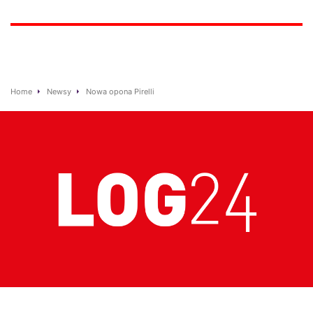
Home
Newsy
Nowa opona Pirelli