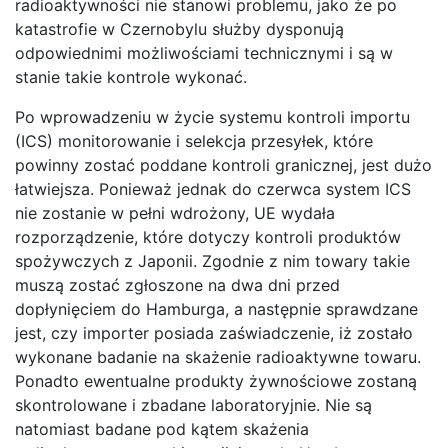
radioaktywności nie stanowi problemu, jako że po
katastrofie w Czernobylu służby dysponują
odpowiednimi możliwościami technicznymi i są w
stanie takie kontrole wykonać.
Po wprowadzeniu w życie systemu kontroli importu
(ICS) monitorowanie i selekcja przesyłek, które
powinny zostać poddane kontroli granicznej, jest dużo
łatwiejsza. Ponieważ jednak do czerwca system ICS
nie zostanie w pełni wdrożony, UE wydała
rozporządzenie, które dotyczy kontroli produktów
spożywczych z Japonii. Zgodnie z nim towary takie
muszą zostać zgłoszone na dwa dni przed
dopłynięciem do Hamburga, a następnie sprawdzane
jest, czy importer posiada zaświadczenie, iż zostało
wykonane badanie na skażenie radioaktywne towaru.
Ponadto ewentualne produkty żywnościowe zostaną
skontrolowane i zbadane laboratoryjnie. Nie są
natomiast badane pod kątem skażenia