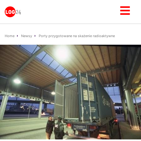
Home
Newsy
Porty przygotowane na skażenie radioaktywne