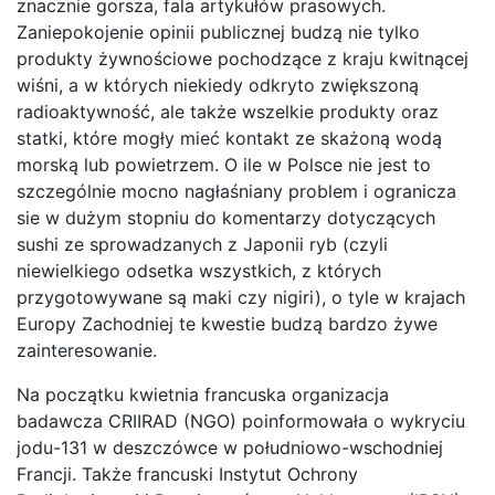
znacznie gorsza, fala artykułów prasowych.
Zaniepokojenie opinii publicznej budzą nie tylko
produkty żywnościowe pochodzące z kraju kwitnącej
wiśni, a w których niekiedy odkryto zwiększoną
radioaktywność, ale także wszelkie produkty oraz
statki, które mogły mieć kontakt ze skażoną wodą
morską lub powietrzem. O ile w Polsce nie jest to
szczególnie mocno nagłaśniany problem i ogranicza
sie w dużym stopniu do komentarzy dotyczących
sushi ze sprowadzanych z Japonii ryb (czyli
niewielkiego odsetka wszystkich, z których
przygotowywane są maki czy nigiri), o tyle w krajach
Europy Zachodniej te kwestie budzą bardzo żywe
zainteresowanie.
Na początku kwietnia francuska organizacja
badawcza CRIIRAD (NGO) poinformowała o wykryciu
jodu-131 w deszczówce w południowo-wschodniej
Francji. Także francuski Instytut Ochrony