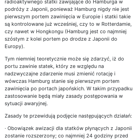
radioaktywnego statki zawijające do Hamburga w
podróży z Japonii, ponieważ Hamburg nigdy nie jest
pierwszym portem zawinięcia w Europie i statki takie
są kontrolowane już wcześniej, czy to w Rotterdamie,
czy nawet w Hongkongu (Hamburg jest co najmniej
szóstym z kolei portem po drodze z Japonii do
Europy).
Tym niemniej teoretycznie może się zdarzyć, iż do
portu zawinie statek, który ze względu na
nadzwyczajne zdarzenie musi zmienić rotację i
wówczas Hamburg stanie się pierwszym portem
zawinięcia po portach japońskich. W takim przypadku
zastosowanie będą miały zasady postępowania w
sytuacji awaryjnej.
Zasady te przewidują podjęcie następujących działań:
· Obowiązek awizacji dla statków płynących z Japonii
zostanie rozszerzony; co najmniej 24 godziny przed