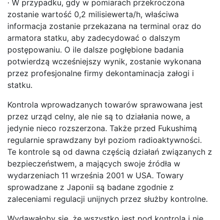
· W przypadku, gdy w pomiarach przekroczona
zostanie wartość 0,2 milisiewerta/h, właściwa
informacja zostanie przekazana na terminal oraz do
armatora statku, aby zadecydować o dalszym
postępowaniu. O ile dalsze pogłębione badania
potwierdzą wcześniejszy wynik, zostanie wykonana
przez profesjonalne firmy dekontaminacja załogi i
statku.
Kontrola wprowadzanych towarów sprawowana jest
przez urząd celny, ale nie są to działania nowe, a
jedynie nieco rozszerzona. Także przed Fukushimą
regularnie sprawdzany był poziom radioaktywności.
Te kontrole są od dawna częścią działań związanych z
bezpieczeństwem, a mających swoje źródła w
wydarzeniach 11 września 2001 w USA. Towary
sprowadzane z Japonii są badane zgodnie z
zaleceniami regulacji unijnych przez służby kontrolne.
Wydawałoby się, że wszystko jest pod kontrolą i nie