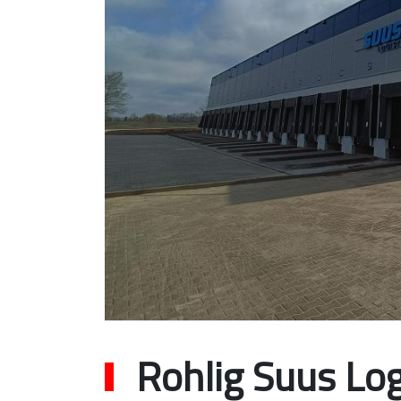
Rohlig Suus Log