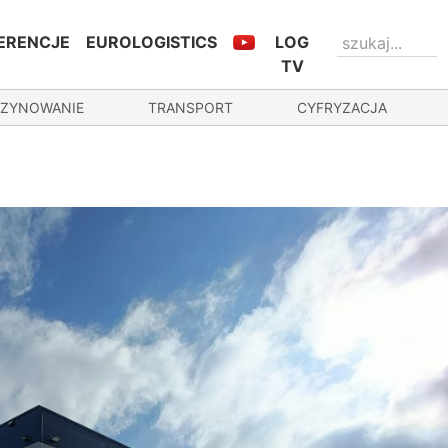
ERENCJE
EUROLOGISTICS
LOG
TV
ZYNOWANIE
TRANSPORT
CYFRYZACJA