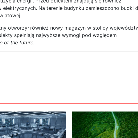
zużycia energii. Przed obiektem znajdują się również
elektrycznych. Na terenie budynku zamieszczono budki d
wiatowej.
yczny otworzył również nowy magazyn w stolicy województ
iekty spełniają najwyższe wymogi pod względem
e of the future.