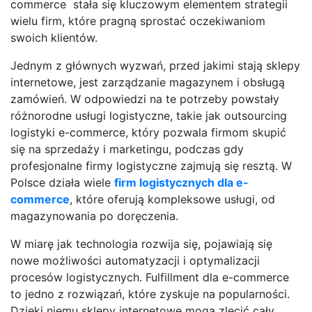
commerce stała się kluczowym elementem strategii
wielu firm, które pragną sprostać oczekiwaniom
swoich klientów.
Jednym z głównych wyzwań, przed jakimi stają sklepy
internetowe, jest zarządzanie magazynem i obsługą
zamówień. W odpowiedzi na te potrzeby powstały
różnorodne usługi logistyczne, takie jak outsourcing
logistyki e-commerce, który pozwala firmom skupić
się na sprzedaży i marketingu, podczas gdy
profesjonalne firmy logistyczne zajmują się resztą. W
Polsce działa wiele
firm logistycznych dla e-
commerce
, które oferują kompleksowe usługi, od
magazynowania po doręczenia.
W miarę jak technologia rozwija się, pojawiają się
nowe możliwości automatyzacji i optymalizacji
procesów logistycznych. Fulfillment dla e-commerce
to jedno z rozwiązań, które zyskuje na popularności.
Dzięki niemu sklepy internetowe mogą zlecić cały