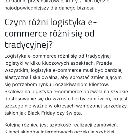
dokładnie przeanalizować, który z nich będzie
najodpowiedniejszy dla danego biznesu.
Czym różni logistyka e-
commerce różni się od
tradycyjnej?
Logistyka e-commerce różni się od tradycyjnej
logistyki w kilku kluczowych aspektach. Przede
wszystkim, logistyka e-commerce musi być bardziej
elastyczna i skalowalna, aby sprostać zmieniającym
się potrzebom rynku i oczekiwaniom klientów.
Skalowalna logistyka e-commerce pozwala na szybkie
dostosowanie się do wzrostu liczby zamówień, co jest
szczególnie ważne w okresach wzmożonej sprzedaży,
takich jak Black Friday czy święta.
Kolejną różnicą jest szybkość realizacji zamówień.
Klienci sklepów internetowych oczekują szybkiej