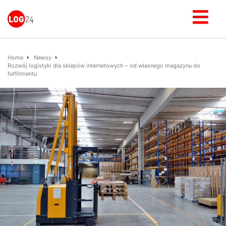
Home
Newsy
Rozwój logistyki dla sklepów internetowych – od własnego magazynu do
fulfillmentu