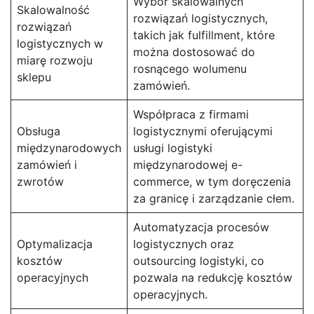
Wybór skalowalnych
Skalowalność
rozwiązań logistycznych,
rozwiązań
takich jak fulfillment, które
logistycznych w
można dostosować do
miarę rozwoju
rosnącego wolumenu
sklepu
zamówień.
Współpraca z firmami
Obsługa
logistycznymi oferującymi
międzynarodowych
usługi logistyki
zamówień i
międzynarodowej e-
zwrotów
commerce, w tym doręczenia
za granicę i zarządzanie cłem.
Automatyzacja procesów
Optymalizacja
logistycznych oraz
kosztów
outsourcing logistyki, co
operacyjnych
pozwala na redukcję kosztów
operacyjnych.