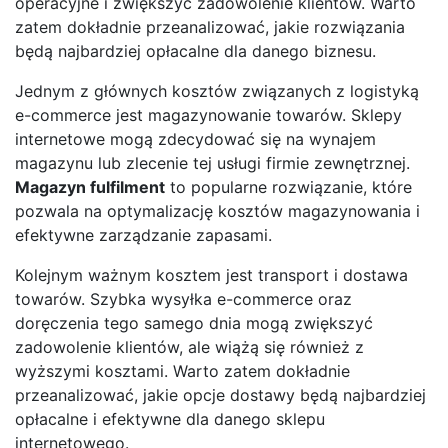
operacyjne i zwiększyć zadowolenie klientów. Warto
zatem dokładnie przeanalizować, jakie rozwiązania
będą najbardziej opłacalne dla danego biznesu.
Jednym z głównych kosztów związanych z logistyką
e-commerce jest magazynowanie towarów. Sklepy
internetowe mogą zdecydować się na wynajem
magazynu lub zlecenie tej usługi firmie zewnętrznej.
Magazyn fulfilment
to popularne rozwiązanie, które
pozwala na optymalizację kosztów magazynowania i
efektywne zarządzanie zapasami.
Kolejnym ważnym kosztem jest transport i dostawa
towarów. Szybka wysyłka e-commerce oraz
doręczenia tego samego dnia mogą zwiększyć
zadowolenie klientów, ale wiążą się również z
wyższymi kosztami. Warto zatem dokładnie
przeanalizować, jakie opcje dostawy będą najbardziej
opłacalne i efektywne dla danego sklepu
internetowego.