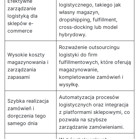
Efektywne
logistycznego, takiego jak
zarządzanie
własny magazyn,
logistyką dla
dropshipping, fulfillment,
sklepów e-
cross-docking lub model
commerce
hybrydowy.
Rozważenie outsourcingu
Wysokie koszty
logistyki do firm
magazynowania i
fulfillmentowych, które oferują
zarządzania
magazynowanie,
zapasami
kompletowanie zamówień i
wysyłkę.
Automatyzacja procesów
Szybka realizacja
logistycznych oraz integracja
zamówień i
z platformami sklepowymi, co
doręczenia tego
pozwala na szybsze
samego dnia
zarządzanie zamówieniami.