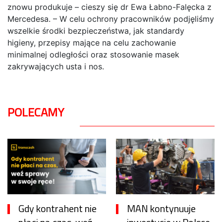
znowu produkuje – cieszy się dr Ewa Łabno-Falęcka z
Mercedesa. – W celu ochrony pracowników podjęliśmy
wszelkie środki bezpieczeństwa, jak standardy
higieny, przepisy mające na celu zachowanie
minimalnej odległości oraz stosowanie masek
zakrywających usta i nos.
POLECAMY
Gdy kontrahent nie
MAN kontynuuje