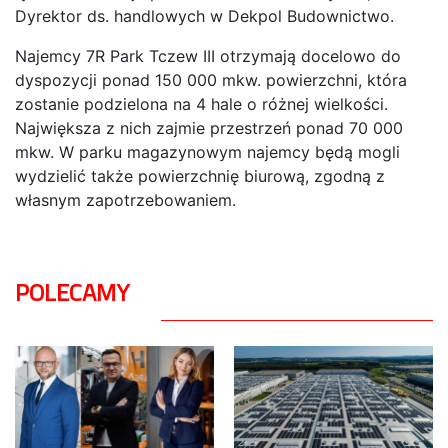
Dyrektor ds. handlowych w Dekpol Budownictwo.
Najemcy 7R Park Tczew III otrzymają docelowo do
dyspozycji ponad 150 000 mkw. powierzchni, która
zostanie podzielona na 4 hale o różnej wielkości.
Największa z nich zajmie przestrzeń ponad 70 000
mkw. W parku magazynowym najemcy będą mogli
wydzielić także powierzchnię biurową, zgodną z
własnym zapotrzebowaniem.
POLECAMY