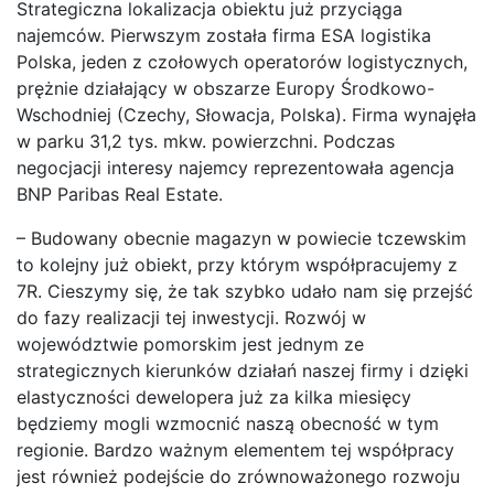
Strategiczna lokalizacja obiektu już przyciąga
najemców. Pierwszym została firma ESA logistika
Polska, jeden z czołowych operatorów logistycznych,
prężnie działający w obszarze Europy Środkowo-
Wschodniej (Czechy, Słowacja, Polska). Firma wynajęła
w parku 31,2 tys. mkw. powierzchni. Podczas
negocjacji interesy najemcy reprezentowała agencja
BNP Paribas Real Estate.
– Budowany obecnie magazyn w powiecie tczewskim
to kolejny już obiekt, przy którym współpracujemy z
7R. Cieszymy się, że tak szybko udało nam się przejść
do fazy realizacji tej inwestycji. Rozwój w
województwie pomorskim jest jednym ze
strategicznych kierunków działań naszej firmy i dzięki
elastyczności dewelopera już za kilka miesięcy
będziemy mogli wzmocnić naszą obecność w tym
regionie. Bardzo ważnym elementem tej współpracy
jest również podejście do zrównoważonego rozwoju