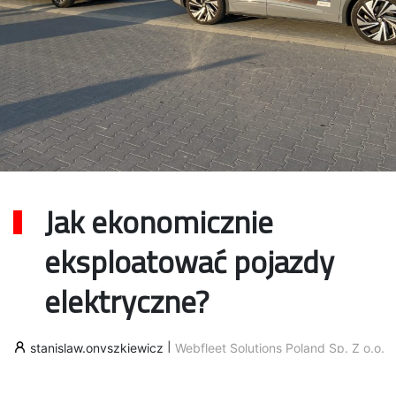
Jak ekonomicznie
eksploatować pojazdy
elektryczne?
stanislaw.onyszkiewicz
|
Webfleet Solutions Poland Sp. Z o.o.
20 października 2023