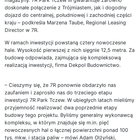
doskonałe połączenie z Trójmiastem, jak i dogodny
dojazd do centralnej, południowej i zachodniej części
kraju – podkreśla Marzena Taube, Regional Leasing
Director w 7R.
W ramach inwestycji powstaną cztery nowoczesne
hale. Wysokość pierwszej z nich sięgnie 12,5 metra. Za
budowę odpowiada, zajmująca się kompleksową
realizacją inwestycji, firma Dekpol Budownictwo.
– Cieszymy się, że 7R ponownie obdarzyło nas
zaufaniem i zaprosiło nas do trzeciego etapu
inwestycji 7R Park Tczew. W ubiegłych latach mieliśmy
przyjemność realizować dwa poprzednie etapy
budowy tego projektu. Byliśmy generalny wykonawcą
kompleksu, w którym znajduje się m.in. pięć
nowoczesnych hal o łącznej powierzchni ponad 100
tys. mkw. i stacja paliw – mówi Adam Olżyński,