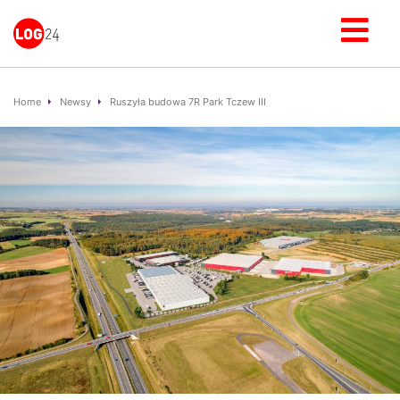
Home
Newsy
Ruszyła budowa 7R Park Tczew III