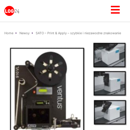
Home
Newsy
SATO – Print & Apply – szybkie i niezawodne znakowanie