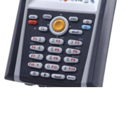
Terminal danych
CipherLab 9600