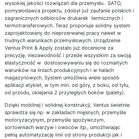
wysokiej jakości rozwiązań dla przemysłu. SATO,
pomysłodawca projektu, zdobył już zaufanie polskich i
zagranicznych odbiorców drukarek termicznych i
termotransferowych. Teraz proponuje solidny system
zaprojektowany do nieprzerwanej pracy nawet w
trudnych warunkach przemysłowych. Urządzenie
Ventus Print & Apply zostało już docenione za
precyzję, niezawodność i przede wszystkim za swoją
elastyczność w dostosowywaniu się do rozmaitych
warunków na liniach produkcyjnych i w halach
magazynowych. System umożliwia wiele sposób
aplikacji etykiet, w tym min. od góry, z boku, od tyłu,
od przodu, oklejania 2 przyległych boków (palety).
Dzięki mobilnej i solidnej konstrukcji, Ventus świetnie
sprawdza się np. w zakładach mięsnych, przemyśle
motoryzacyjnym, przemyśle spożywczym,
sortowniach warzyw i owoców itp., umożliwiając
pełną automatyzację linii od strony produkcji jak i