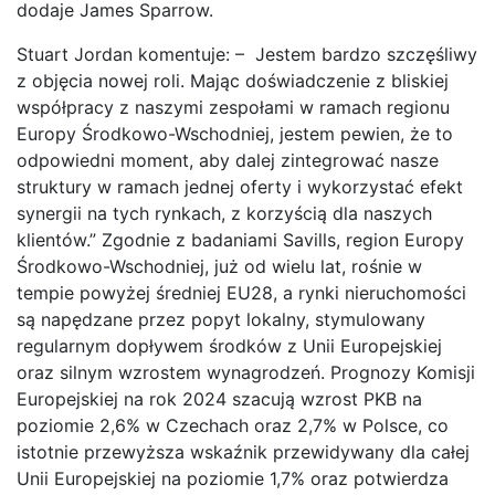
dodaje James Sparrow.
Stuart Jordan komentuje: – Jestem bardzo szczęśliwy
z objęcia nowej roli. Mając doświadczenie z bliskiej
współpracy z naszymi zespołami w ramach regionu
Europy Środkowo-Wschodniej, jestem pewien, że to
odpowiedni moment, aby dalej zintegrować nasze
struktury w ramach jednej oferty i wykorzystać efekt
synergii na tych rynkach, z korzyścią dla naszych
klientów.” Zgodnie z badaniami Savills, region Europy
Środkowo-Wschodniej, już od wielu lat, rośnie w
tempie powyżej średniej EU28, a rynki nieruchomości
są napędzane przez popyt lokalny, stymulowany
regularnym dopływem środków z Unii Europejskiej
oraz silnym wzrostem wynagrodzeń. Prognozy Komisji
Europejskiej na rok 2024 szacują wzrost PKB na
poziomie 2,6% w Czechach oraz 2,7% w Polsce, co
istotnie przewyższa wskaźnik przewidywany dla całej
Unii Europejskiej na poziomie 1,7% oraz potwierdza