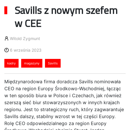
Savills z nowym szefem
w CEE
Witold Zygmunt
6 września 2023
kadry
magazyny
Savills
Międzynarodowa firma doradcza Savills nominowała
CEO na region Europy Środkowo-Wschodniej, łącząc
w ten sposób biura w Polsce i Czechach, jak również
szerszą sieć biur stowarzyszonych w innych krajach
regionu. Jest to strategiczny ruch, który zagwarantuje
Savills dalszy, stabilny wzrost w tej części Europy.
Rolę CEO odpowiedzialnego za region Europy