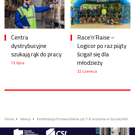
Centra
Race’n’Raise –
dystrybucyjne
Logicor po raz piąty
szukają rąk do pracy
ścigał się dla
młodzieży
13 lipca
22 czerwca
Home
Newsy
Konferencja Przewoźników już 7-8 września w Szczecinie!