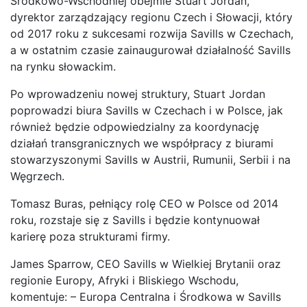
Środkowo-Wschodniej obejmie Stuart Jordan,
dyrektor zarządzający regionu Czech i Słowacji, który
od 2017 roku z sukcesami rozwija Savills w Czechach,
a w ostatnim czasie zainaugurował działalność Savills
na rynku słowackim.
Po wprowadzeniu nowej struktury, Stuart Jordan
poprowadzi biura Savills w Czechach i w Polsce, jak
również będzie odpowiedzialny za koordynację
działań transgranicznych we współpracy z biurami
stowarzyszonymi Savills w Austrii, Rumunii, Serbii i na
Węgrzech.
Tomasz Buras, pełniący rolę CEO w Polsce od 2014
roku, rozstaje się z Savills i będzie kontynuował
karierę poza strukturami firmy.
James Sparrow, CEO Savills w Wielkiej Brytanii oraz
regionie Europy, Afryki i Bliskiego Wschodu,
komentuje: – Europa Centralna i Środkowa w Savills