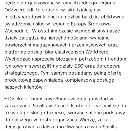
będzie zorganizowana w ramach jednego regionu.
Odzwierciedli to sposób, w jaki działają nasi
międzynarodowi klienci i umożliwi bardziej efektywne
świadczenie usług w regionie Europy Środkowo-
Wschodniej. W ostatnim czasie wzmocniliśmy nasze
działy zarządzania nieruchomościami, wynajmu
powierzchni magazynowych i przemysłowych oraz
platformę obsługi biur elastycznych Workthere.
Wychodząc naprzeciw bieżącym potrzebom i trendom
rynkowym stworzyliśmy działy ESG oraz doradztwa
strategicznego. Tym samym posiadamy pełną ofertę
produktową zapewniającą kompleksową obsługę
naszych klientów.
– Dziękuję Tomaszowi Burasowi za jego wkład w
zarządzanie Savills w Polsce. Istotnie przyczynił się do
rozwoju polskiego biznesu, tworząc solidne podstawy
do dalszego wzrostu organizacji. Wierzę, że ta
decyzja otwiera dalsze możliwości rozwoju Savills –