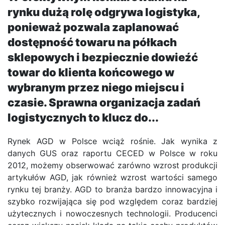
rynku dużą rolę odgrywa logistyka,
ponieważ pozwala zaplanować
dostępność towaru na półkach
sklepowych i bezpiecznie dowieźć
towar do klienta końcowego w
wybranym przez niego miejscu i
czasie. Sprawna organizacja zadań
logistycznych to klucz do...
Rynek AGD w Polsce wciąż rośnie. Jak wynika z
danych GUS oraz raportu CECED w Polsce w roku
2012, możemy obserwować zarówno wzrost produkcji
artykułów AGD, jak również wzrost wartości samego
rynku tej branży. AGD to branża bardzo innowacyjna i
szybko rozwijająca się pod względem coraz bardziej
użytecznych i nowoczesnych technologii. Producenci