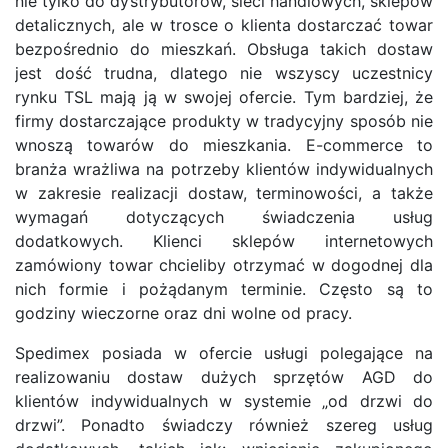
nie tylko do dystrybutorów, sieci handlowych, sklepów
detalicznych, ale w trosce o klienta dostarczać towar
bezpośrednio do mieszkań. Obsługa takich dostaw
jest dość trudna, dlatego nie wszyscy uczestnicy
rynku TSL mają ją w swojej ofercie. Tym bardziej, że
firmy dostarczające produkty w tradycyjny sposób nie
wnoszą towarów do mieszkania. E-commerce to
branża wrażliwa na potrzeby klientów indywidualnych
w zakresie realizacji dostaw, terminowości, a także
wymagań dotyczących świadczenia usług
dodatkowych. Klienci sklepów internetowych
zamówiony towar chcieliby otrzymać w dogodnej dla
nich formie i pożądanym terminie. Często są to
godziny wieczorne oraz dni wolne od pracy.
Spedimex posiada w ofercie usługi polegające na
realizowaniu dostaw dużych sprzętów AGD do
klientów indywidualnych w systemie „od drzwi do
drzwi”. Ponadto świadczy również szereg usług