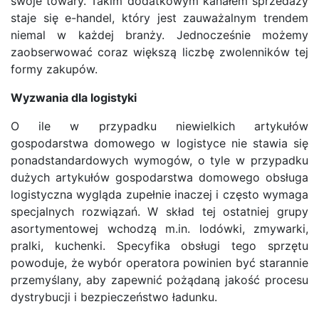
swoje towary. Takim dodatkowym kanałem sprzedaży
staje się e-handel, który jest zauważalnym trendem
niemal w każdej branży. Jednocześnie możemy
zaobserwować coraz większą liczbę zwolenników tej
formy zakupów.
Wyzwania dla logistyki
O ile w przypadku niewielkich artykułów
gospodarstwa domowego w logistyce nie stawia się
ponadstandardowych wymogów, o tyle w przypadku
dużych artykułów gospodarstwa domowego obsługa
logistyczna wygląda zupełnie inaczej i często wymaga
specjalnych rozwiązań. W skład tej ostatniej grupy
asortymentowej wchodzą m.in. lodówki, zmywarki,
pralki, kuchenki. Specyfika obsługi tego sprzętu
powoduje, że wybór operatora powinien być starannie
przemyślany, aby zapewnić pożądaną jakość procesu
dystrybucji i bezpieczeństwo ładunku.