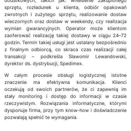
dodatkowych, takich jak: wniesienie zakupionego
sprzętu, rozładunek u klienta, odbiór opakowań
zwrotnych i zużytego sprzętu, realizowanie dostaw
wieczornych oraz dostaw w weekendy, czy realizacja
wymian gwarancyjnych. Operator może klientom
zaoferować realizację takiej dostawy w ciągu 24–72
godzin. Termin takiej usługi jest ustalany bezpośrednio
z finalnym odbiorcą, co skraca czas realizacji całej
transakcji – podkreśla Sławomir Lewandowski,
dyrektor ds. dystrybucji, Spedimex.
W całym procesie obsługi logistycznej istotne
znaczenie ma efektywna komunikacja. Klienci
oczekują od swoich partnerów, że ci zapewnią im
stały monitoring i dostęp do informacji w czasie
rzeczywistym. Rozwiązania informatyczne, którymi
dysponuje firma, przy tym know-how i doświadczenie
pozwalają spełnić te wymagania.