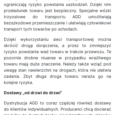
ograniczają ryzyko powstania uszkodzeń. Dzięki nim
przeładunek towaru jest bezpieczny. Specjalne wózki
trzyosiowe do transportu AGD umożliwiają
bezszkodowe przemieszczanie i ułatwiają człowiekowi
transport tych towarów po schodach.
Dzięki wykorzystaniu sieci transportowej można
skrócić drogę doręczenia, a przez to zmniejszyć
ryzyko powstania wad towaru w trakcie przewozu. Te
pozornie drobne niuanse w przypadku wrażliwego
towaru mają duże znaczenie. Należy także wziąć pod
uwagę stan nawierzchni na drogach, która nie ułatwia
zadania. Zbyt długa droga towaru naraża go na
kolejne ryzyka.
Dostawy „od drzwi do drzwi”
Dystrybucja AGD to coraz częściej również dostawy
do klientów indywidualnych. Producenci chcą docierać