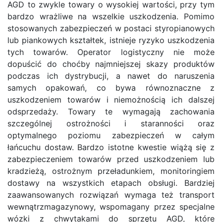
AGD to zwykle towary o wysokiej wartości, przy tym
bardzo wrażliwe na wszelkie uszkodzenia. Pomimo
stosowanych zabezpieczeń w postaci styropianowych
lub piankowych kształtek, istnieje ryzyko uszkodzenia
tych towarów. Operator logistyczny nie może
dopuścić do choćby najmniejszej skazy produktów
podczas ich dystrybucji, a nawet do naruszenia
samych opakowań, co bywa równoznaczne z
uszkodzeniem towarów i niemożnością ich dalszej
odsprzedaży. Towary te wymagają zachowania
szczególnej ostrożności i staranności oraz
optymalnego poziomu zabezpieczeń w całym
łańcuchu dostaw. Bardzo istotne kwestie wiążą się z
zabezpieczeniem towarów przed uszkodzeniem lub
kradzieżą, ostrożnym przeładunkiem, monitoringiem
dostawy na wszystkich etapach obsługi. Bardziej
zaawansowanych rozwiązań wymaga też transport
wewnątrzmagazynowy, wspomagany przez specjalne
wózki z chwytakami do sprzętu AGD, które