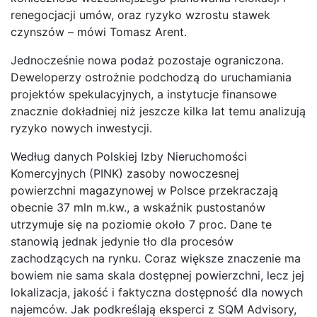
renegocjacji umów, oraz ryzyko wzrostu stawek
czynszów – mówi Tomasz Arent.
Jednocześnie nowa podaż pozostaje ograniczona.
Deweloperzy ostrożnie podchodzą do uruchamiania
projektów spekulacyjnych, a instytucje finansowe
znacznie dokładniej niż jeszcze kilka lat temu analizują
ryzyko nowych inwestycji.
Według danych Polskiej Izby Nieruchomości
Komercyjnych (PINK) zasoby nowoczesnej
powierzchni magazynowej w Polsce przekraczają
obecnie 37 mln m.kw., a wskaźnik pustostanów
utrzymuje się na poziomie około 7 proc. Dane te
stanowią jednak jedynie tło dla procesów
zachodzących na rynku. Coraz większe znaczenie ma
bowiem nie sama skala dostępnej powierzchni, lecz jej
lokalizacja, jakość i faktyczna dostępność dla nowych
najemców. Jak podkreślają eksperci z SQM Advisory,