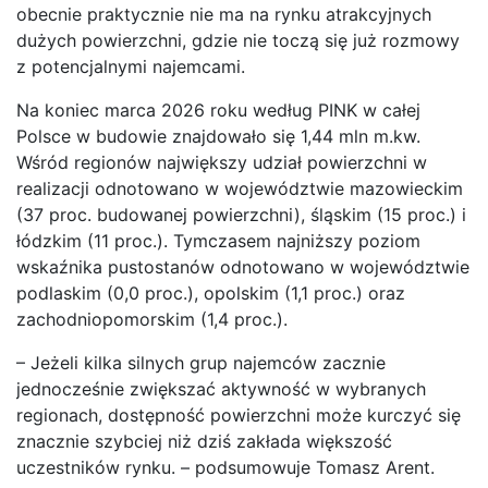
obecnie praktycznie nie ma na rynku atrakcyjnych
dużych powierzchni, gdzie nie toczą się już rozmowy
z potencjalnymi najemcami.
Na koniec marca 2026 roku według PINK w całej
Polsce w budowie znajdowało się 1,44 mln m.kw.
Wśród regionów największy udział powierzchni w
realizacji odnotowano w województwie mazowieckim
(37 proc. budowanej powierzchni), śląskim (15 proc.) i
łódzkim (11 proc.). Tymczasem najniższy poziom
wskaźnika pustostanów odnotowano w województwie
podlaskim (0,0 proc.), opolskim (1,1 proc.) oraz
zachodniopomorskim (1,4 proc.).
– Jeżeli kilka silnych grup najemców zacznie
jednocześnie zwiększać aktywność w wybranych
regionach, dostępność powierzchni może kurczyć się
znacznie szybciej niż dziś zakłada większość
uczestników rynku. – podsumowuje Tomasz Arent.