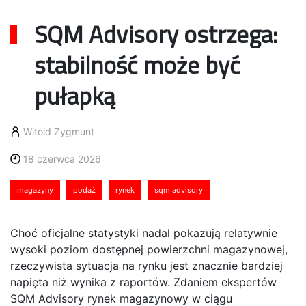
SQM Advisory ostrzega:
stabilność może być
pułapką
Witold Zygmunt
18 czerwca 2026
magazyny
podaż
rynek
sqm advisory
Choć oficjalne statystyki nadal pokazują relatywnie
wysoki poziom dostępnej powierzchni magazynowej,
rzeczywista sytuacja na rynku jest znacznie bardziej
napięta niż wynika z raportów. Zdaniem ekspertów
SQM Advisory rynek magazynowy w ciągu