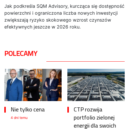
Jak podkreśla SQM Advisory, kurcząca się dostępność
powierzchni i ograniczona liczba nowych inwestycji
zwiększają ryzyko skokowego wzrost czynszów
efektywnych jeszcze w 2026 roku.
POLECAMY
Nie tylko cena
CTP rozwija
portfolio zielonej
4 dni temu
energii dla swoich