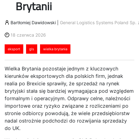
Brytanii
Bartłomiej Dawidowski
|
General Logistics Systems Poland Sp. z
18 czerwca 2026
eksport
gls
wielka brytania
Wielka Brytania pozostaje jednym z kluczowych
kierunków eksportowych dla polskich firm, jednak
realia po Brexicie sprawiły, że sprzedaż na rynek
brytyjski stała się bardziej wymagająca pod względem
formalnym i operacyjnym. Odprawy celne, należności
importowe oraz ryzyko związane z rozliczeniami po
stronie odbiorcy powodują, że wiele przedsiębiorstw
nadal ostrożnie podchodzi do rozwijania sprzedaży
do UK.