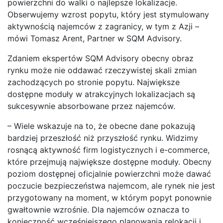
powierzchni do walki o najlepsze lokalizacje.
Obserwujemy wzrost popytu, który jest stymulowany
aktywnością najemców z zagranicy, w tym z Azji –
mówi Tomasz Arent, Partner w SQM Advisory.
Zdaniem ekspertów SQM Advisory obecny obraz
rynku może nie oddawać rzeczywistej skali zmian
zachodzących po stronie popytu. Największe
dostępne moduły w atrakcyjnych lokalizacjach są
sukcesywnie absorbowane przez najemców.
– Wiele wskazuje na to, że obecne dane pokazują
bardziej przeszłość niż przyszłość rynku. Widzimy
rosnącą aktywność firm logistycznych i e-commerce,
które przejmują największe dostępne moduły. Obecny
poziom dostępnej oficjalnie powierzchni może dawać
poczucie bezpieczeństwa najemcom, ale rynek nie jest
przygotowany na moment, w którym popyt ponownie
gwałtownie wzrośnie. Dla najemców oznacza to
konieczność wcześniejszego planowania relokacji i