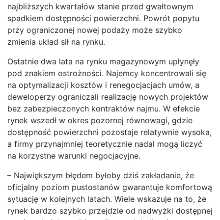
najbliższych kwartałów stanie przed gwałtownym
spadkiem dostępności powierzchni. Powrót popytu
przy ograniczonej nowej podaży może szybko
zmienia układ sił na rynku.
Ostatnie dwa lata na rynku magazynowym upłynęły
pod znakiem ostrożności. Najemcy koncentrowali się
na optymalizacji kosztów i renegocjacjach umów, a
deweloperzy ograniczali realizację nowych projektów
bez zabezpieczonych kontraktów najmu. W efekcie
rynek wszedł w okres pozornej równowagi, gdzie
dostępność powierzchni pozostaje relatywnie wysoka,
a firmy przynajmniej teoretycznie nadal mogą liczyć
na korzystne warunki negocjacyjne.
– Największym błędem byłoby dziś zakładanie, że
oficjalny poziom pustostanów gwarantuje komfortową
sytuację w kolejnych latach. Wiele wskazuje na to, że
rynek bardzo szybko przejdzie od nadwyżki dostępnej