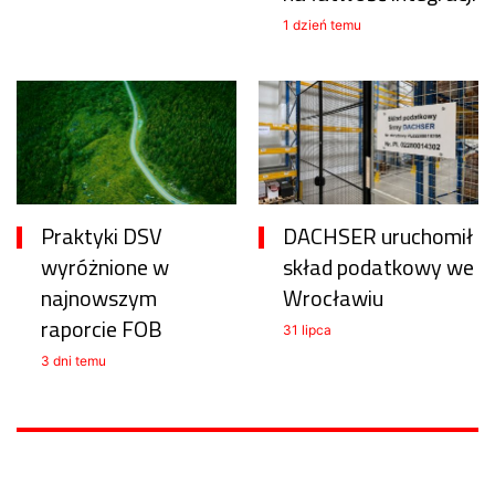
1 dzień temu
Praktyki DSV
DACHSER uruchomił
wyróżnione w
skład podatkowy we
najnowszym
Wrocławiu
raporcie FOB
31 lipca
3 dni temu