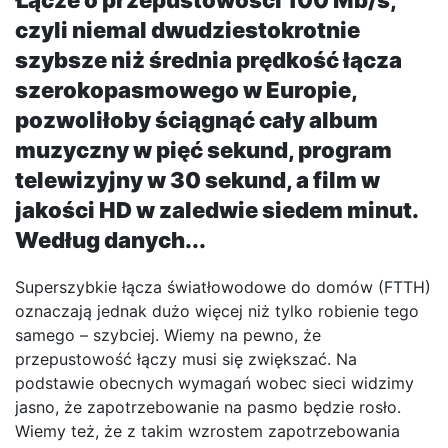
Łącze o przepustowości 100 Mb/s,
czyli niemal dwudziestokrotnie
szybsze niż średnia prędkość łącza
szerokopasmowego w Europie,
pozwoliłoby ściągnąć cały album
muzyczny w pięć sekund, program
telewizyjny w 30 sekund, a film w
jakości HD w zaledwie siedem minut.
Według danych...
Superszybkie łącza światłowodowe do domów (FTTH)
oznaczają jednak dużo więcej niż tylko robienie tego
samego – szybciej. Wiemy na pewno, że
przepustowość łączy musi się zwiększać. Na
podstawie obecnych wymagań wobec sieci widzimy
jasno, że zapotrzebowanie na pasmo będzie rosło.
Wiemy też, że z takim wzrostem zapotrzebowania