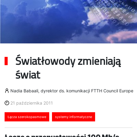
Światłowody zmieniają
świat
Nadia Babaali, dyrektor ds. komunikacji FTTH Council Europe
21 października 2011
Łącza szerokopasmowe
systemy informatyczne