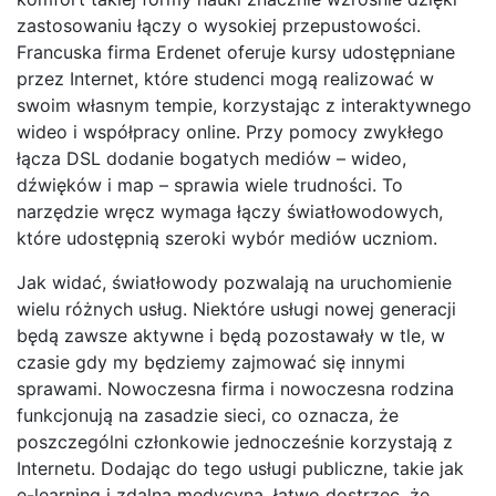
zastosowaniu łączy o wysokiej przepustowości.
Francuska firma Erdenet oferuje kursy udostępniane
przez Internet, które studenci mogą realizować w
swoim własnym tempie, korzystając z interaktywnego
wideo i współpracy online. Przy pomocy zwykłego
łącza DSL dodanie bogatych mediów – wideo,
dźwięków i map – sprawia wiele trudności. To
narzędzie wręcz wymaga łączy światłowodowych,
które udostępnią szeroki wybór mediów uczniom.
Jak widać, światłowody pozwalają na uruchomienie
wielu różnych usług. Niektóre usługi nowej generacji
będą zawsze aktywne i będą pozostawały w tle, w
czasie gdy my będziemy zajmować się innymi
sprawami. Nowoczesna firma i nowoczesna rodzina
funkcjonują na zasadzie sieci, co oznacza, że
poszczególni członkowie jednocześnie korzystają z
Internetu. Dodając do tego usługi publiczne, takie jak
e-learning i zdalna medycyna, łatwo dostrzec, że