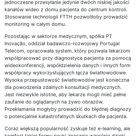
jednoczesne przesyłanie jedynie dwóch niskiej jakości
kanałów wideo z domu pacjenta do centrum kontroli.
Stosowanie technologii FTTH pozwoliłoby prowadzić
monitoring w całym domu.
Pozostając w sektorze medycznym, spółka PT
Inovação, oddział badawczo-rozwojowy Portugal
Telecom, opracowała system, który pozwala lekarzom
współpracować przy diagnostyce pacjenta za pomocą
wideokonferencji, współdzielenia danych i innych form
współpracy wykorzystujących łącza światłowodowe.
Wysoka przepustowość światłowodów jest konieczna
dla powodzenia zdalnych konsultacji medycznych.
Jest niezwykle istotne, aby lekarze mogli mieć pełne
zaufanie do oglądanych na żywo obrazów.
Przekłamania mogłyby prowadzić do błędnej diagnozy
o potencjalnie katastrofalnych skutkach dla pacjenta.
Coraz większą popularność zyskuje też e-learning, ale
komfort takiej formy nauki znacznie wzrośnie dzięki