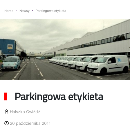
Home
Newsy
Parkingowa etykieta
Parkingowa etykieta
Halszka Gwiżdż
20 października 2011