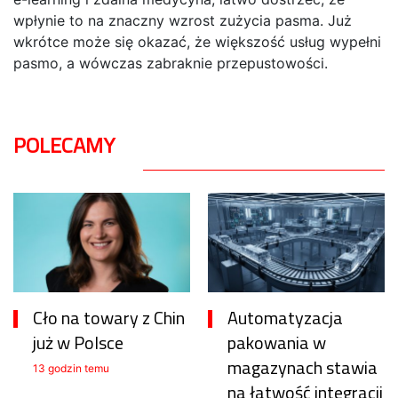
wpłynie to na znaczny wzrost zużycia pasma. Już
wkrótce może się okazać, że większość usług wypełni
pasmo, a wówczas zabraknie przepustowości.
POLECAMY
Cło na towary z Chin
Automatyzacja
już w Polsce
pakowania w
magazynach stawia
13 godzin temu
na łatwość integracji