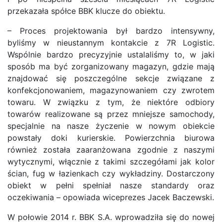
przekazała spółce BBK klucze do obiektu.
– Proces projektowania był bardzo intensywny,
byliśmy w nieustannym kontakcie z 7R Logistic.
Wspólnie bardzo precyzyjnie ustalaliśmy to, w jaki
sposób ma być zorganizowany magazyn, gdzie mają
znajdować się poszczególne sekcje związane z
konfekcjonowaniem, magazynowaniem czy zwrotem
towaru. W związku z tym, że niektóre odbiory
towarów realizowane są przez mniejsze samochody,
specjalnie na nasze życzenie w nowym obiekcie
powstały doki kurierskie. Powierzchnia biurowa
również została zaaranżowana zgodnie z naszymi
wytycznymi, włącznie z takimi szczegółami jak kolor
ścian, fug w łazienkach czy wykładziny. Dostarczony
obiekt w pełni spełniał nasze standardy oraz
oczekiwania – opowiada wiceprezes Jacek Baczewski.
W połowie 2014 r. BBK S.A. wprowadziła się do nowej