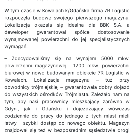
W tym czasie w Kowalach k/Gdańska firma 7R Logistic
rozpoczęła budowę swojego pierwszego magazynu.
Lokalizacja okazała się idealna dla BBK S.A. a
deweloper gwarantował spółce dostosowanie
wynajmowanej powierzchni do jej specjalistycznych
wymagań.
– Zdecydowaliśmy się na wynajem 5000 mkw.
powierzchni magazynowej i 1200 mkw. powierzchni
biurowej w nowo budowanym obiekcie 7R Logistic w
Kowalach. Lokalizacja magazynu – tuż przy
obwodnicy trójmiejskiej – gwarantowała dobry dojazd
do wszystkich ośrodków Trójmiasta. Zależało nam na
tym, aby nasi pracownicy mieszkający zarówno w
Gdyni, jak i Gdańsku i dojeżdżający wówczas
codziennie do pracy do jednego z tych miast mieli
łatwy i szybki dostęp do nowego obiektu. Magazyn
znajdował się też w bezpośrednim sąsiedztwie drogi