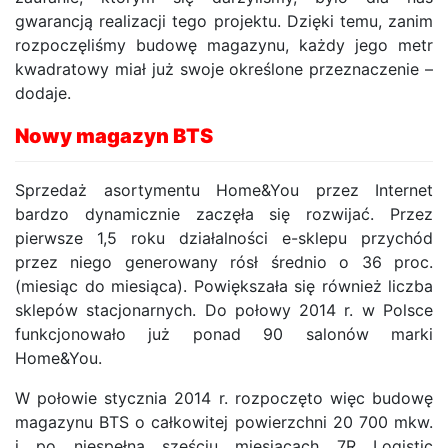
gwarancją realizacji tego projektu. Dzięki temu, zanim
rozpoczęliśmy budowę magazynu, każdy jego metr
kwadratowy miał już swoje określone przeznaczenie –
dodaje.
Nowy magazyn BTS
Sprzedaż asortymentu Home&You przez Internet
bardzo dynamicznie zaczęła się rozwijać. Przez
pierwsze 1,5 roku działalności e-sklepu przychód
przez niego generowany rósł średnio o 36 proc.
(miesiąc do miesiąca). Powiększała się również liczba
sklepów stacjonarnych. Do połowy 2014 r. w Polsce
funkcjonowało już ponad 90 salonów marki
Home&You.
W połowie stycznia 2014 r. rozpoczęto więc budowę
magazynu BTS o całkowitej powierzchni 20 700 mkw.
i po niespełna sześciu miesiącach 7R Logistic