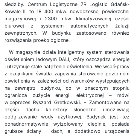
siedziby. Centrum Logistyczne 7R Logistic Gdańsk-
Kowale III to 18 400 mkw. nowoczesnej powierzchni
magazynowej i 2300 mkw. klimatyzowanej części
biurowej z systemem automatycznych żaluzji
zewnętrznych. W budynku zastosowano również
rozwiązania proekologiczne.
– W magazynie działa inteligentny system sterowania
oświetleniem ledowym DALI, który oszczędza energię
i utrzymuje stałe natężenie oświetlenia. We współpracy
z czujnikami światła zapewnia sterowanie poziomem
oświetlenia w zależności od warunków występujących
na zewnątrz budynku, co w znacznym stopniu
ogranicza zużycie energii elektrycznej – mówi
wiceprezes Ryszard Gretkowski. – Zamontowane na
części dachu kolektory słoneczne umożliwiają
podgrzewanie wody użytkowej. Budynek jest też
ponadnormatywnie wyizolowany cieplnie, posiada
grubsze ściany i dach, a dodatkowo urządzenia