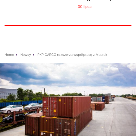
30 lipca
Home
Newsy
PKP CARGO rozszerza współpracę z Maersk