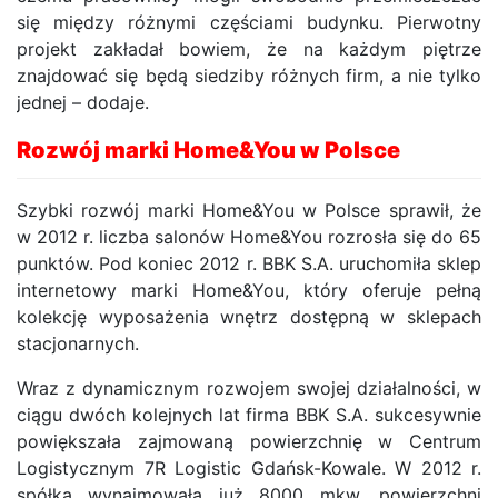
się między różnymi częściami budynku. Pierwotny
projekt zakładał bowiem, że na każdym piętrze
znajdować się będą siedziby różnych firm, a nie tylko
jednej – dodaje.
Rozwój marki Home&You w Polsce
Szybki rozwój marki Home&You w Polsce sprawił, że
w 2012 r. liczba salonów Home&You rozrosła się do 65
punktów. Pod koniec 2012 r. BBK S.A. uruchomiła sklep
internetowy marki Home&You, który oferuje pełną
kolekcję wyposażenia wnętrz dostępną w sklepach
stacjonarnych.
Wraz z dynamicznym rozwojem swojej działalności, w
ciągu dwóch kolejnych lat firma BBK S.A. sukcesywnie
powiększała zajmowaną powierzchnię w Centrum
Logistycznym 7R Logistic Gdańsk-Kowale. W 2012 r.
spółka wynajmowała już 8000 mkw. powierzchni