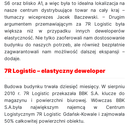
S6 oraz blisko A1, a więc była to idealna lokalizacja na
nasze centrum dystrybuujące towar na cały kraj –
tłumaczy wiceprezes Jacek Baczewski. – Drugim
argumentem przemawiającym za 7R Logistic była
większa niż w przypadku innych deweloperów
elastyczność. Nie tylko zaoferowali nam dostosowanie
budynku do naszych potrzeb, ale również bezpłatnie
zagwarantowali nam możliwość dalszej ekspansji –
dodaje.
7R Logistic – elastyczny deweloper
Budowa budynku trwała dziesięć miesięcy. W sierpniu
2010 r. 7R Logistic przekazała BBK S.A. klucze do
magazynu i powierzchni biurowej. Wówczas BBK
S.A.była największym najemcą w Centrum
Logistycznym 7R Logistic Gdańsk-Kowale i zajmowała
50% całkowitej powierzchni obiektu.