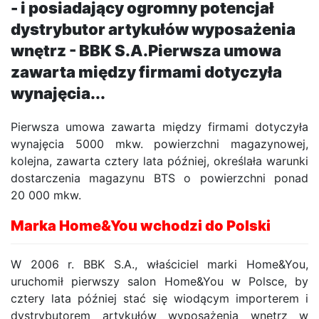
- i posiadający ogromny potencjał
dystrybutor artykułów wyposażenia
wnętrz - BBK S.A.Pierwsza umowa
zawarta między firmami dotyczyła
wynajęcia...
Pierwsza umowa zawarta między firmami dotyczyła
wynajęcia 5000 mkw. powierzchni magazynowej,
kolejna, zawarta cztery lata później, określała warunki
dostarczenia magazynu BTS o powierzchni ponad
20 000 mkw.
Marka Home&You wchodzi do Polski
W 2006 r. BBK S.A., właściciel marki Home&You,
uruchomił pierwszy salon Home&You w Polsce, by
cztery lata później stać się wiodącym importerem i
dystrybutorem artykułów wyposażenia wnętrz w