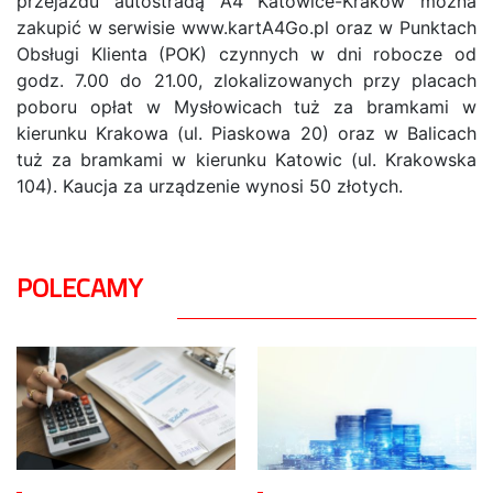
przejazdu autostradą A4 Katowice-Kraków można
zakupić w serwisie www.kartA4Go.pl oraz w Punktach
Obsługi Klienta (POK) czynnych w dni robocze od
godz. 7.00 do 21.00, zlokalizowanych przy placach
poboru opłat w Mysłowicach tuż za bramkami w
kierunku Krakowa (ul. Piaskowa 20) oraz w Balicach
tuż za bramkami w kierunku Katowic (ul. Krakowska
104). Kaucja za urządzenie wynosi 50 złotych.
POLECAMY