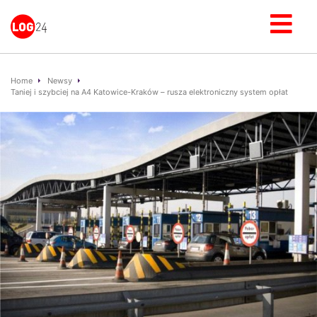
Home
Newsy
Taniej i szybciej na A4 Katowice-Kraków – rusza elektroniczny system opłat