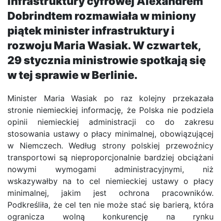
infrastruktury cyfrowej Alexandrem
Dobrindtem rozmawiała w miniony
piątek minister infrastruktury i
rozwoju Maria Wasiak. W czwartek,
29 stycznia ministrowie spotkają się
w tej sprawie w Berlinie.
Minister Maria Wasiak po raz kolejny przekazała
stronie niemieckiej informację, że Polska nie podziela
opinii niemieckiej administracji co do zakresu
stosowania ustawy o płacy minimalnej, obowiązującej
w Niemczech. Według strony polskiej przewoźnicy
transportowi są nieproporcjonalnie bardziej obciążani
nowymi wymogami administracyjnymi, niż
wskazywałby na to cel niemieckiej ustawy o płacy
minimalnej, jakim jest ochrona pracowników.
Podkreśliła, że cel ten nie może stać się barierą, która
ogranicza wolną konkurencję na rynku