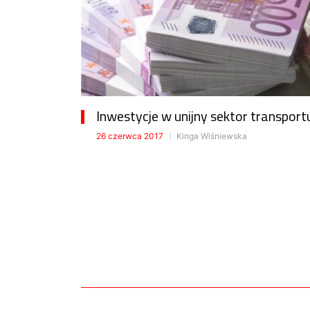
Inwestycje w unijny sektor transport
26 czerwca 2017
Kinga Wiśniewska