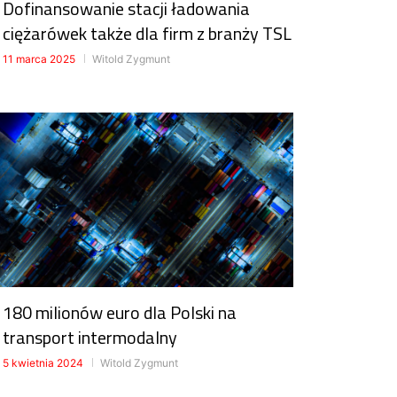
Dofinansowanie stacji ładowania
ciężarówek także dla firm z branży TSL
11 marca 2025
Witold Zygmunt
180 milionów euro dla Polski na
transport intermodalny
5 kwietnia 2024
Witold Zygmunt