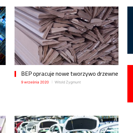
BEP opracuje nowe tworzywo drzewne
9 września 2020
Witold Zygmunt