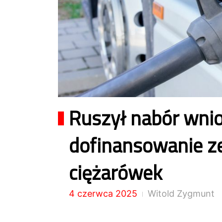
Ruszył nabór wni
dofinansowanie z
ciężarówek
4 czerwca 2025
Witold Zygmunt