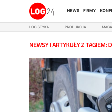
NEWS
FIRMY
KONF
LOGISTYKA
PRODUKCJA
MAGA
NEWSY I ARTYKUŁY Z TAGIEM: