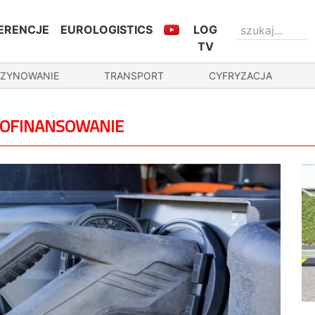
ERENCJE
EUROLOGISTICS
LOG
TV
ZYNOWANIE
TRANSPORT
CYFRYZACJA
 DOFINANSOWANIE