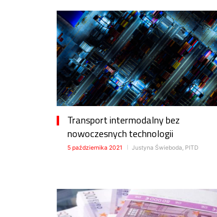
Transport intermodalny bez
nowoczesnych technologii
5 października 2021
Justyna Świeboda, PITD