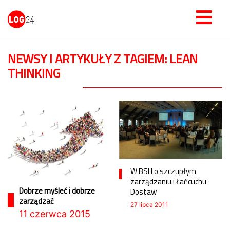
NEWSY I ARTYKUŁY Z TAGIEM: LEAN
THINKING
W BSH o szczupłym
zarządzaniu i Łańcuchu
Dobrze myśleć i dobrze
Dostaw
zarządzać
27 lipca 2011
11 czerwca 2015