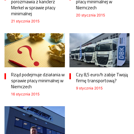
porozmawia z kanclerz
płacy minimalnej w
Merkel w sprawie płacy
Niemczech
minimalnej
20 stycznia 2015
21 stycznia 2015
Rząd podejmuje działania w
Czy 8,5 euro/h zabije Twoją
sprawie płacy minimalnej w
firmę transportową?
Niemczech
9 stycznia 2015
16 stycznia 2015