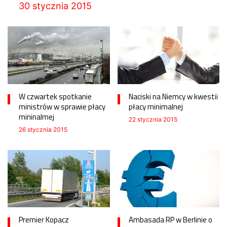
30 stycznia 2015
W czwartek spotkanie
Naciski na Niemcy w kwestii
ministrów w sprawie płacy
płacy minimalnej
mininalmej
22 stycznia 2015
26 stycznia 2015
Premier Kopacz
Ambasada RP w Berlinie o