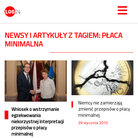
NEWSY I ARTYKUŁY Z TAGIEM: PŁACA
MINIMALNA
Niemcy nie zamierzają
zmienić przepisów o płacy
Wniosek o wstrzymanie
minimalnej
egzekwowania
niekorzystnej interpretacji
29 stycznia 2015
przepisów o płacy
minimalnej