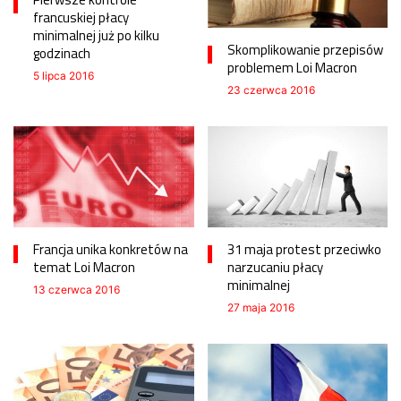
francuskiej płacy
minimalnej już po kilku
Skomplikowanie przepisów
godzinach
problemem Loi Macron
5 lipca 2016
23 czerwca 2016
Francja unika konkretów na
31 maja protest przeciwko
temat Loi Macron
narzucaniu płacy
minimalnej
13 czerwca 2016
27 maja 2016