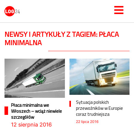
NEWSY I ARTYKUŁY Z TAGIEM: PŁACA
MINIMALNA
Sytuacja polskich
Płaca minimalna we
przewoźników w Europie
Włoszech – wciąż niewiele
coraz trudniejsza
szczegółów
22 lipca 2016
12 sierpnia 2016