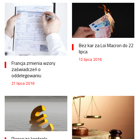
Bez kar za Loi Macron do 22
lipca
12 lipca 2016
Francja zmienia wzory
zaświadczeń o
oddelegowaniu
21 lipca 2016
Pierwsze kontrole