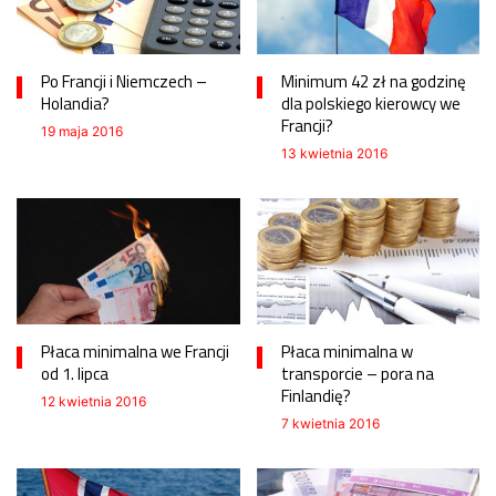
Po Francji i Niemczech –
Minimum 42 zł na godzinę
Holandia?
dla polskiego kierowcy we
Francji?
19 maja 2016
13 kwietnia 2016
Płaca minimalna we Francji
Płaca minimalna w
od 1. lipca
transporcie – pora na
Finlandię?
12 kwietnia 2016
7 kwietnia 2016