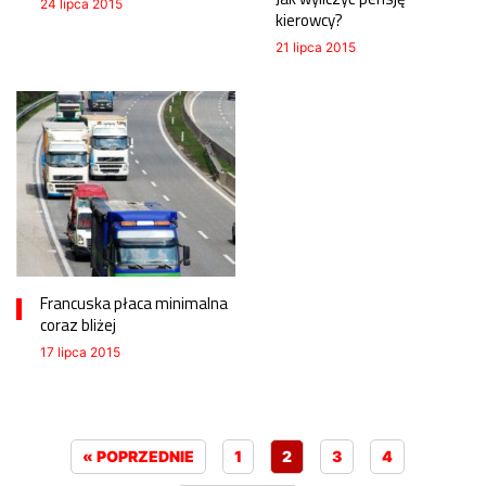
24 lipca 2015
kierowcy?
21 lipca 2015
Francuska płaca minimalna
coraz bliżej
17 lipca 2015
« POPRZEDNIE
1
2
3
4