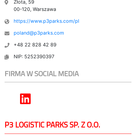
Złota, 59
00-120, Warszawa
https://www.p3parks.com/pl
poland@p3parks.com
+48 22 828 42 89
NIP: 5252390397
FIRMA W SOCIAL MEDIA
P3 LOGISTIC PARKS SP. Z O.O.