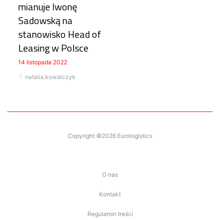
mianuje Iwonę
Sadowską na
stanowisko Head of
Leasing w Polsce
14 listopada 2022
natalia.kowalczyk
Copyright ©2026 Eurologistics
O nas
Kontakt
Regulamin treści