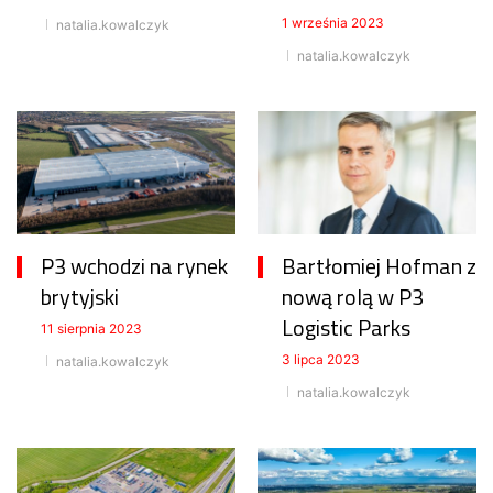
1 września 2023
natalia.kowalczyk
natalia.kowalczyk
P3 wchodzi na rynek
Bartłomiej Hofman z
brytyjski
nową rolą w P3
Logistic Parks
11 sierpnia 2023
3 lipca 2023
natalia.kowalczyk
natalia.kowalczyk