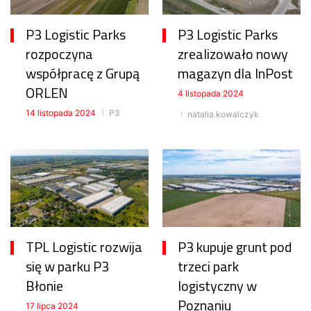
P3 Logistic Parks
P3 Logistic Parks
rozpoczyna
zrealizowało nowy
współpracę z Grupą
magazyn dla InPost
ORLEN
4 listopada 2024
14 listopada 2024
P3
natalia.kowalczyk
TPL Logistic rozwija
P3 kupuje grunt pod
się w parku P3
trzeci park
Błonie
logistyczny w
Poznaniu
17 lipca 2024