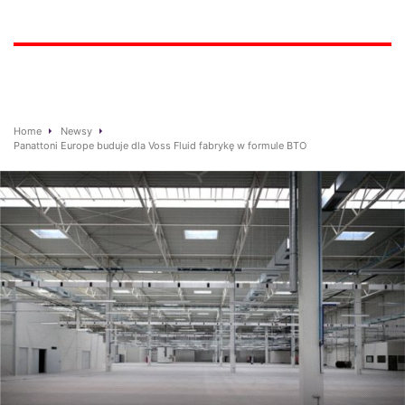
Home
Newsy
Panattoni Europe buduje dla Voss Fluid fabrykę w formule BTO