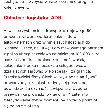
zachętę do przybycia w nasze skromne progi na
kolejny event.
Chłodnie, logistyka, ADR
Anwil, korzysta m.in. z transportu krajowego 50
procent roztworu wodorotlenku sodu w
autocysternach oraz w mniejszych ilościach do
Niemiec, Czech, na Litwę. Boryszew wymaga partnera
z polisą ubezpieczeniową na minimum 100 000 euro,
naczep typu firanka/plandeka z możliwością
załadunku z boku i poszukuje usługodawców
działających zarówno w Polsce jak i za granicą.
Przedstawiciel firmy Ciech w „wywiadzie na żywo”
prowadzonym zamiast tradycyjnej prezentacji
powiedział, że czynności związane z wyborem
przewoźnika prowadzi „w tej chwili”, zatem to
zdecydowanie dobry moment, by do tego podmiotu
się zgłosić z ofertą.