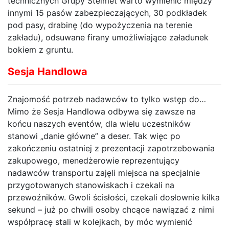
technicznych Grupy Stelmet warto wymienić między
innymi 15 pasów zabezpieczających, 30 podkładek
pod pasy, drabinę (do wypożyczenia na terenie
zakładu), odsuwane firany umożliwiające załadunek
bokiem z gruntu.
Sesja Handlowa
Znajomość potrzeb nadawców to tylko wstęp do…
Mimo że Sesja Handlowa odbywa się zawsze na
końcu naszych eventów, dla wielu uczestników
stanowi „danie główne” a deser. Tak więc po
zakończeniu ostatniej z prezentacji zapotrzebowania
zakupowego, menedżerowie reprezentujący
nadawców transportu zajęli miejsca na specjalnie
przygotowanych stanowiskach i czekali na
przewoźników. Gwoli ścisłości, czekali dosłownie kilka
sekund – już po chwili osoby chcące nawiązać z nimi
współpracę stali w kolejkach, by móc wymienić