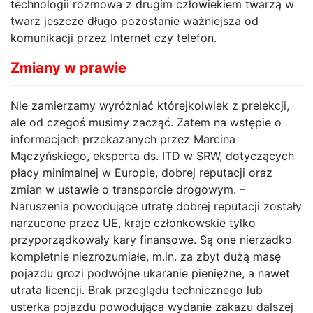
technologii rozmowa z drugim człowiekiem twarzą w
twarz jeszcze długo pozostanie ważniejsza od
komunikacji przez Internet czy telefon.
Zmiany w prawie
Nie zamierzamy wyróżniać którejkolwiek z prelekcji,
ale od czegoś musimy zacząć. Zatem na wstępie o
informacjach przekazanych przez Marcina
Mączyńskiego, eksperta ds. ITD w SRW, dotyczących
płacy minimalnej w Europie, dobrej reputacji oraz
zmian w ustawie o transporcie drogowym. –
Naruszenia powodujące utratę dobrej reputacji zostały
narzucone przez UE, kraje członkowskie tylko
przyporządkowały kary finansowe. Są one nierzadko
kompletnie niezrozumiałe, m.in. za zbyt dużą masę
pojazdu grozi podwójne ukaranie pieniężne, a nawet
utrata licencji. Brak przeglądu technicznego lub
usterka pojazdu powodująca wydanie zakazu dalszej