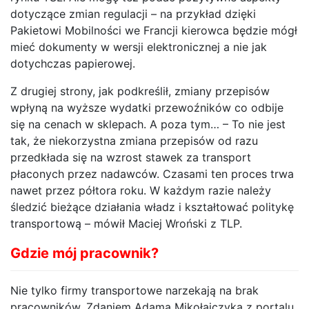
dotyczące zmian regulacji – na przykład dzięki
Pakietowi Mobilności we Francji kierowca będzie mógł
mieć dokumenty w wersji elektronicznej a nie jak
dotychczas papierowej.
Z drugiej strony, jak podkreślił, zmiany przepisów
wpłyną na wyższe wydatki przewoźników co odbije
się na cenach w sklepach. A poza tym… – To nie jest
tak, że niekorzystna zmiana przepisów od razu
przedkłada się na wzrost stawek za transport
płaconych przez nadawców. Czasami ten proces trwa
nawet przez półtora roku. W każdym razie należy
śledzić bieżące działania władz i kształtować politykę
transportową – mówił Maciej Wroński z TLP.
Gdzie mój pracownik?
Nie tylko firmy transportowe narzekają na brak
pracowników. Zdaniem Adama Mikołajczyka z portalu