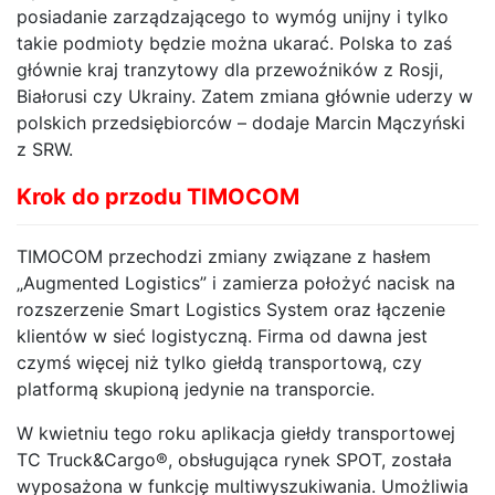
posiadanie zarządzającego to wymóg unijny i tylko
takie podmioty będzie można ukarać. Polska to zaś
głównie kraj tranzytowy dla przewoźników z Rosji,
Białorusi czy Ukrainy. Zatem zmiana głównie uderzy w
polskich przedsiębiorców – dodaje Marcin Mączyński
z SRW.
Krok do przodu TIMOCOM
TIMOCOM przechodzi zmiany związane z hasłem
„Augmented Logistics” i zamierza położyć nacisk na
rozszerzenie Smart Logistics System oraz łączenie
klientów w sieć logistyczną. Firma od dawna jest
czymś więcej niż tylko giełdą transportową, czy
platformą skupioną jedynie na transporcie.
W kwietniu tego roku aplikacja giełdy transportowej
TC Truck&Cargo®, obsługująca rynek SPOT, została
wyposażona w funkcję multiwyszukiwania. Umożliwia