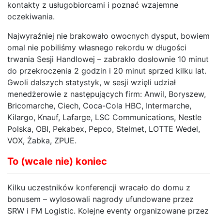
kontakty z usługobiorcami i poznać wzajemne
oczekiwania.
Najwyraźniej nie brakowało owocnych dysput, bowiem
omal nie pobiliśmy własnego rekordu w długości
trwania Sesji Handlowej – zabrakło dosłownie 10 minut
do przekroczenia 2 godzin i 20 minut sprzed kilku lat.
Gwoli dalszych statystyk, w sesji wzięli udział
menedżerowie z następujących firm: Anwil, Boryszew,
Bricomarche, Ciech, Coca-Cola HBC, Intermarche,
Kilargo, Knauf, Lafarge, LSC Communications, Nestle
Polska, OBI, Pekabex, Pepco, Stelmet, LOTTE Wedel,
VOX, Żabka, ZPUE.
To (wcale nie) koniec
Kilku uczestników konferencji wracało do domu z
bonusem – wylosowali nagrody ufundowane przez
SRW i FM Logistic. Kolejne eventy organizowane przez