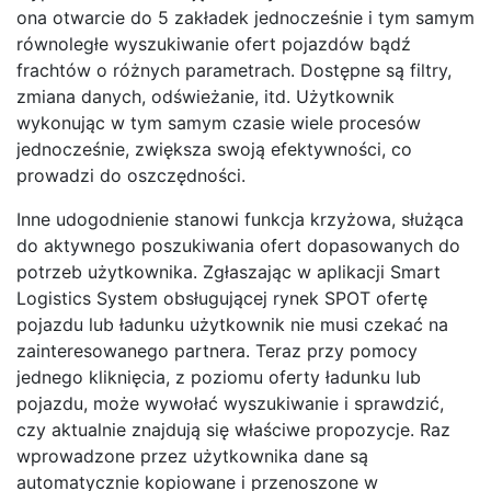
ona otwarcie do 5 zakładek jednocześnie i tym samym
równoległe wyszukiwanie ofert pojazdów bądź
frachtów o różnych parametrach. Dostępne są filtry,
zmiana danych, odświeżanie, itd. Użytkownik
wykonując w tym samym czasie wiele procesów
jednocześnie, zwiększa swoją efektywności, co
prowadzi do oszczędności.
Inne udogodnienie stanowi funkcja krzyżowa, służąca
do aktywnego poszukiwania ofert dopasowanych do
potrzeb użytkownika. Zgłaszając w aplikacji Smart
Logistics System obsługującej rynek SPOT ofertę
pojazdu lub ładunku użytkownik nie musi czekać na
zainteresowanego partnera. Teraz przy pomocy
jednego kliknięcia, z poziomu oferty ładunku lub
pojazdu, może wywołać wyszukiwanie i sprawdzić,
czy aktualnie znajdują się właściwe propozycje. Raz
wprowadzone przez użytkownika dane są
automatycznie kopiowane i przenoszone w