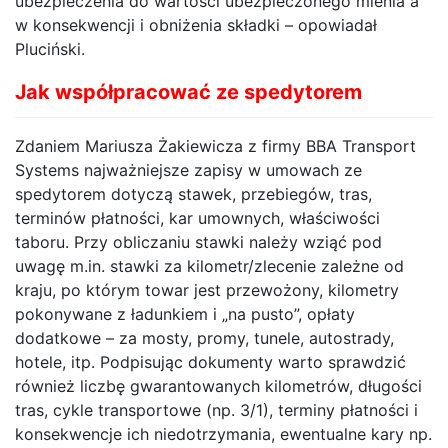
ubezpieczenia do wartości ubezpieczonego mienia a
w konsekwencji i obniżenia składki – opowiadał
Pluciński.
Jak współpracować ze spedytorem
Zdaniem Mariusza Żakiewicza z firmy BBA Transport
Systems najważniejsze zapisy w umowach ze
spedytorem dotyczą stawek, przebiegów, tras,
terminów płatności, kar umownych, właściwości
taboru. Przy obliczaniu stawki należy wziąć pod
uwagę m.in. stawki za kilometr/zlecenie zależne od
kraju, po którym towar jest przewożony, kilometry
pokonywane z ładunkiem i „na pusto”, opłaty
dodatkowe – za mosty, promy, tunele, autostrady,
hotele, itp. Podpisując dokumenty warto sprawdzić
również liczbę gwarantowanych kilometrów, długości
tras, cykle transportowe (np. 3/1), terminy płatności i
konsekwencje ich niedotrzymania, ewentualne kary np.