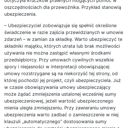
dotyczyła kruczków prawnych mogących pomóc w
oszczędnościach dla przewoźnika. Przykład stanowią
ubezpieczenia.
– Ubezpieczyciel zobowiązuje się spełnić określone
świadczenie w razie zajścia przewidzianych w umowie
zdarzeń – w zamian za składkę. Warto ubezpieczyć te
składniki majątku, których utrata lub brak możliwości
używania nie można zastąpić własnymi środkami
przedsiębiorcy. Przy umowach cywilnych wszelkie
spory i niejasności w interpretacji obowiązującej
umowy rozstrzygane są na niekorzyść tej strony, od
której pochodzi jej projekt, czyli ubezpieczyciela. Już
w czasie obowiązywania umowy ubezpieczający
może żądać zmniejszenia ustalonej wcześniej sumy
ubezpieczeniowej, jeżeli wartość ubezpieczonego
mienia uległa zmniejszeniu. Przy zawieraniu umowy
ubezpieczenia warto zadbać o zamieszczenie w niej
klauzuli „automatycznego” dostosowania sumy