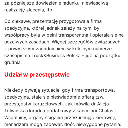
za późniejsze dowiezienie ładunku, niewłaściwą
realizację zlecenia, itp.
Co ciekawe, prezentację przygotowała firma
spedycyjna, której jednak zależy na tym, by
współpracy była w pełni transparentna i opierała się na
uczciwych zasadach. Więcej szczegółów związanych
z powyższym zagadnieniem w kolejnym numerze
czasopisma Truck&Business Polska – już na początku
grudnia.
Udział w przestępstwie
Niekiedy bywają sytuacje, gdy firma transportowa,
spedycyjna, staje się nieświadomie ofiarą tzw.
przestępstw karuzelowych. Jak mówiła dr Alicja
Tolwińska doradca podatkowy z kancelarii Chałas i
Wspólnicy, organy ścigania przesłuchując kierowcę,
menedżera mogą zadawać dość niewygodne pytania: