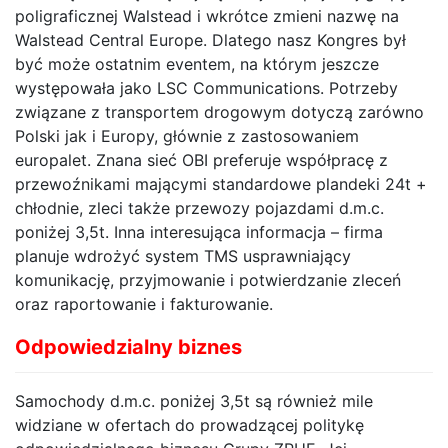
poligraficznej Walstead i wkrótce zmieni nazwę na
Walstead Central Europe. Dlatego nasz Kongres był
być może ostatnim eventem, na którym jeszcze
występowała jako LSC Communications. Potrzeby
związane z transportem drogowym dotyczą zarówno
Polski jak i Europy, głównie z zastosowaniem
europalet. Znana sieć OBI preferuje współpracę z
przewoźnikami mającymi standardowe plandeki 24t +
chłodnie, zleci także przewozy pojazdami d.m.c.
poniżej 3,5t. Inna interesująca informacja – firma
planuje wdrożyć system TMS usprawniający
komunikację, przyjmowanie i potwierdzanie zleceń
oraz raportowanie i fakturowanie.
Odpowiedzialny biznes
Samochody d.m.c. poniżej 3,5t są również mile
widziane w ofertach do prowadzącej politykę