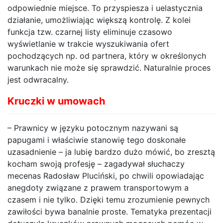
odpowiednie miejsce. To przyspiesza i uelastycznia
działanie, umożliwiając większą kontrolę. Z kolei
funkcja tzw. czarnej listy eliminuje czasowo
wyświetlanie w trakcie wyszukiwania ofert
pochodzących np. od partnera, który w określonych
warunkach nie może się sprawdzić. Naturalnie proces
jest odwracalny.
Kruczki w umowach
– Prawnicy w języku potocznym nazywani są
papugami i właściwie stanowię tego doskonałe
uzasadnienie – ja lubię bardzo dużo mówić, bo zresztą
kocham swoją profesję – zagadywał słuchaczy
mecenas Radosław Pluciński, po chwili opowiadając
anegdoty związane z prawem transportowym a
czasem i nie tylko. Dzięki temu zrozumienie pewnych
zawiłości bywa banalnie proste. Tematyka prezentacji