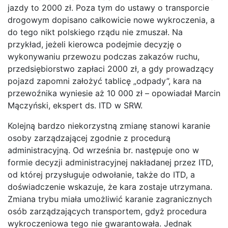
jazdy to 2000 zł. Poza tym do ustawy o transporcie
drogowym dopisano całkowicie nowe wykroczenia, a
do tego nikt polskiego rządu nie zmuszał. Na
przykład, jeżeli kierowca podejmie decyzję o
wykonywaniu przewozu podczas zakazów ruchu,
przedsiębiorstwo zapłaci 2000 zł, a gdy prowadzący
pojazd zapomni założyć tablicę „odpady”, kara na
przewoźnika wyniesie aż 10 000 zł – opowiadał Marcin
Mączyński, ekspert ds. ITD w SRW.
Kolejną bardzo niekorzystną zmianę stanowi karanie
osoby zarządzającej zgodnie z procedurą
administracyjną. Od września br. następuje ono w
formie decyzji administracyjnej nakładanej przez ITD,
od której przysługuje odwołanie, także do ITD, a
doświadczenie wskazuje, że kara zostaje utrzymana.
Zmiana trybu miała umożliwić karanie zagranicznych
osób zarządzających transportem, gdyż procedura
wykroczeniowa tego nie gwarantowała. Jednak