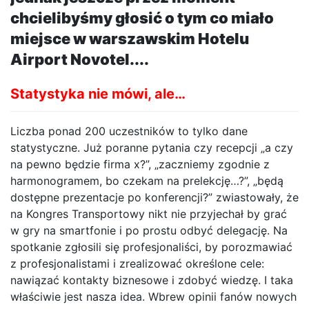
chcielibyśmy głosić o tym co miało
miejsce w warszawskim Hotelu
Airport Novotel....
Statystyka nie mówi, ale…
Liczba ponad 200 uczestników to tylko dane
statystyczne. Już poranne pytania czy recepcji „a czy
na pewno będzie firma x?”, „zaczniemy zgodnie z
harmonogramem, bo czekam na prelekcję…?”, „będą
dostępne prezentacje po konferencji?” zwiastowały, że
na Kongres Transportowy nikt nie przyjechał by grać
w gry na smartfonie i po prostu odbyć delegację. Na
spotkanie zgłosili się profesjonaliści, by porozmawiać
z profesjonalistami i zrealizować określone cele:
nawiązać kontakty biznesowe i zdobyć wiedzę. I taka
właściwie jest nasza idea. Wbrew opinii fanów nowych