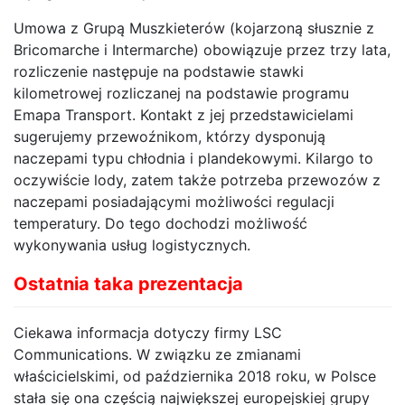
Umowa z Grupą Muszkieterów (kojarzoną słusznie z
Bricomarche i Intermarche) obowiązuje przez trzy lata,
rozliczenie następuje na podstawie stawki
kilometrowej rozliczanej na podstawie programu
Emapa Transport. Kontakt z jej przedstawicielami
sugerujemy przewoźnikom, którzy dysponują
naczepami typu chłodnia i plandekowymi. Kilargo to
oczywiście lody, zatem także potrzeba przewozów z
naczepami posiadającymi możliwości regulacji
temperatury. Do tego dochodzi możliwość
wykonywania usług logistycznych.
Ostatnia taka prezentacja
Ciekawa informacja dotyczy firmy LSC
Communications. W związku ze zmianami
właścicielskimi, od października 2018 roku, w Polsce
stała się ona częścią największej europejskiej grupy