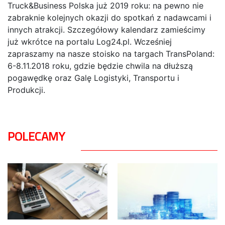
Truck&Business Polska już 2019 roku: na pewno nie
zabraknie kolejnych okazji do spotkań z nadawcami i
innych atrakcji. Szczegółowy kalendarz zamieścimy
już wkrótce na portalu Log24.pl. Wcześniej
zapraszamy na nasze stoisko na targach TransPoland:
6-8.11.2018 roku, gdzie będzie chwila na dłuższą
pogawędkę oraz Galę Logistyki, Transportu i
Produkcji.
POLECAMY