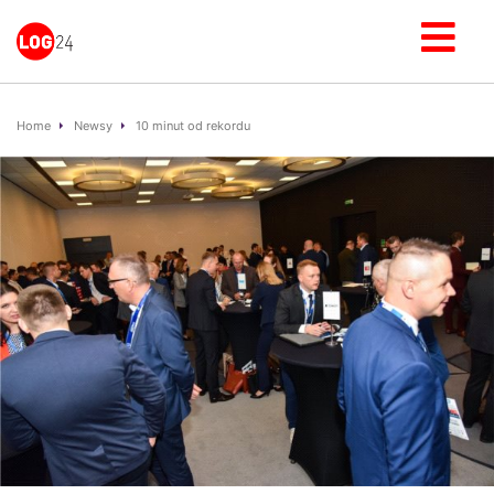
Home
Newsy
10 minut od rekordu