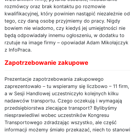
rozmówcy oraz brak kontaktu po rozmowie
kwalifikacyjnej, który powinien nastąpić niezależnie od
tego, czy daną osobę przyjmiemy do pracy. Nigdy
bowiem nie wiadomo, czy kiedyś jej umiejętności nie
będą odpowiadały innemu ogłoszeniu, w dodatku to
rzutuje na image firmy – opowiadał Adam Mikołajczyk
z InfoPraca.
Zapotrzebowanie zakupowe
Prezentacje zapotrzebowania zakupowego
zaprezentowało – tu wspieramy się liczbowo – 11 firm,
a w Sesji Handlowej uczestniczyło kolejnych kilku
nadawców transportu. Czego oczekują i wymagają
przedsiębiorstwa zlecające transport? Bylibyśmy
niesprawiedliwi wobec uczestników Kongresu
Transportowego zdradzając wszystko, ale część
informacji możemy śmiało przekazać, niech to stanowi