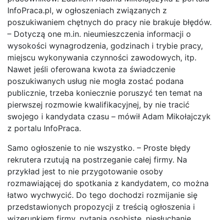
InfoPraca.pl, w ogłoszeniach związanych z
poszukiwaniem chętnych do pracy nie brakuje błędów.
– Dotyczą one m.in. nieumieszczenia informacji o
wysokości wynagrodzenia, godzinach i trybie pracy,
miejscu wykonywania czynności zawodowych, itp.
Nawet jeśli oferowana kwota za świadczenie
poszukiwanych usług nie mogła zostać podana
publicznie, trzeba koniecznie poruszyć ten temat na
pierwszej rozmowie kwalifikacyjnej, by nie tracić
swojego i kandydata czasu – mówił Adam Mikołajczyk
z portalu InfoPraca.
Samo ogłoszenie to nie wszystko. – Proste błędy
rekrutera rzutują na postrzeganie całej firmy. Na
przykład jest to nie przygotowanie osoby
rozmawiającej do spotkania z kandydatem, co można
łatwo wychwycić. Do tego dochodzi rozmijanie się
przedstawionych propozycji z treścią ogłoszenia i
wizerunkiem firmy, pytania osobiste, niesłuchanie