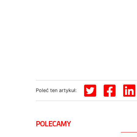
Poleć ten artykuł:
POLECAMY