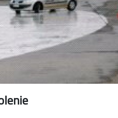
olenie