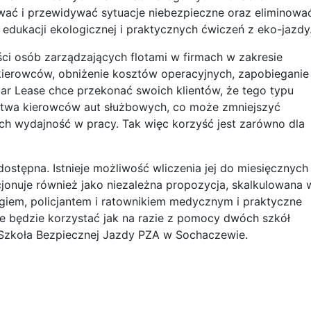
wać i przewidywać sytuacje niebezpieczne oraz eliminowa
e edukacji ekologicznej i praktycznych ćwiczeń z eko-jazdy
ci osób zarządzających flotami w firmach w zakresie
 kierowców, obniżenie kosztów operacyjnych, zapobieganie
ar Lease chce przekonać swoich klientów, że tego typu
twa kierowców aut służbowych, co może zmniejszyć
ch wydajność w pracy. Tak więc korzyść jest zarówno dla
dostępna. Istnieje możliwość wliczenia jej do miesięcznych
cjonuje również jako niezależna propozycja, skalkulowana 
ogiem, policjantem i ratownikiem medycznym i praktyczne
e będzie korzystać jak na razie z pomocy dwóch szkół
 iSzkoła Bezpiecznej Jazdy PZA w Sochaczewie.