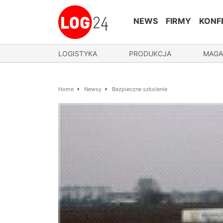
NEWS
FIRMY
KONF
LOGISTYKA
PRODUKCJA
MAGA
Home
Newsy
Bezpieczne szkolenie