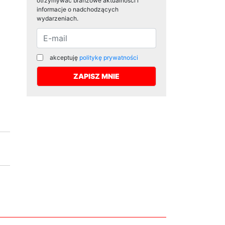
otrzymywać branżowe aktualności i
informacje o nadchodzących
wydarzeniach.
akceptuję
politykę prywatności