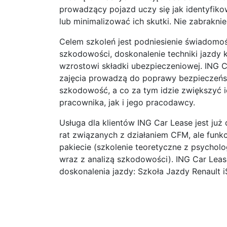
prowadzący pojazd uczy się jak identyfiko
lub minimalizować ich skutki. Nie zabrakni
Celem szkoleń jest podniesienie świadomoś
szkodowości, doskonalenie techniki jazdy
wzrostowi składki ubezpieczeniowej. ING C
zajęcia prowadzą do poprawy bezpieczeńs
szkodowość, a co za tym idzie zwiększyć i
pracownika, jak i jego pracodawcy.
Usługa dla klientów ING Car Lease jest już 
rat związanych z działaniem CFM, ale funk
pakiecie (szkolenie teoretyczne z psychol
wraz z analizą szkodowości). ING Car Leas
doskonalenia jazdy: Szkoła Jazdy Renault