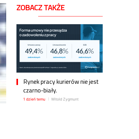
ZOBACZ TAKŻE
Rynek pracy kurierów nie jest
czarno-biały.
1 dzień temu
Witold Zygmunt