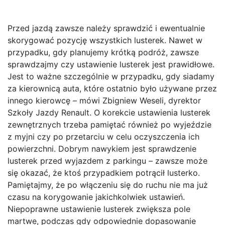
Przed jazdą zawsze należy sprawdzić i ewentualnie
skorygować pozycję wszystkich lusterek. Nawet w
przypadku, gdy planujemy krótką podróż, zawsze
sprawdzajmy czy ustawienie lusterek jest prawidłowe.
Jest to ważne szczególnie w przypadku, gdy siadamy
za kierownicą auta, które ostatnio było używane przez
innego kierowcę – mówi Zbigniew Weseli, dyrektor
Szkoły Jazdy Renault. O korekcie ustawienia lusterek
zewnętrznych trzeba pamiętać również po wyjeździe
z myjni czy po przetarciu w celu oczyszczenia ich
powierzchni. Dobrym nawykiem jest sprawdzenie
lusterek przed wyjazdem z parkingu – zawsze może
się okazać, że ktoś przypadkiem potrącił lusterko.
Pamiętajmy, że po włączeniu się do ruchu nie ma już
czasu na korygowanie jakichkolwiek ustawień.
Niepoprawne ustawienie lusterek zwiększa pole
martwe, podczas gdy odpowiednie dopasowanie