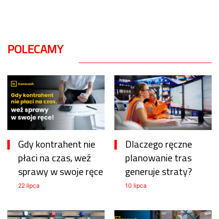
POLECAMY
Gdy kontrahent nie
Dlaczego ręczne
płaci na czas, weź
planowanie tras
sprawy w swoje ręce
generuje straty?
22 lipca
10 lipca