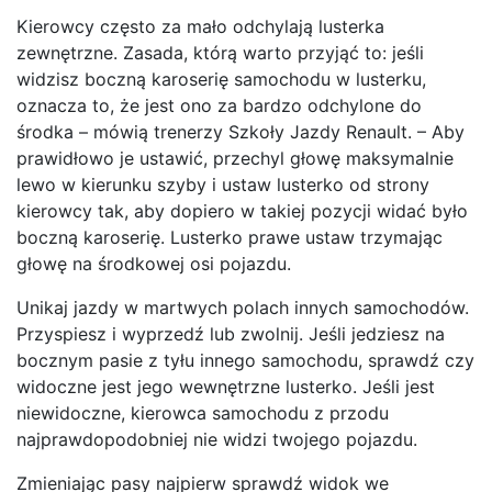
Kierowcy często za mało odchylają lusterka
zewnętrzne. Zasada, którą warto przyjąć to: jeśli
widzisz boczną karoserię samochodu w lusterku,
oznacza to, że jest ono za bardzo odchylone do
środka – mówią trenerzy Szkoły Jazdy Renault. – Aby
prawidłowo je ustawić, przechyl głowę maksymalnie
lewo w kierunku szyby i ustaw lusterko od strony
kierowcy tak, aby dopiero w takiej pozycji widać było
boczną karoserię. Lusterko prawe ustaw trzymając
głowę na środkowej osi pojazdu.
Unikaj jazdy w martwych polach innych samochodów.
Przyspiesz i wyprzedź lub zwolnij. Jeśli jedziesz na
bocznym pasie z tyłu innego samochodu, sprawdź czy
widoczne jest jego wewnętrzne lusterko. Jeśli jest
niewidoczne, kierowca samochodu z przodu
najprawdopodobniej nie widzi twojego pojazdu.
Zmieniając pasy najpierw sprawdź widok we