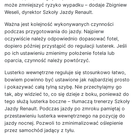
może zmniejszyć ryzyko wypadku – dodaje Zbigniew
Weseli, dyrektor Szkoły Jazdy Renault.
Ważna jest kolejność wykonywanych czynności
podczas przygotowania do jazdy. Najpierw
oczywiście należy odpowiednio dopasować fotel,
dopiero później przystąpić do regulacji lusterek. Jeśli
po ich ustawieniu zmienimy położenie fotela lub
oparcia, czynność należy powtórzyć.
Lusterko wewnętrzne reguluje się stosunkowo łatwo,
bowiem powinno być ustawione jak najbardziej prosto
i pokazywać całą tylną szybę. Nie przechylajmy go
tak, aby widzieć to, co się dzieje z boku, ponieważ do
tego służą lusterka boczne – tłumaczą trenerzy Szkoły
Jazdy Renault. Podczas jazdy po zmroku pamiętaj o
przestawieniu lusterka wewnętrznego na pozycję do
jazdy nocnej. Pozwoli to zminimalizować oślepienie
przez samochód jadący z tyłu.