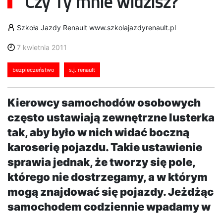
Czy Ty mnie widzisz?
Szkoła Jazdy Renault www.szkolajazdyrenault.pl
7 kwietnia 2011
bezpieczeństwo
s.j. renault
Kierowcy samochodów osobowych
często ustawiają zewnętrzne lusterka
tak, aby było w nich widać boczną
karoserię pojazdu. Takie ustawienie
sprawia jednak, że tworzy się pole,
którego nie dostrzegamy, a w którym
mogą znajdować się pojazdy. Jeżdżąc
samochodem codziennie wpadamy w