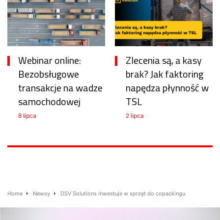
Webinar online:
Zlecenia są, a kasy
Bezobsługowe
brak? Jak faktoring
transakcje na wadze
napędza płynność w
samochodowej
TSL
8 lipca
2 lipca
Home
Newsy
DSV Solutions inwestuje w sprzęt do copackingu