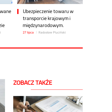
awane
Ubezpieczenie towaru w
transporcie krajowym i
zie
międzynarodowym.
i
27 lipca
Radosław Pluciński
ZOBACZ TAKŻE