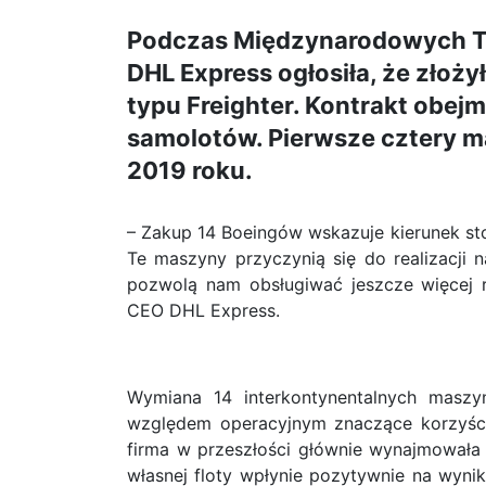
Podczas Międzynarodowych T
DHL Express ogłosiła, że złoż
typu Freighter. Kontrakt obej
samolotów. Pierwsze cztery m
2019 roku.
– Zakup 14 Boeingów wskazuje kierunek sto
Te maszyny przyczynią się do realizacji n
pozwolą nam obsługiwać jeszcze więcej 
CEO DHL Express.
Wymiana 14 interkontynentalnych maszy
względem operacyjnym znaczące korzyści
firma w przeszłości głównie wynajmowała s
własnej floty wpłynie pozytywnie na wynik