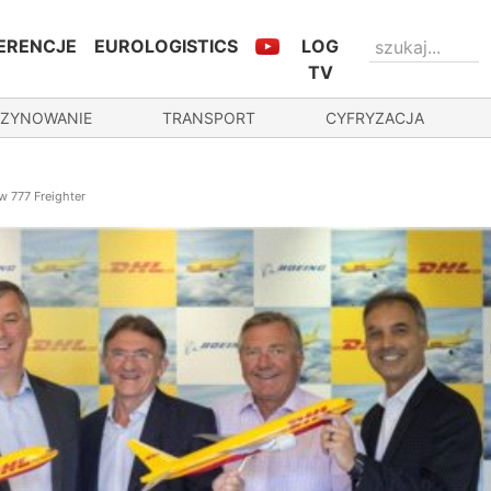
ERENCJE
EUROLOGISTICS
LOG
TV
ZYNOWANIE
TRANSPORT
CYFRYZACJA
 777 Freighter