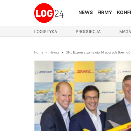
NEWS
FIRMY
KONF
LOGISTYKA
PRODUKCJA
MAGA
Home
Newsy
DHL Express zamawia 14 nowych Boeingów