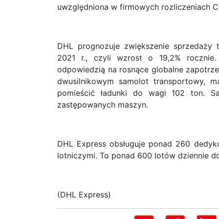
uwzględniona w firmowych rozliczeniach C
DHL prognozuje zwiększenie sprzedaży t
2021 r., czyli wzrost o 19,2% rocznie.
odpowiedzią na rosnące globalne zapotrze
dwusilnikowym samolot transportowy, m
pomieścić ładunki do wagi 102 ton. 
zastępowanych maszyn.
DHL Express obsługuje ponad 260 dedyko
lotniczymi. To ponad 600 lotów dziennie d
(DHL Express)