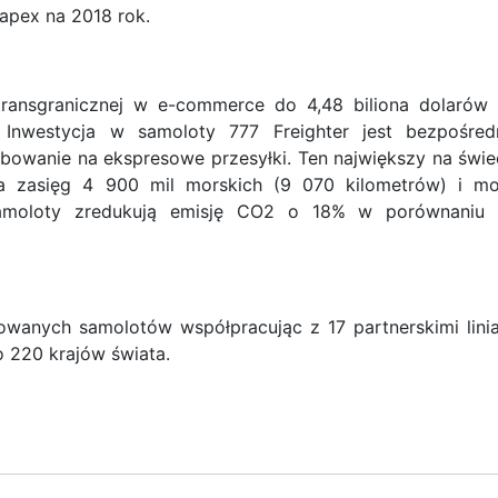
apex na 2018 rok.
ransgranicznej w e-commerce do 4,48 biliona dolarów
 Inwestycja w samoloty 777 Freighter jest bezpośred
bowanie na ekspresowe przesyłki. Ten największy na świe
a zasięg 4 900 mil morskich (9 070 kilometrów) i m
Samoloty zredukują emisję CO2 o 18% w porównaniu
wanych samolotów współpracując z 17 partnerskimi lini
o 220 krajów świata.