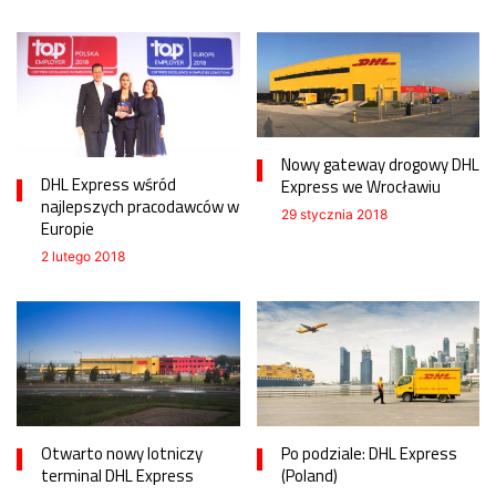
Nowy gateway drogowy DHL
DHL Express wśród
Express we Wrocławiu
najlepszych pracodawców w
29 stycznia 2018
Europie
2 lutego 2018
Otwarto nowy lotniczy
Po podziale: DHL Express
terminal DHL Express
(Poland)