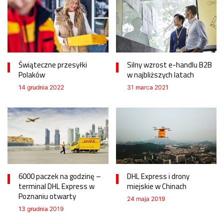
Świąteczne przesyłki
Silny wzrost e-handlu B2B
Polaków
w najbliższych latach
14 grudnia 2022
31 marca 2021
6000 paczek na godzinę –
DHL Express i drony
terminal DHL Express w
miejskie w Chinach
Poznaniu otwarty
24 maja 2019
13 grudnia 2019