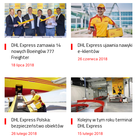
DHL Express zamawia 14
DHL Express ujawnia nawyki
nowych Boeingów 777
e-klientów
Freighter
26 czerwca 2018
18 lipca 2018
DHL Express Polska:
Kolejny w tym roku terminal
bezpieczeństwo obiektów
DHL Express
26 lutego 2018
15 lutego 2018