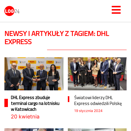
NEWSY I ARTYKUŁY Z TAGIEM: DHL
EXPRESS
DHL Express zbuduje
Światowi liderzy DHL
terminal cargo na lotnisku
Express odwiedzili Polskę
w Katowicach
19 stycznia 2024
20 kwietnia