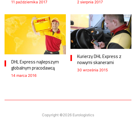
11 października 2017
2 sierpnia 2017
Kurierzy DHL Express z
DHL Express najlepszym
nowymi skanerami
globalnym pracodawcą
30 września 2015
14 marca 2016
Copyright ©2026 Eurologistics