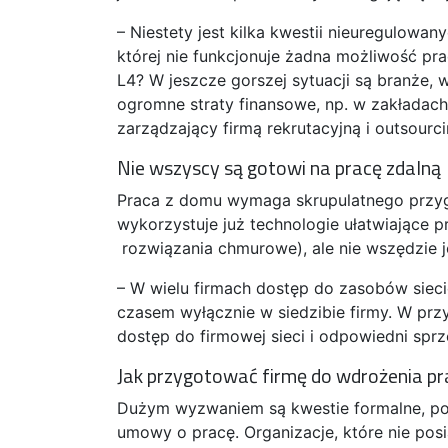
– Niestety jest kilka kwestii nieuregulowa
której nie funkcjonuje żadna możliwość pra
L4? W jeszcze gorszej sytuacji są branże, 
ogromne straty finansowe, np. w zakładach
zarządzający firmą rekrutacyjną i outsourc
Nie wszyscy są gotowi na pracę zdalną
Praca z domu wymaga skrupulatnego przyg
wykorzystuje już technologie ułatwiające 
rozwiązania chmurowe), ale nie wszędzie j
– W wielu firmach dostęp do zasobów siec
czasem wyłącznie w siedzibie firmy. W prz
dostęp do firmowej sieci i odpowiedni sprz
Jak przygotować firmę do wdrożenia pr
Dużym wyzwaniem są kwestie formalne, po
umowy o pracę. Organizacje, które nie p