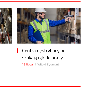
Centra dystrybucyjne
szukają rąk do pracy
13 lipca
Witold Zygmunt