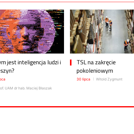
m jest inteligencja ludzi i
TSL na zakręcie
szyn?
pokoleniowym
ipca
30 lipca
Witold Zygmunt
of. UAM dr hab. Maciej Błaszak