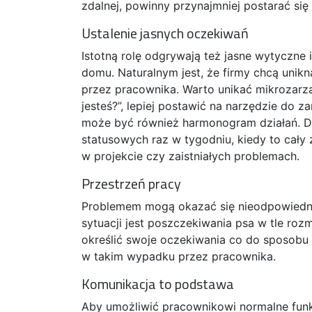
zdalnej, powinny przynajmniej postarać si
Ustalenie jasnych oczekiwań
Istotną rolę odgrywają też jasne wytyczne
domu. Naturalnym jest, że firmy chcą unik
przez pracownika. Warto unikać mikrozarzą
jesteś?”, lepiej postawić na narzędzie do 
może być również harmonogram działań. 
statusowych raz w tygodniu, kiedy to cały
w projekcie czy zaistniałych problemach.
Przestrzeń pracy
Problemem mogą okazać się nieodpowiednia
sytuacji jest poszczekiwania psa w tle roz
określić swoje oczekiwania co do sposobu 
w takim wypadku przez pracownika.
Komunikacja to podstawa
Aby umożliwić pracownikowi normalne fun