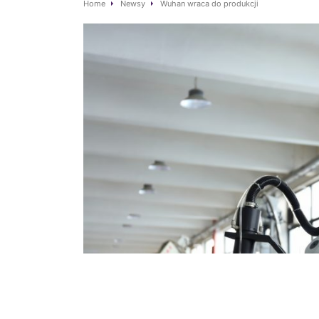
Home
Newsy
Wuhan wraca do produkcji