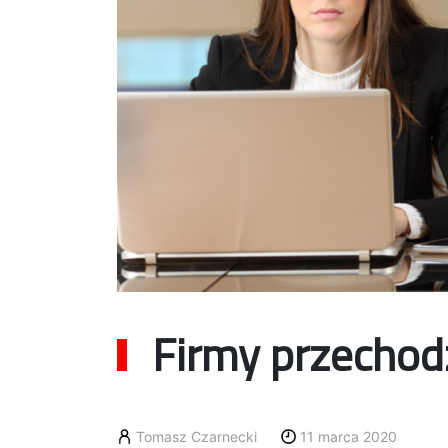
Firmy przechod
Tomasz Czarnecki
11 marca 2020