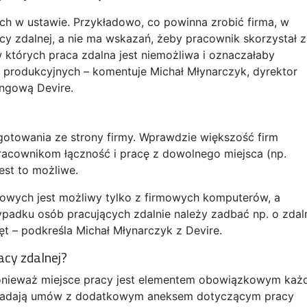
nych w ustawie. Przykładowo, co powinna zrobić firma, w
cy zdalnej, a nie ma wskazań, żeby pracownik skorzystał z
w których praca zdalna jest niemożliwa i oznaczałaby
 produkcyjnych – komentuje Michał Młynarczyk, dyrektor
ingową Devire.
otowania ze strony firmy. Wprawdzie większość firm
pracownikom łączność i pracę z dowolnego miejsca (np.
est to możliwe.
iowych jest możliwy tylko z firmowych komputerów, a
ypadku osób pracujących zdalnie należy zadbać np. o zdal
ęt – podkreśla Michał Młynarczyk z Devire.
acy zdalnej?
nieważ miejsce pracy jest elementem obowiązkowym każ
osiadają umów z dodatkowym aneksem dotyczącym pracy