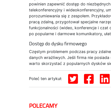
powinien zapewnić dostęp do niezbędnych n
telekonferencyjny i wideokonferencyjny, um
porozumiewania się z zespołem. Przykłado
pracą zdalną, przygotował specjalne narzę
funkcjonalności (wideo, konferencje i czat
po popularne i darmowe komunikatory, ułatw
Dostęp do dysku firmowego
Częstym problemem podczas pracy zdalnej j
danych wrażliwych. Jeśli firma nie posia
warto skorzystać z popularnych dysków s
Poleć ten artykuł:
POLECAMY