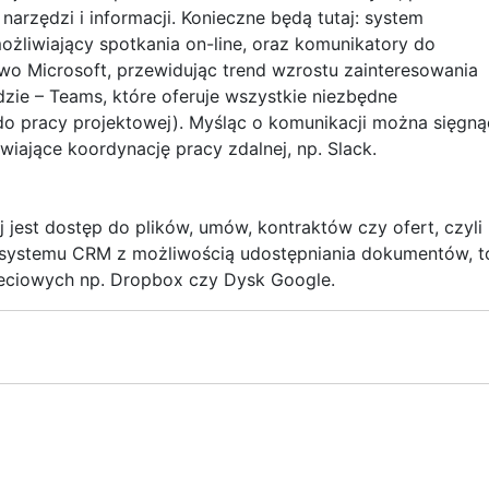
arzędzi i informacji. Konieczne będą tutaj: system
ożliwiający spotkania on-line, oraz komunikatory do
wo Microsoft, przewidując trend wzrostu zainteresowania
dzie – Teams, które oferuje wszystkie niezbędne
 do pracy projektowej). Myśląc o komunikacji można sięgną
iające koordynację pracy zdalnej, np. Slack.
est dostęp do plików, umów, kontraktów czy ofert, czyli
da systemu CRM z możliwością udostępniania dokumentów, t
ieciowych np. Dropbox czy Dysk Google.