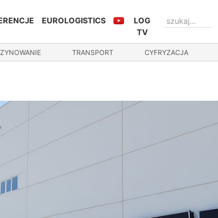
ERENCJE
EUROLOGISTICS
LOG
TV
ZYNOWANIE
TRANSPORT
CYFRYZACJA