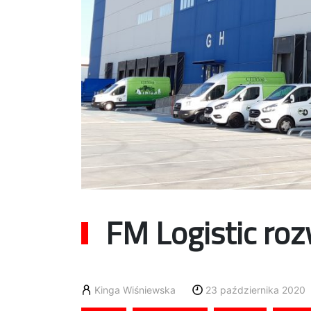
FM Logistic roz
Kinga Wiśniewska
23 października 2020