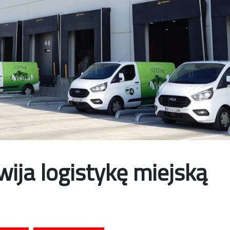
wija logistykę miejską